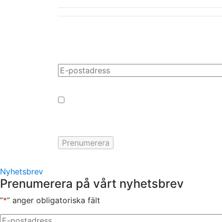
Samtycke
Nyhetsbrev
Prenumerera på vårt nyhetsbrev
”
*
” anger obligatoriska fält
E-