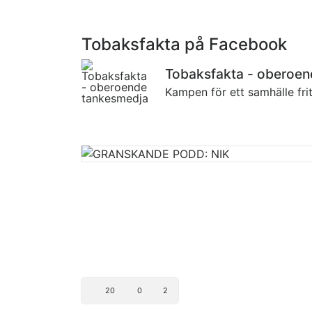
Tobaksfakta på Facebook
Tobaksfakta - oberoe
Kampen för ett samhälle fri
20
0
2