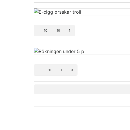
10
10
1
11
1
0