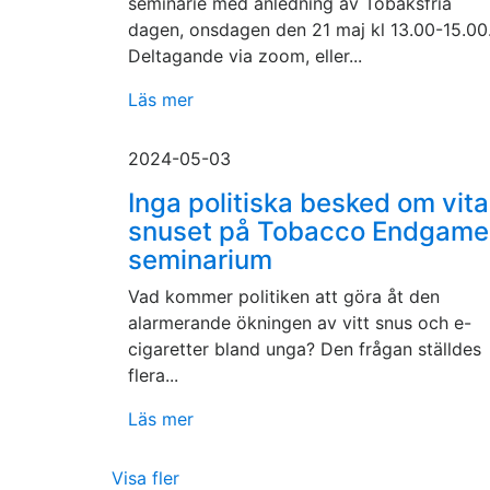
seminarie med anledning av Tobaksfria
dagen, onsdagen den 21 maj kl 13.00-15.00
Deltagande via zoom, eller...
Läs mer
2024-05-03
Inga politiska besked om vita
snuset på Tobacco Endgame
seminarium
Vad kommer politiken att göra åt den
alarmerande ökningen av vitt snus och e-
cigaretter bland unga? Den frågan ställdes
flera...
Läs mer
Visa fler