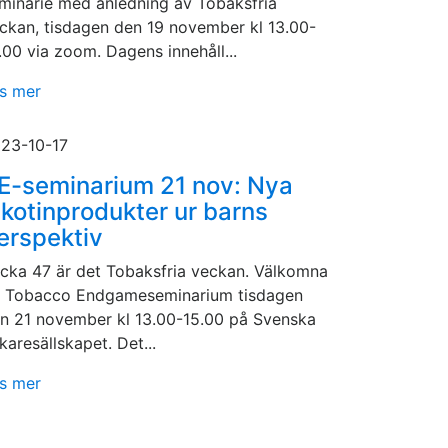
minarie med anledning av Tobaksfria
ckan, tisdagen den 19 november kl 13.00-
.00 via zoom. Dagens innehåll...
s mer
23-10-17
E-seminarium 21 nov: Nya
ikotinprodukter ur barns
erspektiv
cka 47 är det Tobaksfria veckan. Välkomna
 Tobacco Endgameseminarium tisdagen
n 21 november kl 13.00-15.00 på Svenska
karesällskapet. Det...
s mer