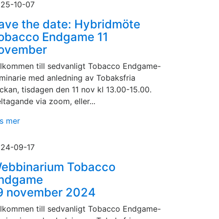
25-10-07
ave the date: Hybridmöte
obacco Endgame 11
ovember
lkommen till sedvanligt Tobacco Endgame-
minarie med anledning av Tobaksfria
ckan, tisdagen den 11 nov kl 13.00-15.00.
ltagande via zoom, eller...
s mer
24-09-17
ebbinarium Tobacco
ndgame
9 november 2024
lkommen till sedvanligt Tobacco Endgame-