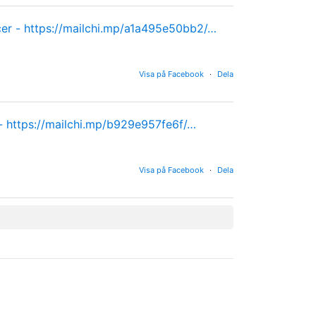
cer -
https://mailchi.mp/a1a495e50bb2/…
Visa på Facebook
·
Dela
 -
https://mailchi.mp/b929e957fe6f/…
Visa på Facebook
·
Dela