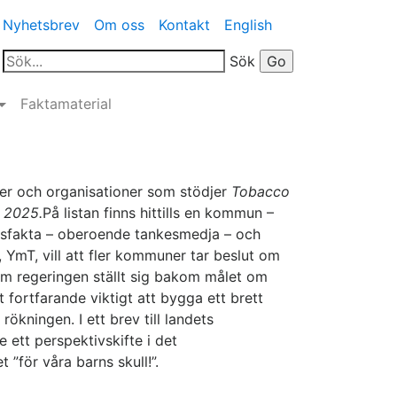
Nyhetsbrev
Om oss
Kontakt
English
Sök
Faktamaterial
ter och organisationer som stödjer
Tobacco
 2025.
På listan finns hittills en kommun –
sfakta – oberoende tankesmedja – och
YmT, vill att fler kommuner tar beslut om
n om regeringen ställt sig bakom målet om
t fortfarande viktigt att bygga ett brett
rökningen. I ett brev till landets
 ett perspektivskifte i det
”för våra barns skull!”.