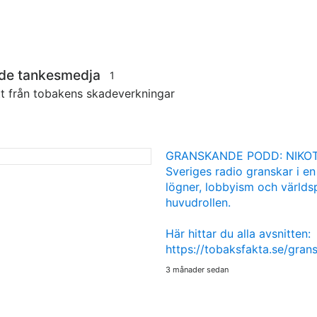
nde tankesmedja
1
tt från tobakens skadeverkningar
GRANSKANDE PODD: NIKOT
Sveriges radio granskar i en
lögner, lobbyism och världsp
huvudrollen.
Här hittar du alla avsnitten:
https://tobaksfakta.se/gra
3 månader sedan