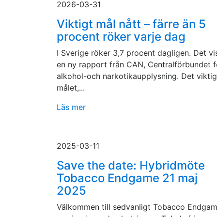
2026-03-31
Viktigt mål nått – färre än 5
procent röker varje dag
I Sverige röker 3,7 procent dagligen. Det vi
en ny rapport från CAN, Centralförbundet f
alkohol-och narkotikaupplysning. Det vikti
målet,...
Läs mer
2025-03-11
Save the date: Hybridmöte
Tobacco Endgame 21 maj
2025
Välkommen till sedvanligt Tobacco Endga