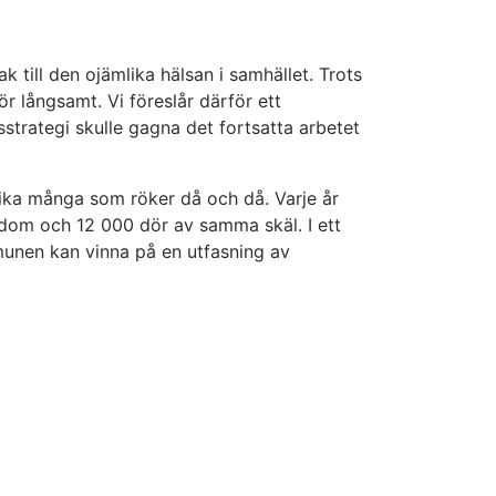
till den ojämlika hälsan i samhället. Trots
långsamt. Vi föreslår därför ett
gsstrategi skulle gagna det fortsatta arbetet
 lika många som röker då och då. Varje år
ukdom och 12 000 dör av samma skäl. I ett
unen kan vinna på en utfasning av