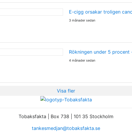
E-cigg orsakar troligen can
3 månader sedan
Rökningen under 5 procent
4 månader sedan
Visa fler
Tobaksfakta | Box 738 | 101 35 Stockholm
tankesmedjan@tobaksfakta.se