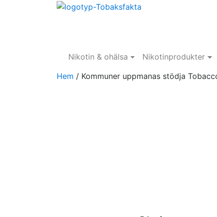
Nikotin & ohälsa
Nikotinprodukter
Hem
/
Kommuner uppmanas stödja Tobac