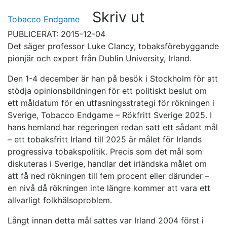
Skriv ut
Tobacco Endgame
PUBLICERAT: 2015-12-04
Det säger professor Luke Clancy, tobaksförebyggande
pionjär och expert från Dublin University, Irland.
Den 1-4 december är han på besök i Stockholm för att
stödja opinionsbildningen för ett politiskt beslut om
ett måldatum för en utfasningsstrategi för rökningen i
Sverige, Tobacco Endgame – Rökfritt Sverige 2025. I
hans hemland har regeringen redan satt ett sådant mål
– ett tobaksfritt Irland till 2025 är målet för Irlands
progressiva tobakspolitik. Precis som det mål som
diskuteras i Sverige, handlar det irländska målet om
att få ned rökningen till fem procent eller därunder –
en nivå då rökningen inte längre kommer att vara ett
allvarligt folkhälsoproblem.
Långt innan detta mål sattes var Irland 2004 först i