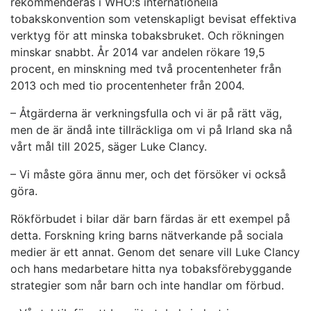
rekommenderas i WHO:s internationella
tobakskonvention som vetenskapligt bevisat effektiva
verktyg för att minska tobaksbruket. Och rökningen
minskar snabbt. År 2014 var andelen rökare 19,5
procent, en minskning med två procentenheter från
2013 och med tio procentenheter från 2004.
– Åtgärderna är verkningsfulla och vi är på rätt väg,
men de är ändå inte tillräckliga om vi på Irland ska nå
vårt mål till 2025, säger Luke Clancy.
– Vi måste göra ännu mer, och det försöker vi också
göra.
Rökförbudet i bilar där barn färdas är ett exempel på
detta. Forskning kring barns nätverkande på sociala
medier är ett annat. Genom det senare vill Luke Clancy
och hans medarbetare hitta nya tobaksförebyggande
strategier som når barn och inte handlar om förbud.