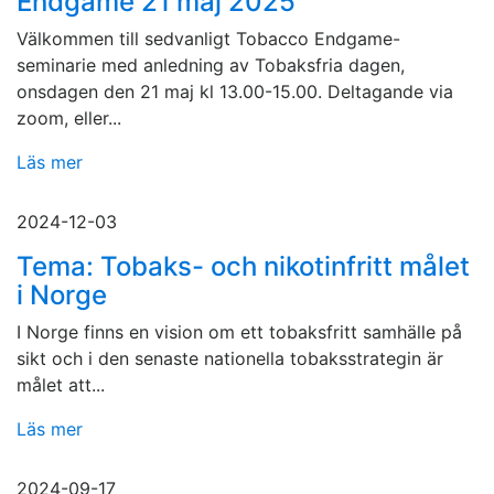
Endgame 21 maj 2025
Välkommen till sedvanligt Tobacco Endgame-
seminarie med anledning av Tobaksfria dagen,
onsdagen den 21 maj kl 13.00-15.00. Deltagande via
zoom, eller...
Läs mer
2024-12-03
Tema: Tobaks- och nikotinfritt målet
i Norge
I Norge finns en vision om ett tobaksfritt samhälle på
sikt och i den senaste nationella tobaksstrategin är
målet att...
Läs mer
2024-09-17