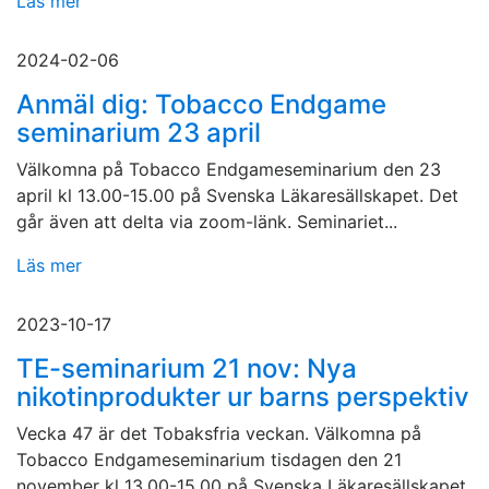
Läs mer
2024-02-06
Anmäl dig: Tobacco Endgame
seminarium 23 april
Välkomna på Tobacco Endgameseminarium den 23
april kl 13.00-15.00 på Svenska Läkaresällskapet. Det
går även att delta via zoom-länk. Seminariet...
Läs mer
2023-10-17
TE-seminarium 21 nov: Nya
nikotinprodukter ur barns perspektiv
Vecka 47 är det Tobaksfria veckan. Välkomna på
Tobacco Endgameseminarium tisdagen den 21
november kl 13.00-15.00 på Svenska Läkaresällskapet.