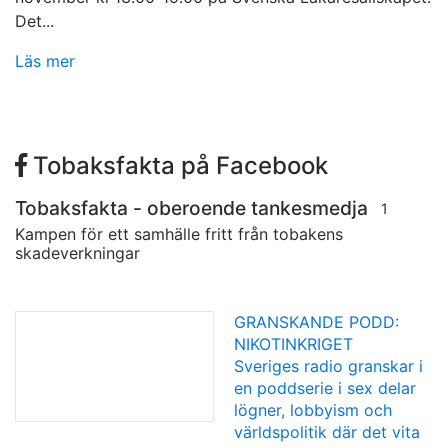
Det...
Läs mer
Tobaksfakta på Facebook
Tobaksfakta - oberoende tankesmedja
1
Kampen för ett samhälle fritt från tobakens
skadeverkningar
GRANSKANDE PODD:
NIKOTINKRIGET
Sveriges radio granskar i
en poddserie i sex delar
lögner, lobbyism och
världspolitik där det vita