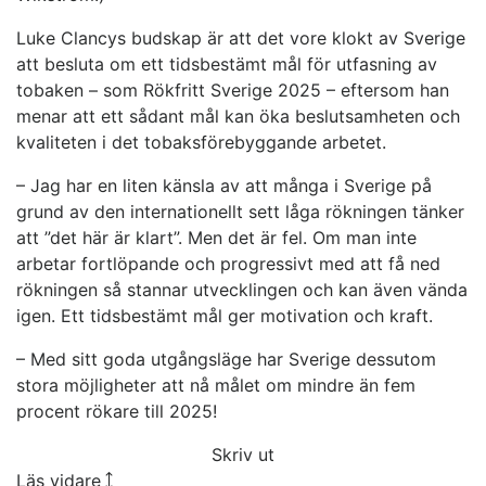
Luke Clancys budskap är att det vore klokt av Sverige
att besluta om ett tidsbestämt mål för utfasning av
tobaken – som Rökfritt Sverige 2025 – eftersom han
menar att ett sådant mål kan öka beslutsamheten och
kvaliteten i det tobaksförebyggande arbetet.
– Jag har en liten känsla av att många i Sverige på
grund av den internationellt sett låga rökningen tänker
att ”det här är klart”. Men det är fel. Om man inte
arbetar fortlöpande och progressivt med att få ned
rökningen så stannar utvecklingen och kan även vända
igen. Ett tidsbestämt mål ger motivation och kraft.
– Med sitt goda utgångsläge har Sverige dessutom
stora möjligheter att nå målet om mindre än fem
procent rökare till 2025!
Skriv ut
Läs vidare