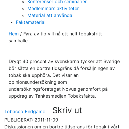
Konferenser och seminarier
Medlemmars aktiviteter
Material att använda
Faktamaterial
Hem
/
Fyra av tio vill nå ett helt tobaksfritt
samhälle
Drygt 40 procent av svenskarna tycker att Sverige
bör sätta en bortre tidsgräns då försäljningen av
tobak ska upphöra. Det visar en
opinionsundersökning som
undersökningsföretaget Novus genomfört på
uppdrag av Tankesmedjan Tobaksfakta.
Skriv ut
Tobacco Endgame
PUBLICERAT: 2011-11-09
Diskussionen om en bortre tidsgräns för tobak i vårt