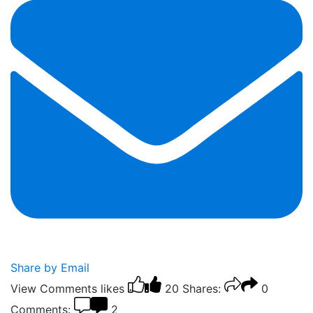
Share by Email
View Comments
likes
20
Shares:
0
Comments:
2