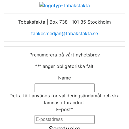
Tobaksfakta | Box 738 | 101 35 Stockholm
tankesmedjan@tobaksfakta.se
Prenumerera på vårt nyhetsbrev
”
*
” anger obligatoriska fält
Name
Detta fält används för valideringsändamål och ska
lämnas oförändrat.
E-post
*
Samtycke