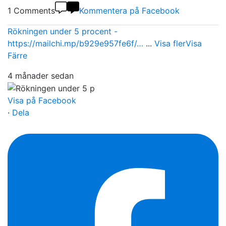
1 Comments
Kommentera på Facebook
Rökningen under 5 procent -
https://mailchi.mp/b929e957fe6f/…
...
Visa fler
Visa
Färre
4 månader sedan
Visa på Facebook
·
Dela