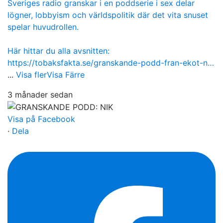
Sveriges radio granskar i en poddserie i sex delar
lögner, lobbyism och världspolitik där det vita snuset
spelar huvudrollen.
Här hittar du alla avsnitten:
https://tobaksfakta.se/granskande-podd-fran-ekot-n…
...
Visa fler
Visa Färre
3 månader sedan
Visa på Facebook
·
Dela