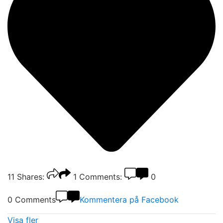
11
Shares:
1
Comments:
0
0 Comments
Kommentera på Facebook
Visa fler