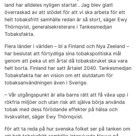
land har alldeles nyligen startat . Jag blev glatt
överraskad av att stödet för att vi ska arbeta för ett
helt tobaksfritt samhälle redan är så stort, säger Ewy
Thörnqvist, generalsekreterare i Tankesmedjan
Tobaksfakta.
Flera länder i världen – bl a Finland och Nya Zeeland –
har beslutat att förtydliga sina tobakspolitiska mål
genom att peka ut ett årtal då tobaksbruket ska vara
helt borta. Finland har satt årtalet 2040. Tankesmedjan
Tobaksfakta har en vision om ett slutdatum för
tobaksanvändningen även i Sverige.
– Vår utgångspunkt är alla barns rätt att få växa upp i
rökfria miljöer och utan risk att själva börja använda
tobak med dess förödande effekter på hälsa och
livskvalitet, säger Ewy Thörnqvist.
För att ta reda på hur svenska folket ser på tanken om