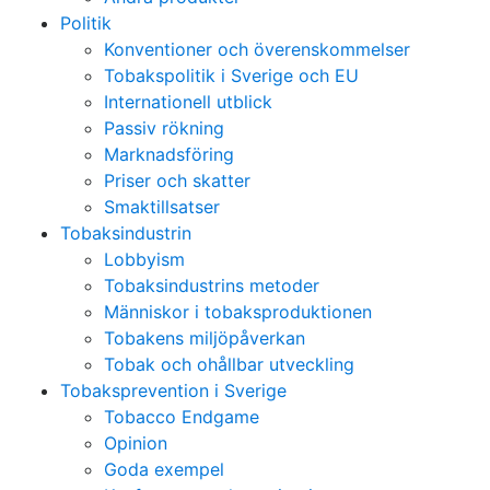
Politik
Konventioner och överenskommelser
Tobakspolitik i Sverige och EU
Internationell utblick
Passiv rökning
Marknadsföring
Priser och skatter
Smaktillsatser
Tobaksindustrin
Lobbyism
Tobaksindustrins metoder
Människor i tobaksproduktionen
Tobakens miljöpåverkan
Tobak och ohållbar utveckling
Tobaksprevention i Sverige
Tobacco Endgame
Opinion
Goda exempel