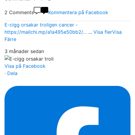
2 Comments
Kommentera på Facebook
E-cigg orsakar troligen cancer -
https://mailchi.mp/a1a495e50bb2/…
...
Visa fler
Visa
Färre
3 månader sedan
Visa på Facebook
·
Dela