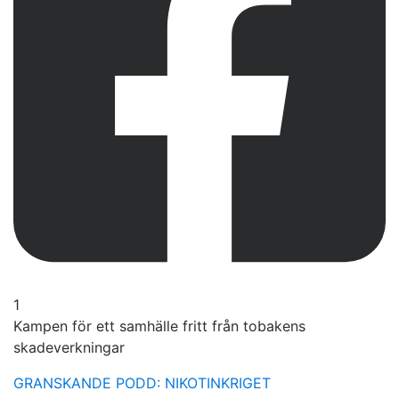
1
Kampen för ett samhälle fritt från tobakens
skadeverkningar
GRANSKANDE PODD: NIKOTINKRIGET