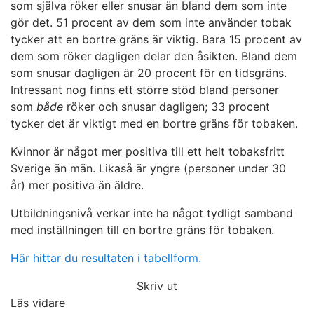
som själva röker eller snusar än bland dem som inte
gör det. 51 procent av dem som inte använder tobak
tycker att en bortre gräns är viktig. Bara 15 procent av
dem som röker dagligen delar den åsikten. Bland dem
som snusar dagligen är 20 procent för en tidsgräns.
Intressant nog finns ett större stöd bland personer
som
både
röker och snusar dagligen; 33 procent
tycker det är viktigt med en bortre gräns för tobaken.
Kvinnor är något mer positiva till ett helt tobaksfritt
Sverige än män. Likaså är yngre (personer under 30
år) mer positiva än äldre.
Utbildningsnivå verkar inte ha något tydligt samband
med inställningen till en bortre gräns för tobaken.
Här hittar du resultaten i tabellform.
Skriv ut
Läs vidare