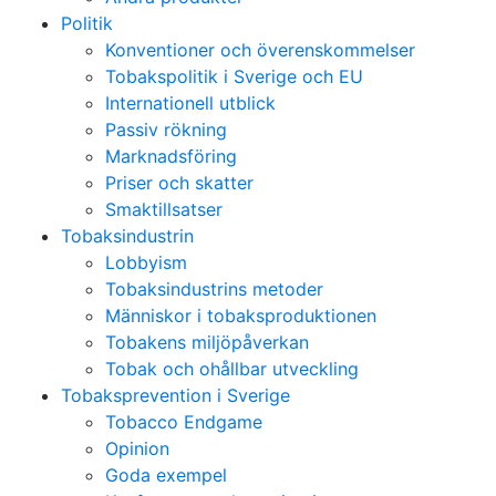
Politik
Konventioner och överenskommelser
Tobakspolitik i Sverige och EU
Internationell utblick
Passiv rökning
Marknadsföring
Priser och skatter
Smaktillsatser
Tobaksindustrin
Lobbyism
Tobaksindustrins metoder
Människor i tobaksproduktionen
Tobakens miljöpåverkan
Tobak och ohållbar utveckling
Tobaksprevention i Sverige
Tobacco Endgame
Opinion
Goda exempel