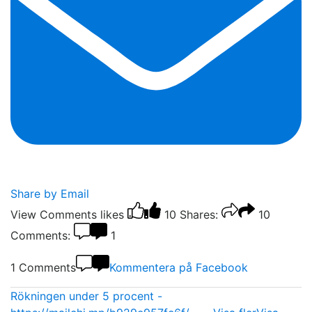
Share by Email
View Comments
likes
10
Shares:
10
Comments:
1
1 Comments
Kommentera på Facebook
Rökningen under 5 procent -