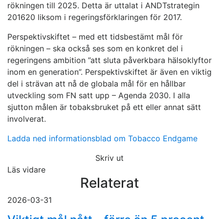
rökningen till 2025. Detta är uttalat i ANDT­strategin
2016­20 liksom i regeringsförkla­ringen för 2017.
Perspektivskiftet – med ett tidsbestämt mål för
rökningen – ska också ses som en konkret del i
regeringens ambition ”att sluta påverkbara hälsoklyftor
inom en generation”. Perspektivskiftet är även en viktig
del i strävan att nå de globala mål för en hållbar
utveckling som FN satt upp – Agenda 2030. I alla
sjutton målen är tobaksbruket på ett eller annat sätt
involverat.
Ladda ned informationsblad om Tobacco Endgame
Skriv ut
Läs vidare
Relaterat
2026-03-31