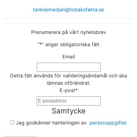
tankesmedjan@tobaksfakta.se
Prenumerera på vårt nyhetsbrev
”
*
” anger obligatoriska fält
Email
Detta fält används för valideringsändamål och ska
lämnas oförändrat.
E-post
*
Samtycke
Jag godkänner hanteringen av
personuppgifter