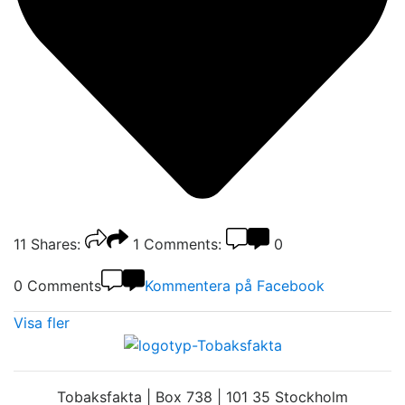
11
Shares:
1
Comments:
0
0 Comments
Kommentera på Facebook
Visa fler
Tobaksfakta | Box 738 | 101 35 Stockholm