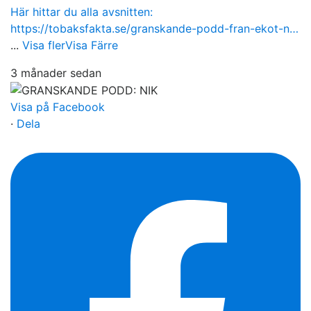
Här hittar du alla avsnitten:
https://tobaksfakta.se/granskande-podd-fran-ekot-n…
...
Visa fler
Visa Färre
3 månader sedan
Visa på Facebook
·
Dela