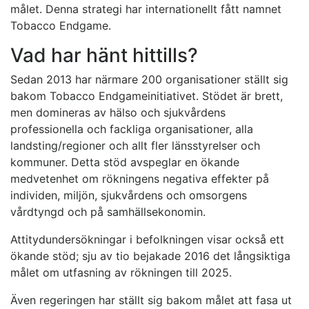
målet. Denna strategi har internationellt fått namnet
Tobacco Endgame.
Vad har hänt hittills?
Sedan 2013 har närmare 200 organisationer ställt sig
bakom Tobacco Endgame­initiativet. Stödet är brett,
men domineras av hälso­ och sjukvårdens
professionella och fackliga organisationer, alla
landsting/re­gioner och allt fler länsstyrelser och
kommuner. Detta stöd avspeglar en ökande
medvetenhet om rökningens negativa effekter på
individen, mil­jön, sjukvårdens och omsorgens
vårdtyngd och på samhällsekonomin.
Attitydundersökningar i befolkningen visar också ett
ökande stöd; sju av tio bejakade 2016 det långsiktiga
målet om utfasning av rökningen till 2025.
Även regeringen har ställt sig bakom målet att fasa ut