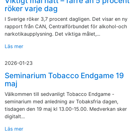
Viktigt mål nått – färre än 5 procent
röker varje dag
I Sverige röker 3,7 procent dagligen. Det visar en ny
rapport från CAN, Centralförbundet för alkohol-och
narkotikaupplysning. Det viktiga målet,...
Läs mer
2026-01-23
Seminarium Tobacco Endgame 19
maj
Välkommen till sedvanligt Tobacco Endgame -
seminarium med anledning av Tobaksfria dagen,
tisdagen den 19 maj kl 13.00-15.00. Medverkan sker
digitalt...
Läs mer