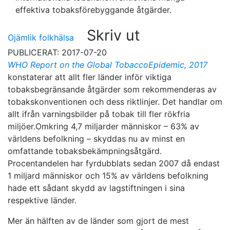
effektiva tobaksförebyggande åtgärder.
Skriv ut
Ojämlik folkhälsa
PUBLICERAT: 2017-07-20
WHO Report on the Global TobaccoEpidemic, 2017
konstaterar att allt fler länder inför viktiga
tobaksbegränsande åtgärder som rekommenderas av
tobakskonventionen och dess riktlinjer. Det handlar om
allt ifrån varningsbilder på tobak till fler rökfria
miljöer.Omkring 4,7 miljarder människor – 63% av
världens befolkning – skyddas nu av minst en
omfattande tobaksbekämpningsåtgärd.
Procentandelen har fyrdubblats sedan 2007 då endast
1 miljard människor och 15% av världens befolkning
hade ett sådant skydd av lagstiftningen i sina
respektive länder.
Mer än hälften av de länder som gjort de mest