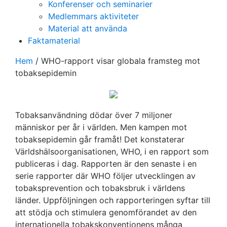
Konferenser och seminarier
Medlemmars aktiviteter
Material att använda
Faktamaterial
Hem
/
WHO-rapport visar globala framsteg mot
tobaksepidemin
Tobaksanvändning dödar över 7 miljoner
människor per år i världen. Men kampen mot
tobaksepidemin går framåt! Det konstaterar
Världshälsoorganisationen, WHO, i en rapport som
publiceras i dag. Rapporten är den senaste i en
serie rapporter där WHO följer utvecklingen av
tobaksprevention och tobaksbruk i världens
länder. Uppföljningen och rapporteringen syftar till
att stödja och stimulera genomförandet av den
internationella tobakskonventionens många