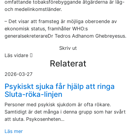
omfattande tobaksförebyggande åtgärderna är låg-
och medelinkomstländer.
– Det visar att framsteg är möjliga oberoende av
ekonomisk status, framhåller WHO:s
generalsekreterareDr Tedros Adhanom Ghebreyesus.
Skriv ut
Läs vidare
Relaterat
2026-03-27
Psykiskt sjuka får hjälp att ringa
Sluta-röka-linjen
Personer med psykisk sjukdom är ofta rökare.
Samtidigt är det många i denna grupp som har svårt
att sluta. Psykosenheten...
Läs mer