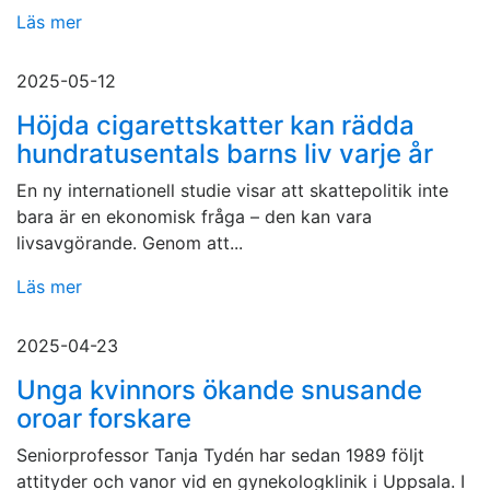
Läs mer
2025-05-12
Höjda cigarettskatter kan rädda
hundratusentals barns liv varje år
En ny internationell studie visar att skattepolitik inte
bara är en ekonomisk fråga – den kan vara
livsavgörande. Genom att...
Läs mer
2025-04-23
Unga kvinnors ökande snusande
oroar forskare
Seniorprofessor Tanja Tydén har sedan 1989 följt
attityder och vanor vid en gynekologklinik i Uppsala. I