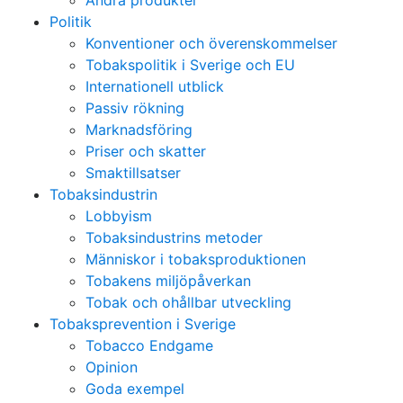
Andra produkter
Politik
Konventioner och överenskommelser
Tobakspolitik i Sverige och EU
Internationell utblick
Passiv rökning
Marknadsföring
Priser och skatter
Smaktillsatser
Tobaksindustrin
Lobbyism
Tobaksindustrins metoder
Människor i tobaksproduktionen
Tobakens miljöpåverkan
Tobak och ohållbar utveckling
Tobaksprevention i Sverige
Tobacco Endgame
Opinion
Goda exempel