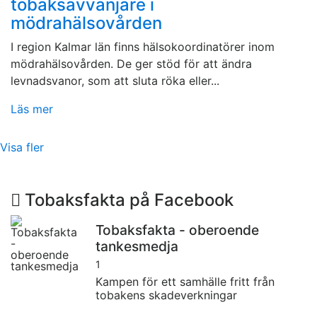
tobaksavvänjare i
mödrahälsovården
I region Kalmar län finns hälsokoordinatörer inom
mödrahälsovården. De ger stöd för att ändra
levnadsvanor, som att sluta röka eller...
Läs mer
Visa fler
Tobaksfakta på Facebook
Tobaksfakta - oberoende
tankesmedja
1
Kampen för ett samhälle fritt från
tobakens skadeverkningar