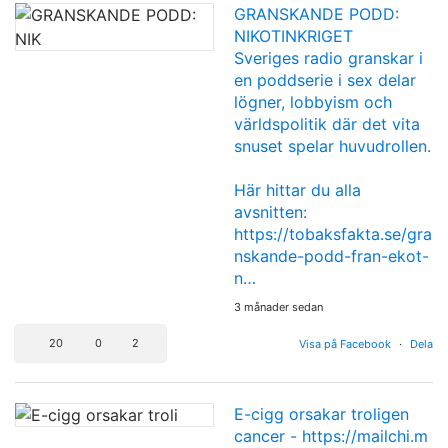
GRANSKANDE PODD:
NIKOTINKRIGET
Sveriges radio granskar i
en poddserie i sex delar
lögner, lobbyism och
världspolitik där det vita
snuset spelar huvudrollen.
Här hittar du alla
avsnitten:
https://tobaksfakta.se/gra
nskande-podd-fran-ekot-
n…
3 månader sedan
20
0
2
Visa på Facebook
·
Dela
E-cigg orsakar troligen
cancer -
https://mailchi.m