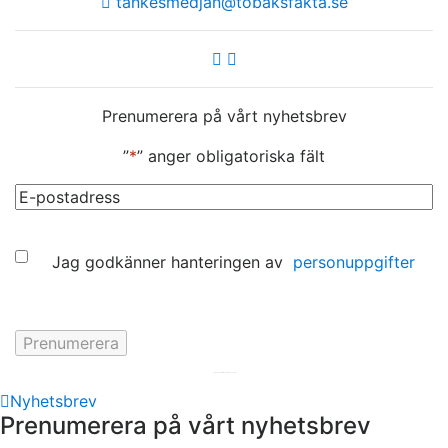
tankesmedjan@tobaksfakta.se
Prenumerera på vårt nyhetsbrev
”
*
” anger obligatoriska fält
E-
post
*
Samtycke
Jag godkänner hanteringen av
personuppgifter
Hemsida av
KA Webbyrå Stockholm
Nyhetsbrev
Prenumerera på vårt nyhetsbrev