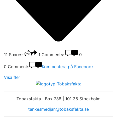
11
Shares:
1
Comments:
0
0 Comments
Kommentera på Facebook
Visa fler
Tobaksfakta | Box 738 | 101 35 Stockholm
tankesmedjan@tobaksfakta.se