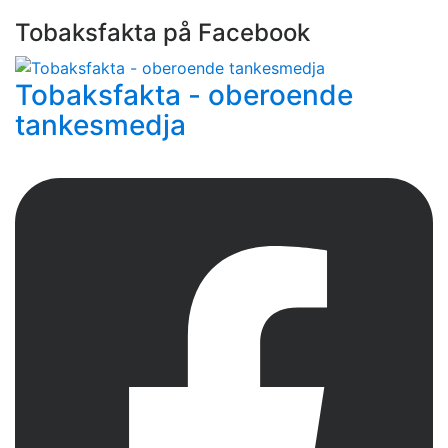
Tobaksfakta på Facebook
Tobaksfakta - oberoende
tankesmedja