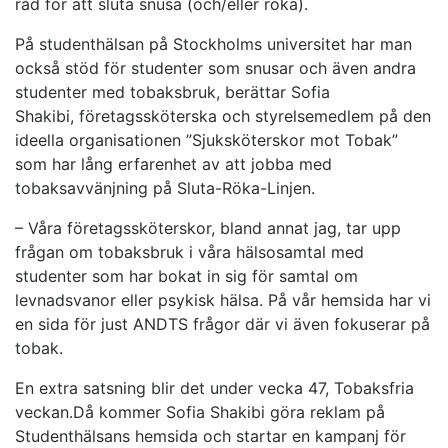
råd för att sluta snusa (och/eller röka).
På studenthälsan på Stockholms universitet har man
också stöd för studenter som snusar och även andra
studenter med tobaksbruk, berättar Sofia
Shakibi, företagssköterska och styrelsemedlem på den
ideella organisationen ”Sjuksköterskor mot Tobak”
som har lång erfarenhet av att jobba med
tobaksavvänjning på Sluta-Röka-Linjen.
– Våra företagssköterskor, bland annat jag, tar upp
frågan om tobaksbruk i våra hälsosamtal med
studenter som har bokat in sig för samtal om
levnadsvanor eller psykisk hälsa. På vår hemsida har vi
en sida för just ANDTS frågor där vi även fokuserar på
tobak.
En extra satsning blir det under vecka 47, Tobaksfria
veckan.Då kommer Sofia Shakibi göra reklam på
Studenthälsans hemsida och startar en kampanj för