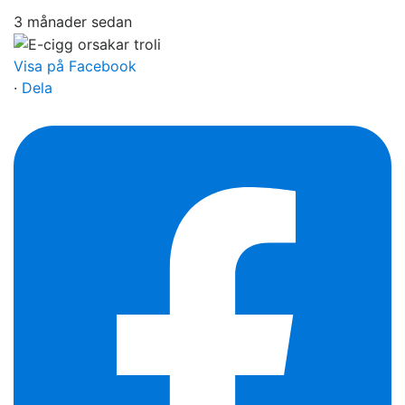
3 månader sedan
Visa på Facebook
·
Dela