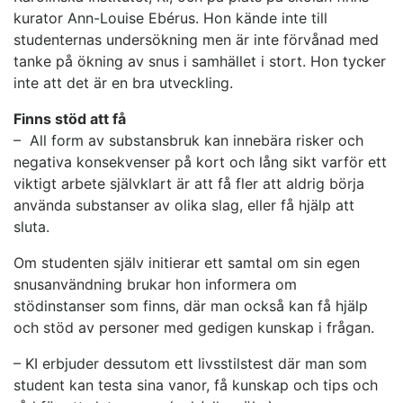
kurator Ann-Louise Ebérus. Hon kände inte till
studenternas undersökning men är inte förvånad med
tanke på ökning av snus i samhället i stort. Hon tycker
inte att det är en bra utveckling.
Finns stöd att få
– All form av substansbruk kan innebära risker och
negativa konsekvenser på kort och lång sikt varför ett
viktigt arbete självklart är att få fler att aldrig börja
använda substanser av olika slag, eller få hjälp att
sluta.
Om studenten själv initierar ett samtal om sin egen
snusanvändning brukar hon informera om
stödinstanser som finns, där man också kan få hjälp
och stöd av personer med gedigen kunskap i frågan.
– KI erbjuder dessutom ett livsstilstest där man som
student kan testa sina vanor, få kunskap och tips och