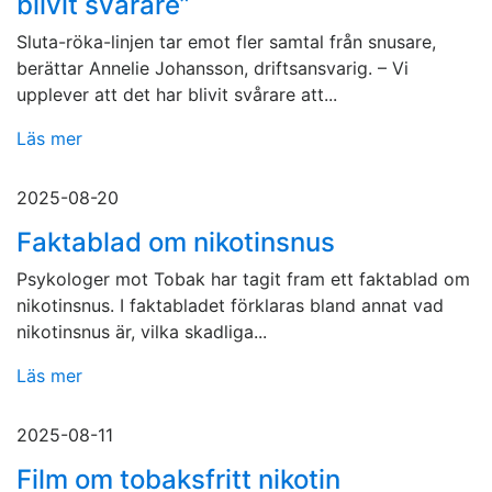
blivit svårare”
Sluta-röka-linjen tar emot fler samtal från snusare,
berättar Annelie Johansson, driftsansvarig. – Vi
upplever att det har blivit svårare att...
Läs mer
2025-08-20
Faktablad om nikotinsnus
Psykologer mot Tobak har tagit fram ett faktablad om
nikotinsnus. I faktabladet förklaras bland annat vad
nikotinsnus är, vilka skadliga...
Läs mer
2025-08-11
Film om tobaksfritt nikotin