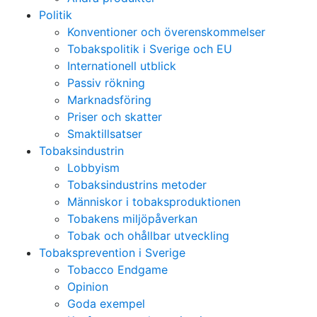
Politik
Konventioner och överenskommelser
Tobakspolitik i Sverige och EU
Internationell utblick
Passiv rökning
Marknadsföring
Priser och skatter
Smaktillsatser
Tobaksindustrin
Lobbyism
Tobaksindustrins metoder
Människor i tobaksproduktionen
Tobakens miljöpåverkan
Tobak och ohållbar utveckling
Tobaksprevention i Sverige
Tobacco Endgame
Opinion
Goda exempel