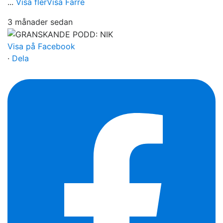
...
Visa fler
Visa Färre
3 månader sedan
Visa på Facebook
·
Dela