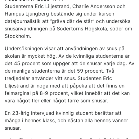
Studenterna Eric Liljestrand, Charlie Andersson och
Hampus Ljungberg bestämde sig under kursen
datajournalistik att ”gräva där de står” och undersöka
snusanvändningen på Södertörns Högskola, söder om
Stockholm.
Undersökningen visar att användningen av snus på
skolan är mycket hög. Av de kvinnliga studenterna är
det 45 procent som uppger att de snusar varje dag. Av
de manliga studenterna är det 59 procent. Två
tredjedelar använder vitt snus. Studenten Eric
Liljestrand är noga med att påpeka att det finns en
felmarginal på 8-9 procent, vilket innebär att det kan
vara något fler eller något färre som snusar.
En 23-årig intervjuad kvinnlig student berättar att
många i hennes klass, och nästan alla hennes vänner
snusar.