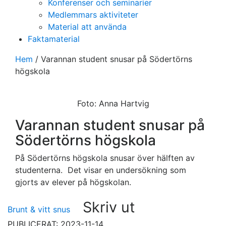
Konferenser och seminarier
Medlemmars aktiviteter
Material att använda
Faktamaterial
Hem
/
Varannan student snusar på Södertörns
högskola
Foto: Anna Hartvig
Varannan student snusar på
Södertörns högskola
På Södertörns högskola snusar över hälften av
studenterna. Det visar en undersökning som
gjorts av elever på högskolan.
Skriv ut
Brunt & vitt snus
PUBLICERAT: 2023-11-14