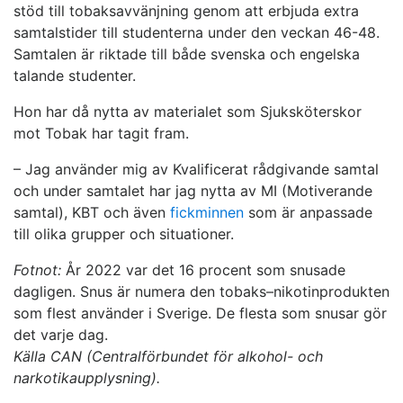
stöd till tobaksavvänjning genom att erbjuda extra
samtalstider till studenterna under den veckan 46-48.
Samtalen är riktade till både svenska och engelska
talande studenter.
Hon har då nytta av materialet som Sjuksköterskor
mot Tobak har tagit fram.
– Jag använder mig av Kvalificerat rådgivande samtal
och under samtalet har jag nytta av MI (Motiverande
samtal), KBT och även
fickminnen
som är anpassade
till olika grupper och situationer.
Fotnot:
År 2022 var det 16 procent som snusade
dagligen. Snus är numera den tobaks–nikotinprodukten
som flest använder i Sverige. De flesta som snusar gör
det varje dag.
Källa CAN (Centralförbundet för alkohol- och
narkotikaupplysning).