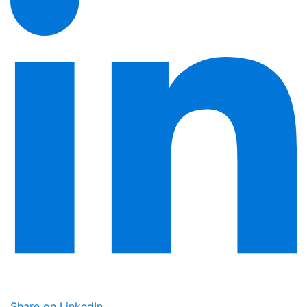
Share on LinkedIn