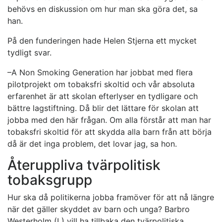
behövs en diskussion om hur man ska göra det, sa
han.
På den funderingen hade Helen Stjerna ett mycket
tydligt svar.
–A Non Smoking Generation har jobbat med flera
pilotprojekt om tobaksfri skoltid och vår absoluta
erfarenhet är att skolan efterlyser en tydligare och
bättre lagstiftning. Då blir det lättare för skolan att
jobba med den här frågan. Om alla förstår att man har
tobaksfri skoltid för att skydda alla barn från att börja
då är det inga problem, det lovar jag, sa hon.
Återuppliva tvärpolitisk
tobaksgrupp
Hur ska då politikerna jobba framöver för att nå längre
när det gäller skyddet av barn och unga? Barbro
Westerholm (L) vill ha tillbaka den tvärpolitiska