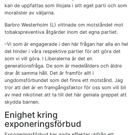
kan de uppfattas som illojala i sitt eget parti och som
moralister av väljarna.
Barbro Westerholm (L) vittnade om motståndet mot
tobakspreventiva åtgärder inom det egna partiet.
–Vi som är engagerade i den här frågan har alla en hel
del hinder i våra respektive partier för att göra det
som vi vill göra. I Liberalerna är det en
generationsfråga. De som är medelålders och äldre
drar åt samma håll. Det är framför allt i
ungdomsförbundet som det finns ett motstånd. Jag
tror att det är en framgångsfaktor för oss som vill bli
av med nikotinet att ta till det här geniala greppet att
skydda barnen.
Enighet kring
exponeringsförbud
Exponeringsförbud har goda effekter utifrån ett