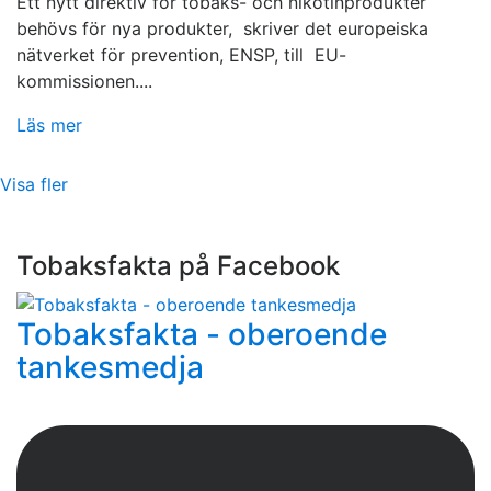
Ett nytt direktiv för tobaks- och nikotinprodukter
behövs för nya produkter, skriver det europeiska
nätverket för prevention, ENSP, till EU-
kommissionen....
Läs mer
Visa fler
Tobaksfakta på Facebook
Tobaksfakta - oberoende
tankesmedja