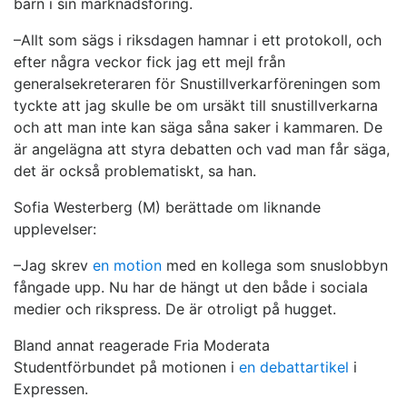
barn i sin marknadsföring.
–Allt som sägs i riksdagen hamnar i ett protokoll, och
efter några veckor fick jag ett mejl från
generalsekreteraren för Snustillverkarföreningen som
tyckte att jag skulle be om ursäkt till snustillverkarna
och att man inte kan säga såna saker i kammaren. De
är angelägna att styra debatten och vad man får säga,
det är också problematiskt, sa han.
Sofia Westerberg (M) berättade om liknande
upplevelser:
–Jag skrev
en motion
med en kollega som snuslobbyn
fångade upp. Nu har de hängt ut den både i sociala
medier och rikspress. De är otroligt på hugget.
Bland annat reagerade Fria Moderata
Studentförbundet på motionen i
en debattartikel
i
Expressen.