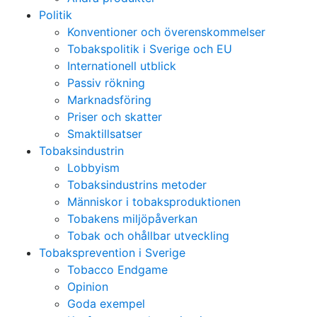
Politik
Konventioner och överenskommelser
Tobakspolitik i Sverige och EU
Internationell utblick
Passiv rökning
Marknadsföring
Priser och skatter
Smaktillsatser
Tobaksindustrin
Lobbyism
Tobaksindustrins metoder
Människor i tobaksproduktionen
Tobakens miljöpåverkan
Tobak och ohållbar utveckling
Tobaksprevention i Sverige
Tobacco Endgame
Opinion
Goda exempel