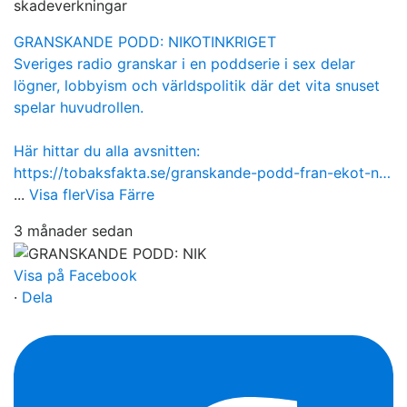
skadeverkningar
GRANSKANDE PODD: NIKOTINKRIGET
Sveriges radio granskar i en poddserie i sex delar
lögner, lobbyism och världspolitik där det vita snuset
spelar huvudrollen.
Här hittar du alla avsnitten:
https://tobaksfakta.se/granskande-podd-fran-ekot-n…
...
Visa fler
Visa Färre
3 månader sedan
Visa på Facebook
·
Dela