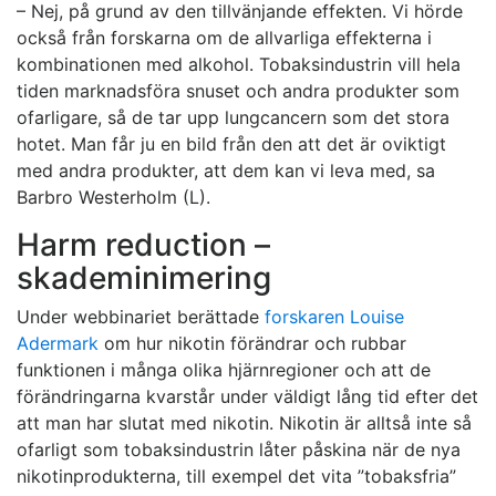
– Nej, på grund av den tillvänjande effekten. Vi hörde
också från forskarna om de allvarliga effekterna i
kombinationen med alkohol. Tobaksindustrin vill hela
tiden marknadsföra snuset och andra produkter som
ofarligare, så de tar upp lungcancern som det stora
hotet. Man får ju en bild från den att det är oviktigt
med andra produkter, att dem kan vi leva med, sa
Barbro Westerholm (L).
Harm reduction –
skademinimering
Under webbinariet berättade
forskaren Louise
Adermark
om hur nikotin förändrar och rubbar
funktionen i många olika hjärnregioner och att de
förändringarna kvarstår under väldigt lång tid efter det
att man har slutat med nikotin. Nikotin är alltså inte så
ofarligt som tobaksindustrin låter påskina när de nya
nikotinprodukterna, till exempel det vita ”tobaksfria”