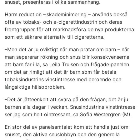
snuset, presenteras i olika sammanhang.
Harm reduction – skademinimering – används också
ofta av tobaks- och e-cigarettindustrin och deras
frontgrupper för att marknadsföra de nya produkterna
som ett säkrare alternativ till cigaretterna.
–Men det är ju oviktigt när man pratar om barn – när
man separerar rökning och snus blir konsekvenserna
att barn far illa, sa Leila Trulsen och frågade panelen
om det är rimligt att det är barn som får betala
tobaksindustrins vinstintresse med beroende och
långsiktiga hälsoproblem.
–Det är jätteenkelt att svara på den frågan, det är ju
barnen alla dagar i veckan. Snusindustrins vinstintresse
ser jag som helt ointressant, sa Sofia Westergren (M).
En stor del av panelsamtalet kom att handla just om
snuset, den aktiva snuslobbyn och den generella