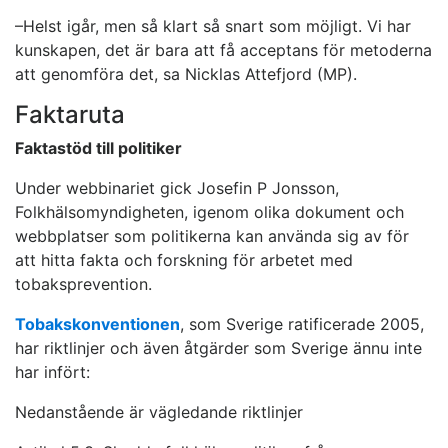
–Helst igår, men så klart så snart som möjligt. Vi har
kunskapen, det är bara att få acceptans för metoderna
att genomföra det, sa Nicklas Attefjord (MP).
Faktaruta
Faktastöd till politiker
Under webbinariet gick Josefin P Jonsson,
Folkhälsomyndigheten, igenom olika dokument och
webbplatser som politikerna kan använda sig av för
att hitta fakta och forskning för arbetet med
tobaksprevention.
Tobakskonventionen
, som Sverige ratificerade 2005,
har riktlinjer och även åtgärder som Sverige ännu inte
har infört:
Nedanstående är vägledande riktlinjer