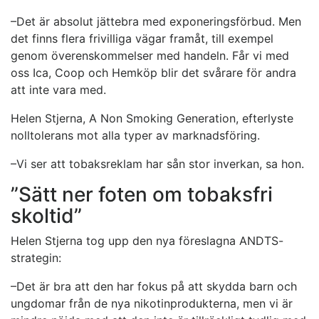
–Det är absolut jättebra med exponeringsförbud. Men
det finns flera frivilliga vägar framåt, till exempel
genom överenskommelser med handeln. Får vi med
oss Ica, Coop och Hemköp blir det svårare för andra
att inte vara med.
Helen Stjerna, A Non Smoking Generation, efterlyste
nolltolerans mot alla typer av marknadsföring.
–Vi ser att tobaksreklam har sån stor inverkan, sa hon.
”Sätt ner foten om tobaksfri
skoltid”
Helen Stjerna tog upp den nya föreslagna ANDTS-
strategin:
–Det är bra att den har fokus på att skydda barn och
ungdomar från de nya nikotinprodukterna, men vi är