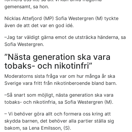
gemensamt, sa hon.
Nicklas Attefjord (MP) Sofia Westergren (M) tyckte
även de att det var en god idé.
–Jag tar väldigt gärna emot de utsträcka händerna, sa
Sofia Westergren.
”Nästa generation ska vara
tobaks- och nikotinfri”
Moderatorns sista fråga var om hur många år ska
Sverige vara fritt från nikotinberoende bland barn.
–Så snart som möjligt, nästa generation ska vara
tobaks- och nikotinfria, sa Sofia Westergren (M).
– Vi behöver göra allt och formera oss kring att
skydda barnen, det behöver alla partier ställa sig
bakom, sa Lena Emilsson, (S).