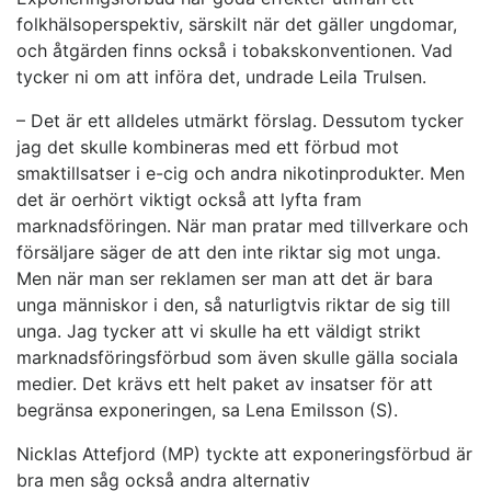
folkhälsoperspektiv, särskilt när det gäller ungdomar,
och åtgärden finns också i tobakskonventionen. Vad
tycker ni om att införa det, undrade Leila Trulsen.
– Det är ett alldeles utmärkt förslag. Dessutom tycker
jag det skulle kombineras med ett förbud mot
smaktillsatser i e-cig och andra nikotinprodukter. Men
det är oerhört viktigt också att lyfta fram
marknadsföringen. När man pratar med tillverkare och
försäljare säger de att den inte riktar sig mot unga.
Men när man ser reklamen ser man att det är bara
unga människor i den, så naturligtvis riktar de sig till
unga. Jag tycker att vi skulle ha ett väldigt strikt
marknadsföringsförbud som även skulle gälla sociala
medier. Det krävs ett helt paket av insatser för att
begränsa exponeringen, sa Lena Emilsson (S).
Nicklas Attefjord (MP) tyckte att exponeringsförbud är
bra men såg också andra alternativ