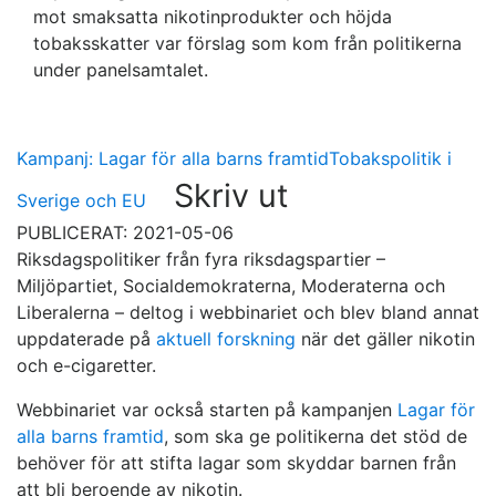
mot smaksatta nikotinprodukter och höjda
tobaksskatter var förslag som kom från politikerna
under panelsamtalet.
Kampanj: Lagar för alla barns framtid
Tobakspolitik i
Skriv ut
Sverige och EU
PUBLICERAT: 2021-05-06
Riksdagspolitiker från fyra riksdagspartier –
Miljöpartiet, Socialdemokraterna, Moderaterna och
Liberalerna – deltog i webbinariet och blev bland annat
uppdaterade på
aktuell forskning
när det gäller nikotin
och e-cigaretter.
Webbinariet var också starten på kampanjen
Lagar för
alla barns framtid
, som ska ge politikerna det stöd de
behöver för att stifta lagar som skyddar barnen från
att bli beroende av nikotin.