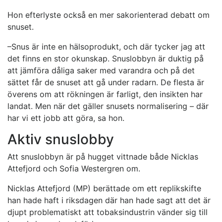
Hon efterlyste också en mer sakorienterad debatt om
snuset.
–Snus är inte en hälsoprodukt, och där tycker jag att
det finns en stor okunskap. Snuslobbyn är duktig på
att jämföra dåliga saker med varandra och på det
sättet får de snuset att gå under radarn. De flesta är
överens om att rökningen är farligt, den insikten har
landat. Men när det gäller snusets normalisering – där
har vi ett jobb att göra, sa hon.
Aktiv snuslobby
Att snuslobbyn är på hugget vittnade både Nicklas
Attefjord och Sofia Westergren om.
Nicklas Attefjord (MP) berättade om ett replikskifte
han hade haft i riksdagen där han hade sagt att det är
djupt problematiskt att tobaksindustrin vänder sig till