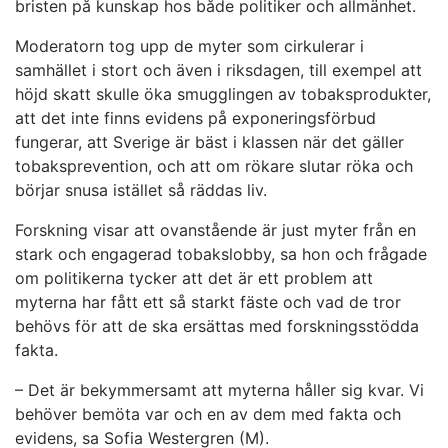
bristen på kunskap hos både politiker och allmänhet.
Moderatorn tog upp de myter som cirkulerar i
samhället i stort och även i riksdagen, till exempel att
höjd skatt skulle öka smugglingen av tobaksprodukter,
att det inte finns evidens på exponeringsförbud
fungerar, att Sverige är bäst i klassen när det gäller
tobaksprevention, och att om rökare slutar röka och
börjar snusa istället så räddas liv.
Forskning visar att ovanstående är just myter från en
stark och engagerad tobakslobby, sa hon och frågade
om politikerna tycker att det är ett problem att
myterna har fått ett så starkt fäste och vad de tror
behövs för att de ska ersättas med forskningsstödda
fakta.
– Det är bekymmersamt att myterna håller sig kvar. Vi
behöver bemöta var och en av dem med fakta och
evidens, sa Sofia Westergren (M).