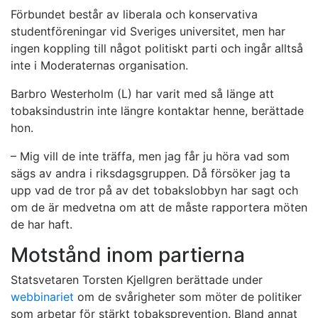
Förbundet består av liberala och konservativa
studentföreningar vid Sveriges universitet, men har
ingen koppling till något politiskt parti och ingår alltså
inte i Moderaternas organisation.
Barbro Westerholm (L) har varit med så länge att
tobaksindustrin inte längre kontaktar henne, berättade
hon.
– Mig vill de inte träffa, men jag får ju höra vad som
sägs av andra i riksdagsgruppen. Då försöker jag ta
upp vad de tror på av det tobakslobbyn har sagt och
om de är medvetna om att de måste rapportera möten
de har haft.
Motstånd inom partierna
Statsvetaren Torsten Kjellgren berättade under
webbinariet
om de svårigheter som möter de politiker
som arbetar för stärkt tobaksprevention. Bland annat