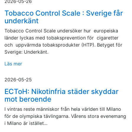
2026-05-26
Tobacco Control Scale : Sverige får
underkänt
Tobacco Control Scale undersöker hur europeiska
länder lyckas med tobaksprevention för cigaretter
och uppvärmda tobaksprodukter (HTP). Betyget för
Sverige: Underkänt.
Läs mer
2026-05-25
ECToH: Nikotinfria städer skyddar
mot beroende
I vintras reste människor från hela världen till Milano
för de olympiska tävlingarna. Vårens stora evenemang
i Milano är istället...