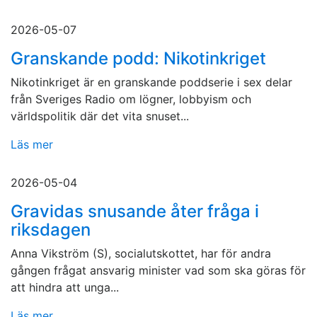
2026-05-07
Granskande podd: Nikotinkriget
Nikotinkriget är en granskande poddserie i sex delar
från Sveriges Radio om lögner, lobbyism och
världspolitik där det vita snuset...
Läs mer
2026-05-04
Gravidas snusande åter fråga i
riksdagen
Anna Vikström (S), socialutskottet, har för andra
gången frågat ansvarig minister vad som ska göras för
att hindra att unga...
Läs mer