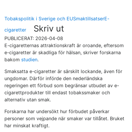
Tobakspolitik i Sverige och EU
Smaktillsatser
E-
Skriv ut
cigaretter
PUBLICERAT: 2026-04-08
E-cigaretternas attraktionskraft är oroande, eftersom
e-cigaretter är skadliga för hälsan, skriver forskarna
bakom
studien
.
Smaksatta e-cigaretter är särskilt lockande, även för
ungdomar. Därför införde den nederländska
regeringen ett förbud som begränsar utbudet av e-
cigarettprodukter till endast tobakssmaker och
alternativ utan smak.
Forskarna har undersökt hur förbudet påverkar
personer som vejpande när smaker var tillåtet. Bruket
har minskat kraftigt.