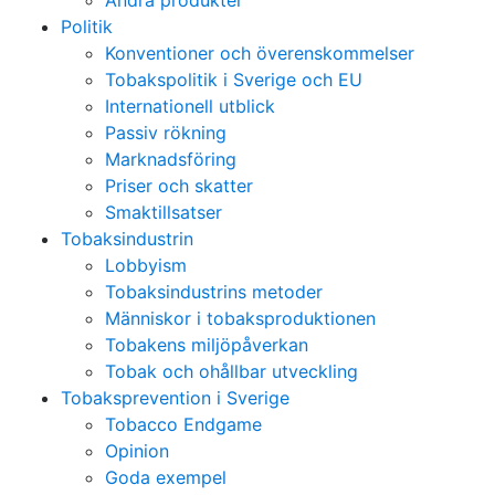
Andra produkter
Politik
Konventioner och överenskommelser
Tobakspolitik i Sverige och EU
Internationell utblick
Passiv rökning
Marknadsföring
Priser och skatter
Smaktillsatser
Tobaksindustrin
Lobbyism
Tobaksindustrins metoder
Människor i tobaksproduktionen
Tobakens miljöpåverkan
Tobak och ohållbar utveckling
Tobaksprevention i Sverige
Tobacco Endgame
Opinion
Goda exempel