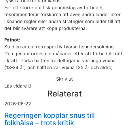
fysiska butiker utomlands.
För ett större politisk genomslag av förbudet
rekommenderar forskarna att även andra länder inför
liknande regler eller andra strategier som leder till att
det blir svårare att köpa produkterna.
Fotnot:
Studien är en retrospektiv tvärsnittsundersökning.
Den genomfördes nio månader efter att förbudet trätt
i kraft. Cirka hälften av deltagarna var unga vuxna
(13-24 år) och hälften var vuxna (25 år och äldre)
Skriv ut
Läs vidare
Relaterat
2026-06-22
Regeringen kopplar snus till
folkhälsa – trots kritik