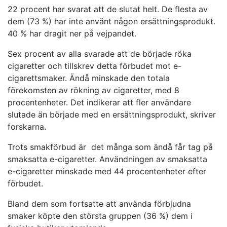
22 procent har svarat att de slutat helt. De flesta av
dem (73 %) har inte använt någon ersättningsprodukt.
40 % har dragit ner på vejpandet.
Sex procent av alla svarade att de började röka
cigaretter och tillskrev detta förbudet mot e-
cigarettsmaker. Ändå minskade den totala
förekomsten av rökning av cigaretter, med 8
procentenheter. Det indikerar att fler användare
slutade än började med en ersättningsprodukt, skriver
forskarna.
Trots smakförbud är det många som ändå får tag på
smaksatta e-cigaretter. Användningen av smaksatta
e-cigaretter minskade med 44 procentenheter efter
förbudet.
Bland dem som fortsatte att använda förbjudna
smaker köpte den största gruppen (36 %) dem i