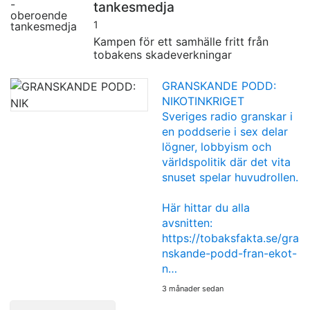
tankesmedja
1
Kampen för ett samhälle fritt från
tobakens skadeverkningar
GRANSKANDE PODD:
NIKOTINKRIGET
Sveriges radio granskar i
en poddserie i sex delar
lögner, lobbyism och
världspolitik där det vita
snuset spelar huvudrollen.
Här hittar du alla
avsnitten:
https://tobaksfakta.se/gra
nskande-podd-fran-ekot-
n…
3 månader sedan