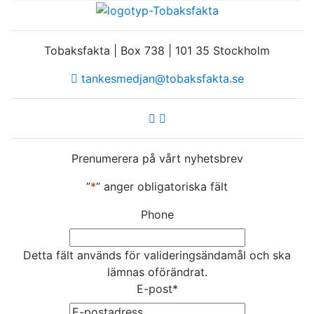
Tobaksfakta | Box 738 | 101 35 Stockholm
tankesmedjan@tobaksfakta.se
Prenumerera på vårt nyhetsbrev
”
*
” anger obligatoriska fält
Phone
Detta fält används för valideringsändamål och ska
lämnas oförändrat.
E-post
*