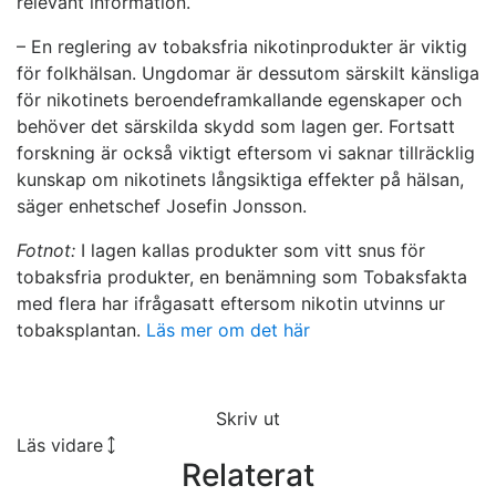
relevant information.
– En reglering av tobaksfria nikotinprodukter är viktig
för folkhälsan. Ungdomar är dessutom särskilt känsliga
för nikotinets beroendeframkallande egenskaper och
behöver det särskilda skydd som lagen ger. Fortsatt
forskning är också viktigt eftersom vi saknar tillräcklig
kunskap om nikotinets långsiktiga effekter på hälsan,
säger enhetschef Josefin Jonsson.
Fotnot:
I lagen kallas produkter som vitt snus för
tobaksfria produkter, en benämning som Tobaksfakta
med flera har ifrågasatt eftersom nikotin utvinns ur
tobaksplantan.
Läs mer om det här
Skriv ut
Läs vidare
Relaterat