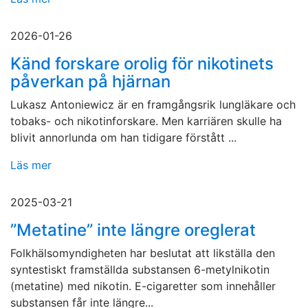
2026-01-26
Känd forskare orolig för nikotinets
påverkan på hjärnan
Lukasz Antoniewicz är en framgångsrik lungläkare och
tobaks- och nikotinforskare. Men karriären skulle ha
blivit annorlunda om han tidigare förstått ...
Läs mer
2025-03-21
”Metatine” inte längre oreglerat
Folkhälsomyndigheten har beslutat att likställa den
syntestiskt framställda substansen 6-metylnikotin
(metatine) med nikotin. E-cigaretter som innehåller
substansen får inte längre...