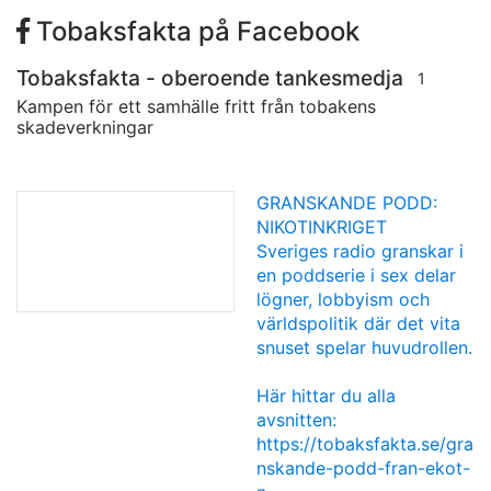
Tobaksfakta på Facebook
Tobaksfakta - oberoende tankesmedja
1
Kampen för ett samhälle fritt från tobakens
skadeverkningar
GRANSKANDE PODD:
NIKOTINKRIGET
Sveriges radio granskar i
en poddserie i sex delar
lögner, lobbyism och
världspolitik där det vita
snuset spelar huvudrollen.
Här hittar du alla
avsnitten:
https://tobaksfakta.se/gra
nskande-podd-fran-ekot-