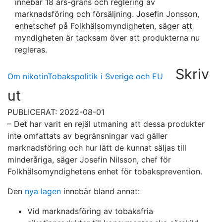
innebär 18 års-gräns och reglering av
marknadsföring och försäljning. Josefin Jonsson,
enhetschef på Folkhälsomyndigheten, säger att
myndigheten är tacksam över att produkterna nu
regleras.
Skriv
Om nikotin
Tobakspolitik i Sverige och EU
ut
PUBLICERAT: 2022-08-01
– Det har varit en rejäl utmaning att dessa produkter
inte omfattats av begränsningar vad gäller
marknadsföring och hur lätt de kunnat säljas till
minderåriga, säger Josefin Nilsson, chef för
Folkhälsomyndighetens enhet för tobaksprevention.
Den
nya lagen
innebär bland annat:
Vid marknadsföring av tobaksfria