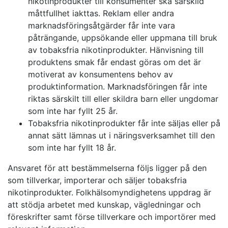
nikotinprodukter till konsumenter ska särskild
måttfullhet iakttas. Reklam eller andra
marknadsföringsåtgärder får inte vara
påträngande, uppsökande eller uppmana till bruk
av tobaksfria nikotinprodukter. Hänvisning till
produktens smak får endast göras om det är
motiverat av konsumentens behov av
produktinformation. Marknadsföringen får inte
riktas särskilt till eller skildra barn eller ungdomar
som inte har fyllt 25 år.
Tobaksfria nikotinprodukter får inte säljas eller på
annat sätt lämnas ut i näringsverksamhet till den
som inte har fyllt 18 år.
Ansvaret för att bestämmelserna följs ligger på den
som tillverkar, importerar och säljer tobaksfria
nikotinprodukter. Folkhälsomyndighetens uppdrag är
att stödja arbetet med kunskap, vägledningar och
föreskrifter samt förse tillverkare och importörer med