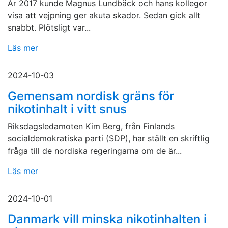
År 2017 kunde Magnus Lundbäck och hans kollegor
visa att vejpning ger akuta skador. Sedan gick allt
snabbt. Plötsligt var...
Läs mer
2024-10-03
Gemensam nordisk gräns för
nikotinhalt i vitt snus
Riksdagsledamoten Kim Berg, från Finlands
socialdemokratiska parti (SDP), har ställt en skriftlig
fråga till de nordiska regeringarna om de är...
Läs mer
2024-10-01
Danmark vill minska nikotinhalten i