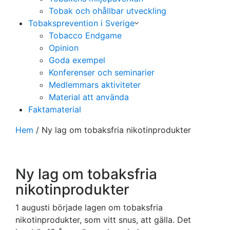
Tobak och ohållbar utveckling
Tobaksprevention i Sverige
Tobacco Endgame
Opinion
Goda exempel
Konferenser och seminarier
Medlemmars aktiviteter
Material att använda
Faktamaterial
Hem
/
Ny lag om tobaksfria nikotinprodukter
Ny lag om tobaksfria
nikotinprodukter
1 augusti började lagen om tobaksfria
nikotinprodukter, som vitt snus, att gälla. Det