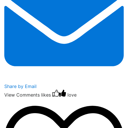
Share by Email
View Comments
likes
love