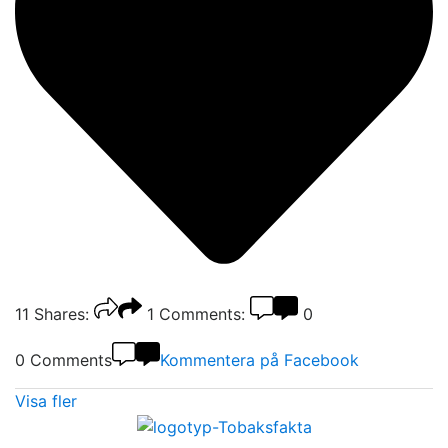
11
Shares:
1
Comments:
0
0 Comments
Kommentera på Facebook
Visa fler