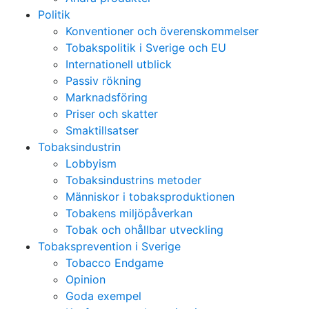
Politik
Konventioner och överenskommelser
Tobakspolitik i Sverige och EU
Internationell utblick
Passiv rökning
Marknadsföring
Priser och skatter
Smaktillsatser
Tobaksindustrin
Lobbyism
Tobaksindustrins metoder
Människor i tobaksproduktionen
Tobakens miljöpåverkan
Tobak och ohållbar utveckling
Tobaksprevention i Sverige
Tobacco Endgame
Opinion
Goda exempel