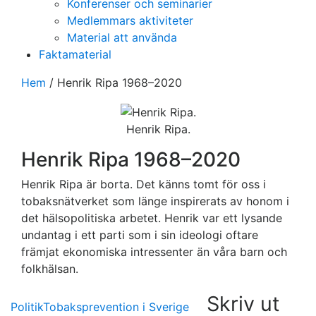
Konferenser och seminarier
Medlemmars aktiviteter
Material att använda
Faktamaterial
Hem
/
Henrik Ripa 1968–2020
Henrik Ripa.
Henrik Ripa 1968–2020
Henrik Ripa är borta. Det känns tomt för oss i
tobaksnätverket som länge inspirerats av honom i
det hälsopolitiska arbetet. Henrik var ett lysande
undantag i ett parti som i sin ideologi oftare
främjat ekonomiska intressenter än våra barn och
folkhälsan.
Skriv ut
Politik
Tobaksprevention i Sverige