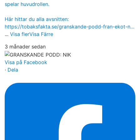
spelar huvudrollen.
Här hittar du alla avsnitten:
https://tobaksfakta.se/granskande-podd-fran-ekot-n…
...
Visa fler
Visa Färre
3 månader sedan
Visa på Facebook
·
Dela