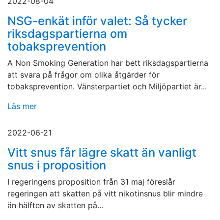
2022-08-04
NSG-enkät inför valet: Så tycker
riksdagspartierna om
tobaksprevention
A Non Smoking Generation har bett riksdagspartierna
att svara på frågor om olika åtgärder för
tobaksprevention. Vänsterpartiet och Miljöpartiet är...
Läs mer
2022-06-21
Vitt snus får lägre skatt än vanligt
snus i proposition
I regeringens proposition från 31 maj föreslår
regeringen att skatten på vitt nikotinsnus blir mindre
än hälften av skatten på...