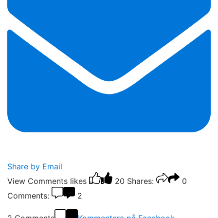
Share by Email
View Comments
likes
20
Shares:
0
Comments:
2