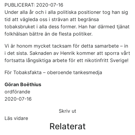
PUBLICERAT: 2020-07-16
Under alla år och i alla politiska positioner tog han sig
tid att vägleda oss i strävan att begränsa
tobaksbruket i alla dess former. Han har därmed tjänat
folkhälsan bättre än de flesta politiker.
Vi är honom mycket tacksam för detta samarbete – in
i det sista. Saknaden av Henrik kommer att sporra vårt
fortsatta långsiktiga arbete för ett nikotinfritt Sverige!
För Tobaksfakta – oberoende tankesmedja
Göran Boëthius
ordförande
2020-07-16
Skriv ut
Läs vidare
Relaterat