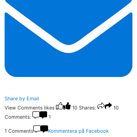
Share by Email
View Comments
likes
10
Shares:
10
Comments:
1
1 Comments
Kommentera på Facebook