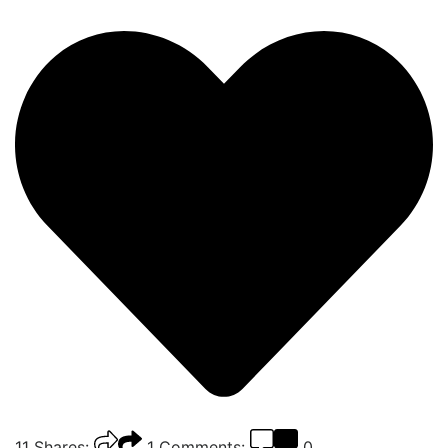
11
Shares:
1
Comments:
0