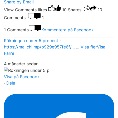
Share by Email
View Comments
likes
10
Shares:
10
Comments:
1
1 Comments
Kommentera på Facebook
Rökningen under 5 procent -
https://mailchi.mp/b929e957fe6f/…
...
Visa fler
Visa
Färre
4 månader sedan
Visa på Facebook
·
Dela