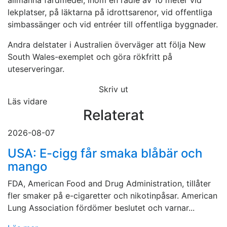
allmänna färdmedel, inom en radie av 10 meter vid
lekplatser, på läktarna på idrottsarenor, vid offentliga
simbassänger och vid entréer till offentliga byggnader.
Andra delstater i Australien överväger att följa New
South Wales-exemplet och göra rökfritt på
uteserveringar.
Skriv ut
Läs vidare
Relaterat
2026-08-07
USA: E-cigg får smaka blåbär och
mango
FDA, American Food and Drug Administration, tillåter
fler smaker på e-cigaretter och nikotinpåsar. American
Lung Association fördömer beslutet och varnar...