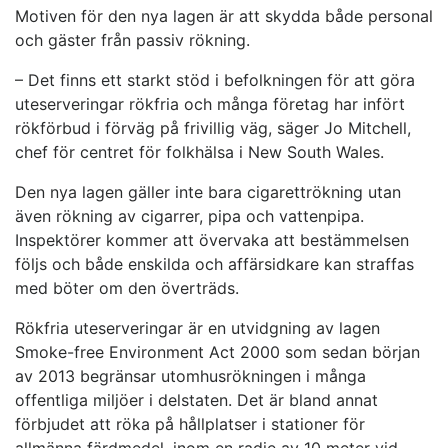
Motiven för den nya lagen är att skydda både personal
och gäster från passiv rökning.
– Det finns ett starkt stöd i befolkningen för att göra
uteserveringar rökfria och många företag har infört
rökförbud i förväg på frivillig väg, säger Jo Mitchell,
chef för centret för folkhälsa i New South Wales.
Den nya lagen gäller inte bara cigarettrökning utan
även rökning av cigarrer, pipa och vattenpipa.
Inspektörer kommer att övervaka att bestämmelsen
följs och både enskilda och affärsidkare kan straffas
med böter om den överträds.
Rökfria uteserveringar är en utvidgning av lagen
Smoke-free Environment Act 2000 som sedan början
av 2013 begränsar utomhusrökningen i många
offentliga miljöer i delstaten. Det är bland annat
förbjudet att röka på hållplatser i stationer för