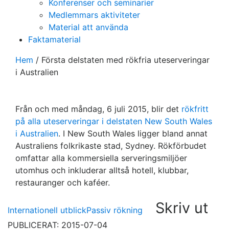
Konferenser och seminarier
Medlemmars aktiviteter
Material att använda
Faktamaterial
Hem
/
Första delstaten med rökfria uteserveringar
i Australien
Från och med måndag, 6 juli 2015, blir det
rökfritt
på alla uteserveringar i delstaten New South Wales
i Australien
. I New South Wales ligger bland annat
Australiens folkrikaste stad, Sydney. Rökförbudet
omfattar alla kommersiella serveringsmiljöer
utomhus och inkluderar alltså hotell, klubbar,
restauranger och kaféer.
Skriv ut
Internationell utblick
Passiv rökning
PUBLICERAT: 2015-07-04