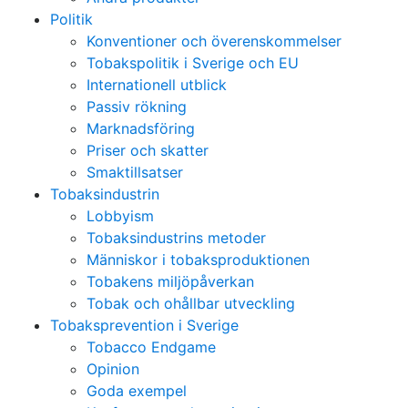
Politik
Konventioner och överenskommelser
Tobakspolitik i Sverige och EU
Internationell utblick
Passiv rökning
Marknadsföring
Priser och skatter
Smaktillsatser
Tobaksindustrin
Lobbyism
Tobaksindustrins metoder
Människor i tobaksproduktionen
Tobakens miljöpåverkan
Tobak och ohållbar utveckling
Tobaksprevention i Sverige
Tobacco Endgame
Opinion
Goda exempel