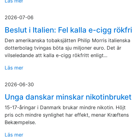
Läs mer
2026-07-06
Beslut i Italien: Fel kalla e-cigg rökfri
Den amerikanska tobaksjätten Philip Morris italienska
dotterbolag tvingas böta sju miljoner euro. Det är
vilseledande att kalla e-cigg rökfritt enligt...
Läs mer
2026-06-30
Unga danskar minskar nikotinbruket
15-17-åringar i Danmark brukar mindre nikotin. Höjt
pris och mindre synlighet har effekt, menar Kræftens
Bekæmpelse.
Läs mer