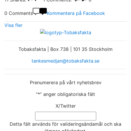
0 Comments
Kommentera på Facebook
Visa fler
Tobaksfakta | Box 738 | 101 35 Stockholm
tankesmedjan@tobaksfakta.se
Prenumerera på vårt nyhetsbrev
”
*
” anger obligatoriska fält
X/Twitter
Detta fält används för valideringsändamål och ska