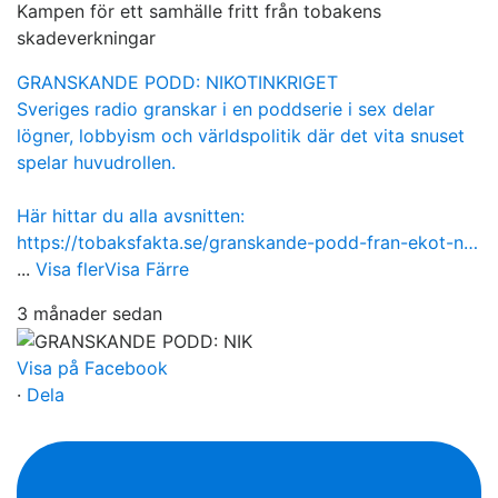
Kampen för ett samhälle fritt från tobakens
skadeverkningar
GRANSKANDE PODD: NIKOTINKRIGET
Sveriges radio granskar i en poddserie i sex delar
lögner, lobbyism och världspolitik där det vita snuset
spelar huvudrollen.
Här hittar du alla avsnitten:
https://tobaksfakta.se/granskande-podd-fran-ekot-n…
...
Visa fler
Visa Färre
3 månader sedan
Visa på Facebook
·
Dela