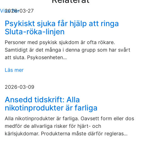
Visa fler
2026-03-27
Psykiskt sjuka får hjälp att ringa
Sluta-röka-linjen
Personer med psykisk sjukdom är ofta rökare.
Samtidigt är det många i denna grupp som har svårt
att sluta. Psykosenheten...
Läs mer
2026-03-09
Ansedd tidskrift: Alla
nikotinprodukter är farliga
Alla nikotinprodukter är farliga. Oavsett form eller dos
medför de allvarliga risker för hjärt- och
kärlsjukdomar. Produkterna måste därför regleras...