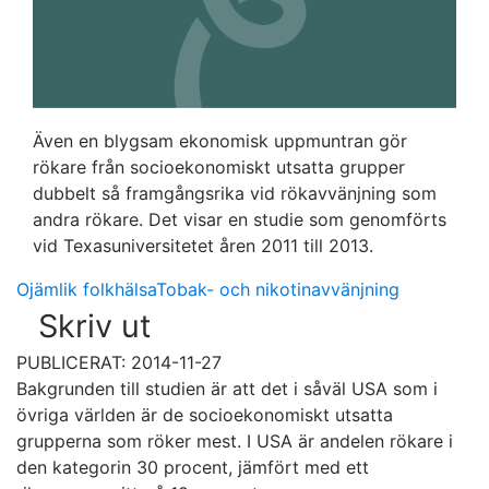
Även en blygsam ekonomisk uppmuntran gör
rökare från socioekonomiskt utsatta grupper
dubbelt så framgångsrika vid rökavvänjning som
andra rökare. Det visar en studie som genomförts
vid Texasuniversitetet åren 2011 till 2013.
Ojämlik folkhälsa
Tobak- och nikotinavvänjning
Skriv ut
PUBLICERAT: 2014-11-27
Bakgrunden till studien är att det i såväl USA som i
övriga världen är de socioekonomiskt utsatta
grupperna som röker mest. I USA är andelen rökare i
den kategorin 30 procent, jämfört med ett