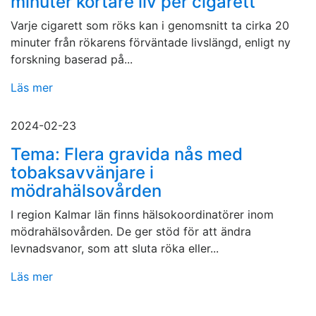
minuter kortare liv per cigarett
Varje cigarett som röks kan i genomsnitt ta cirka 20
minuter från rökarens förväntade livslängd, enligt ny
forskning baserad på...
Läs mer
2024-02-23
Tema: Flera gravida nås med
tobaksavvänjare i
mödrahälsovården
I region Kalmar län finns hälsokoordinatörer inom
mödrahälsovården. De ger stöd för att ändra
levnadsvanor, som att sluta röka eller...
Läs mer