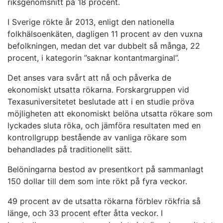
riksgenomsnitt på 18 procent.
I Sverige rökte år 2013, enligt den nationella
folkhälsoenkäten, dagligen 11 procent av den vuxna
befolkningen, medan det var dubbelt så många, 22
procent, i kategorin ”saknar kontantmarginal”.
Det anses vara svårt att nå och påverka de
ekonomiskt utsatta rökarna. Forskargruppen vid
Texasuniversitetet beslutade att i en studie pröva
möjligheten att ekonomiskt belöna utsatta rökare som
lyckades sluta röka, och jämföra resultaten med en
kontrollgrupp bestående av vanliga rökare som
behandlades på traditionellt sätt.
Belöningarna bestod av presentkort på sammanlagt
150 dollar till dem som inte rökt på fyra veckor.
49 procent av de utsatta rökarna förblev rökfria så
länge, och 33 procent efter åtta veckor. I