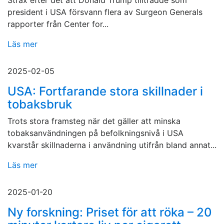
Strax efter det att Donald Trump tillträdde som
president i USA försvann flera av Surgeon Generals
rapporter från Center for...
Läs mer
2025-02-05
USA: Fortfarande stora skillnader i
tobaksbruk
Trots stora framsteg när det gäller att minska
tobaksanvändningen på befolkningsnivå i USA
kvarstår skillnaderna i användning utifrån bland annat...
Läs mer
2025-01-20
Ny forskning: Priset för att röka – 20