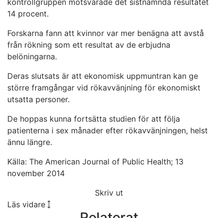
kontrollgruppen motsvarade det sistnämnda resultatet
14 procent.
Forskarna fann att kvinnor var mer benägna att avstå
från rökning som ett resultat av de erbjudna
belöningarna.
Deras slutsats är att ekonomisk uppmuntran kan ge
större framgångar vid rökavvänjning för ekonomiskt
utsatta personer.
De hoppas kunna fortsätta studien för att följa
patienterna i sex månader efter rökavvänjningen, helst
ännu längre.
Källa: The American Journal of Public Health; 13
november 2014
Skriv ut
Läs vidare
Relaterat