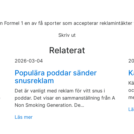
 Formel 1 en av få sporter som accepterar reklamintäkter f
Skriv ut
Relaterat
2026-03-04
20
a
Populära poddar sänder
K
snusreklam
Kä
oc
Det är vanligt med reklam för vitt snus i
me
e
poddar. Det visar en sammanställning från A
Non Smoking Generation. De...
Lä
Läs mer