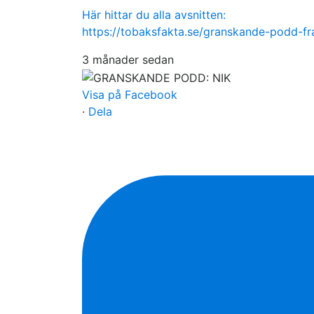
Här hittar du alla avsnitten:
https://tobaksfakta.se/granskande-podd-f
3 månader sedan
Visa på Facebook
·
Dela