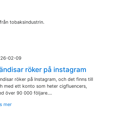
rån tobaksindustrin.
26-02-09
ändisar röker på instagram
ndisar röker på Instagram, och det finns till
h med ett konto som heter cigfluencers,
d över 90 000 följare....
s mer