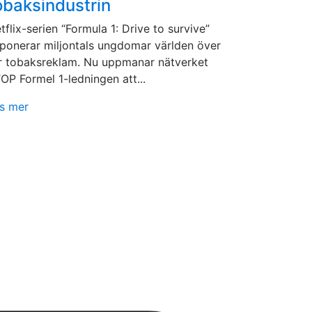
obaksindustrin
tflix-serien “Formula 1: Drive to survive”
ponerar miljontals ungdomar världen över
r tobaksreklam. Nu uppmanar nätverket
OP Formel 1-ledningen att...
s mer