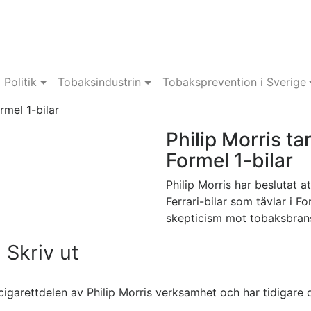
Politik
Tobaksindustrin
Tobaksprevention i Sverige
rmel 1-bilar
Philip Morris ta
Formel 1-bilar
Philip Morris har beslutat 
Ferrari-bilar som tävlar i F
skepticism mot tobaksbran
Skriv ut
arettdelen av Philip Morris verksamhet och har tidigare d