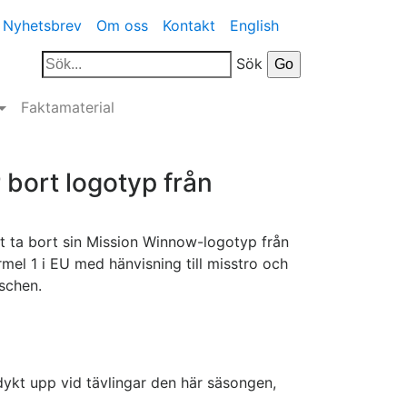
Nyhetsbrev
Om oss
Kontakt
English
Sök
Faktamaterial
r bort logotyp från
att ta bort sin Mission Winnow-logotyp från
ormel 1 i EU med hänvisning till misstro och
schen.
ykt upp vid tävlingar den här säsongen,