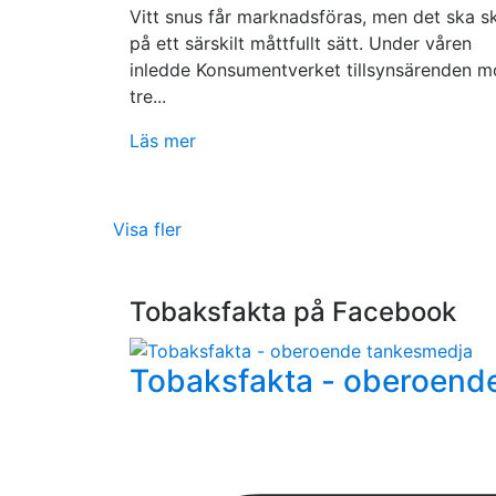
Vitt snus får marknadsföras, men det ska s
på ett särskilt måttfullt sätt. Under våren
inledde Konsumentverket tillsynsärenden m
tre...
Läs mer
Visa fler
Tobaksfakta på Facebook
Tobaksfakta - oberoend