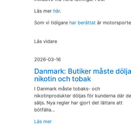
Läs mer
här
.
Som vi tidigare
har berättat
är motorsporten
Läs vidare
2026-03-16
Danmark: Butiker måste dölj
nikotin och tobak
I Danmark måste tobaks- och
nikotinprodukter döljas för kunderna där d
säljs. Nya regler har gjort det lättare att
bötfälla...
Läs mer