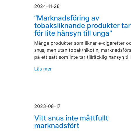
2024-11-28
”Marknadsföring av
tobaksliknande produkter tar
för lite hänsyn till unga”
Många produkter som liknar e-cigaretter o
snus, men utan tobak/nikotin, marknadsför
på ett sätt som inte tar tillräcklig hänsyn till.
Läs mer
2023-08-17
Vitt snus inte måttfullt
marknadsfört