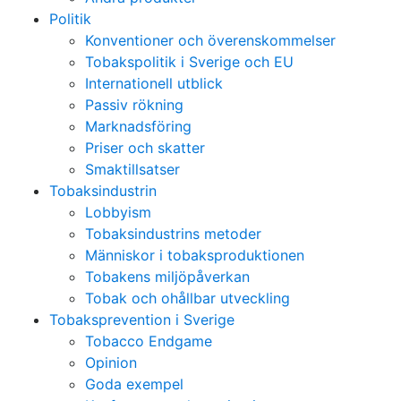
Politik
Konventioner och överenskommelser
Tobakspolitik i Sverige och EU
Internationell utblick
Passiv rökning
Marknadsföring
Priser och skatter
Smaktillsatser
Tobaksindustrin
Lobbyism
Tobaksindustrins metoder
Människor i tobaksproduktionen
Tobakens miljöpåverkan
Tobak och ohållbar utveckling
Tobaksprevention i Sverige
Tobacco Endgame
Opinion
Goda exempel