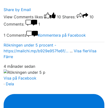
Share by Email
View Comments
likes
10
Shares:
10
Comments:
1
1 Comments
Kommentera på Facebook
Rökningen under 5 procent -
https://mailchi.mp/b929e957fe6f/…
...
Visa fler
Visa
Färre
4 månader sedan
Visa på Facebook
·
Dela