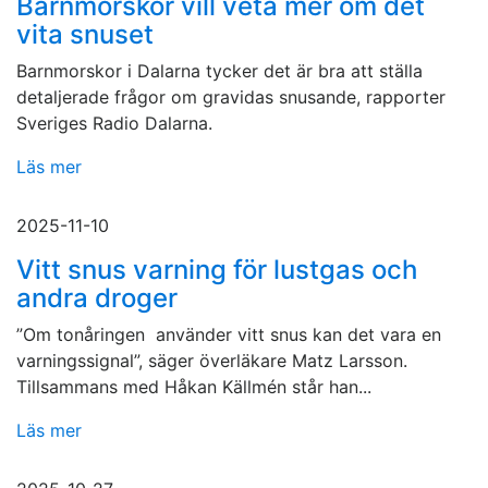
Barnmorskor vill veta mer om det
vita snuset
Barnmorskor i Dalarna tycker det är bra att ställa
detaljerade frågor om gravidas snusande, rapporter
Sveriges Radio Dalarna.
Läs mer
2025-11-10
Vitt snus varning för lustgas och
andra droger
”Om tonåringen använder vitt snus kan det vara en
varningssignal”, säger överläkare Matz Larsson.
Tillsammans med Håkan Källmén står han...
Läs mer