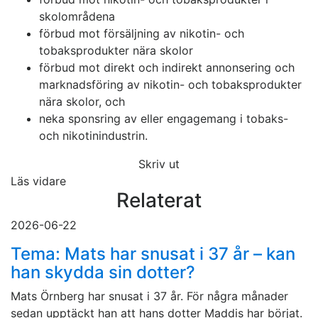
skolområdena
förbud mot försäljning av nikotin- och
tobaksprodukter nära skolor
förbud mot direkt och indirekt annonsering och
marknadsföring av nikotin- och tobaksprodukter
nära skolor, och
neka sponsring av eller engagemang i tobaks-
och nikotinindustrin.
Skriv ut
Läs vidare
Relaterat
2026-06-22
Tema: Mats har snusat i 37 år – kan
han skydda sin dotter?
Mats Örnberg har snusat i 37 år. För några månader
sedan upptäckt han att hans dotter Maddis har börjat.