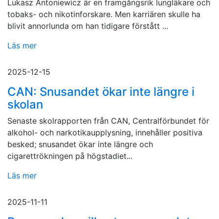
Lukasz Antoniewicz är en framgångsrik lungläkare och
tobaks- och nikotinforskare. Men karriären skulle ha
blivit annorlunda om han tidigare förstått ...
Läs mer
2025-12-15
CAN: Snusandet ökar inte längre i
skolan
Senaste skolrapporten från CAN, Centralförbundet för
alkohol- och narkotikaupplysning, innehåller positiva
besked; snusandet ökar inte längre och
cigarettrökningen på högstadiet...
Läs mer
2025-11-11