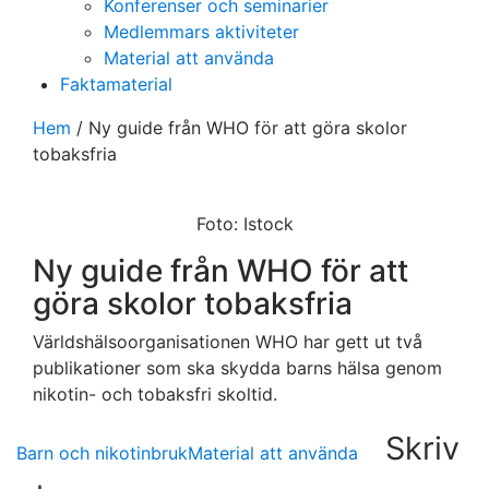
Konferenser och seminarier
Medlemmars aktiviteter
Material att använda
Faktamaterial
Hem
/
Ny guide från WHO för att göra skolor
tobaksfria
Foto: Istock
Ny guide från WHO för att
göra skolor tobaksfria
Världshälsoorganisationen WHO har gett ut två
publikationer som ska skydda barns hälsa genom
nikotin- och tobaksfri skoltid.
Skriv
Barn och nikotinbruk
Material att använda