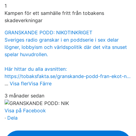
1
Kampen för ett samhälle fritt från tobakens
skadeverkningar
GRANSKANDE PODD: NIKOTINKRIGET
Sveriges radio granskar i en poddserie i sex delar
lögner, lobbyism och världspolitik där det vita snuset
spelar huvudrollen.
Här hittar du alla avsnitten:
https://tobaksfakta.se/granskande-podd-fran-ekot-n…
...
Visa fler
Visa Färre
3 månader sedan
Visa på Facebook
·
Dela