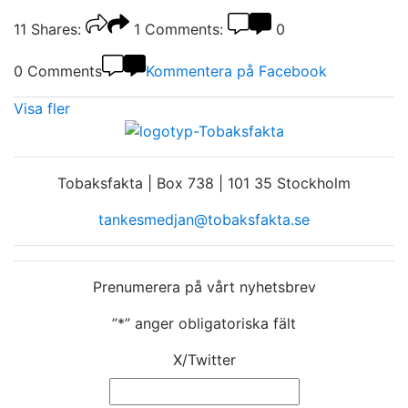
11
Shares:
1
Comments:
0
0 Comments
Kommentera på Facebook
Visa fler
Tobaksfakta | Box 738 | 101 35 Stockholm
tankesmedjan@tobaksfakta.se
Prenumerera på vårt nyhetsbrev
”
*
” anger obligatoriska fält
X/Twitter