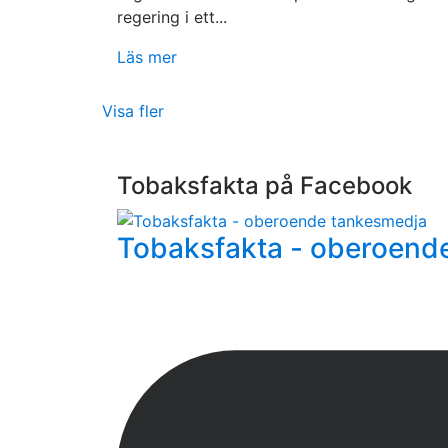
regering i ett...
Läs mer
Visa fler
Tobaksfakta på Facebook
Tobaksfakta - oberoend