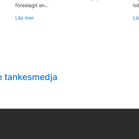
föreslagit en...
lo
Läs mer
Lä
e tankesmedja