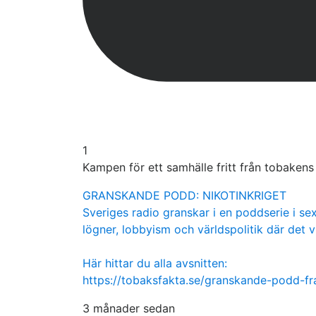
1
Kampen för ett samhälle fritt från tobaken
GRANSKANDE PODD: NIKOTINKRIGET
Sveriges radio granskar i en poddserie i sex
lögner, lobbyism och världspolitik där det v
Här hittar du alla avsnitten:
https://tobaksfakta.se/granskande-podd-f
3 månader sedan