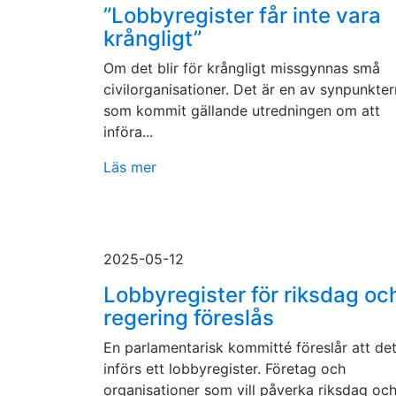
”Lobbyregister får inte vara
krångligt”
Om det blir för krångligt missgynnas små
civilorganisationer. Det är en av synpunkte
som kommit gällande utredningen om att
införa...
Läs mer
2025-05-12
Lobbyregister för riksdag oc
regering föreslås
En parlamentarisk kommitté föreslår att de
införs ett lobbyregister. Företag och
organisationer som vill påverka riksdag oc