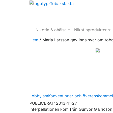
Nikotin & ohälsa
Nikotinprodukter
Hem
/
Maria Larsson gav inga svar om toba
Lobbyism
Konventioner och överenskommel
PUBLICERAT: 2013-11-27
Interpellationen kom från Gunvor G Ericson