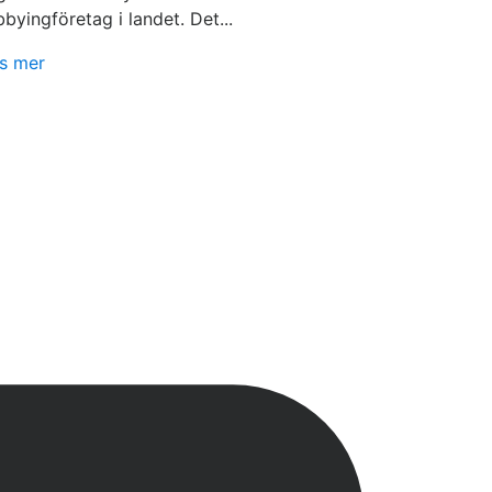
bbyingföretag i landet. Det...
s mer