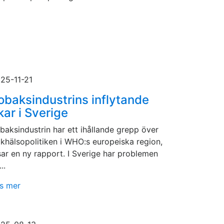
25-11-21
obaksindustrins inflytande
kar i Sverige
baksindustrin har ett ihållande grepp över
lkhälsopolitiken i WHO:s europeiska region,
sar en ny rapport. I Sverige har problemen
...
s mer