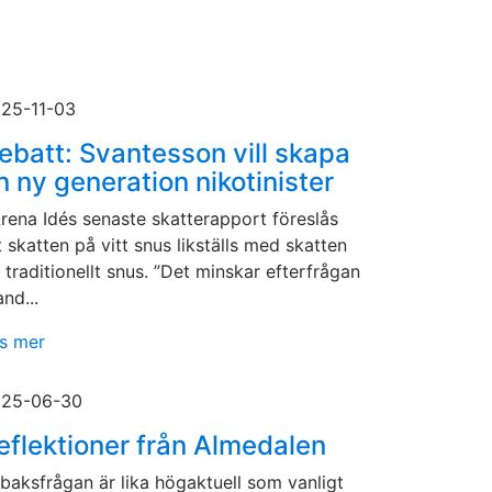
25-11-03
ebatt: Svantesson vill skapa
n ny generation nikotinister
Arena Idés senaste skatterapport föreslås
t skatten på vitt snus likställs med skatten
 traditionellt snus. ”Det minskar efterfrågan
and...
s mer
25-06-30
eflektioner från Almedalen
baksfrågan är lika högaktuell som vanligt