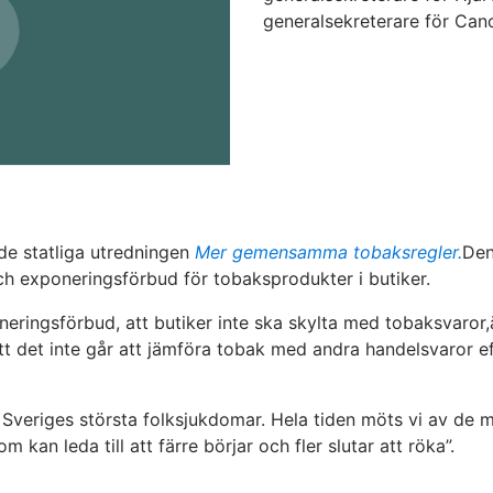
generalsekreterare för Can
nde statliga utredningen
Mer gemensamma tobaksregler.
Den
ch exponeringsförbud för tobaksprodukter i butiker.
eringsförbud, att butiker inte ska skylta med tobaksvaror,
att det inte går att jämföra tobak med andra handelsvaror 
v Sveriges största folksjukdomar. Hela tiden möts vi av de 
 kan leda till att färre börjar och fler slutar att röka”.