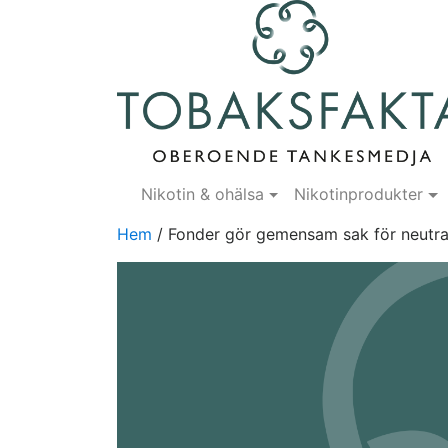
Nikotin & ohälsa
Nikotinprodukter
Hem
/
Fonder gör gemensam sak för neutra