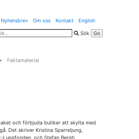
Nyhetsbrev
Om oss
Kontakt
English
Sök
Faktamaterial
tpaket och förbjuda butiker att skylta med
gå. Det skriver Kristina Sparreljung,
rt-Lungfonden, och Stefan Bergh,