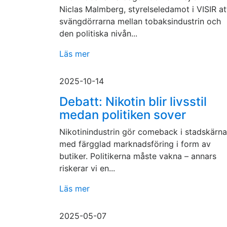
Niclas Malmberg, styrelseledamot i VISIR at
svängdörrarna mellan tobaksindustrin och
den politiska nivån...
Läs mer
2025-10-14
Debatt: Nikotin blir livsstil
medan politiken sover
Nikotinindustrin gör comeback i stadskärn
med färgglad marknadsföring i form av
butiker. Politikerna måste vakna – annars
riskerar vi en...
Läs mer
2025-05-07