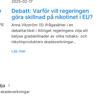
2025-02-17
n
Debatt: Varför vill regeringen
göra skillnad på nikotinet i EU?
ng
Anna Vikström (S) ifrågasätter i en
debattartikel i Altinget regeringens vilja att
belysa gradskillnader av olika tobaks- och
nikotinprodukters skadeverkningar...
Läs mer
dja
1
s skadeverkningar