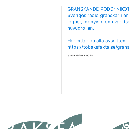
GRANSKANDE PODD: NIKOT
Sveriges radio granskar i en
lögner, lobbyism och världsp
huvudrollen.
Här hittar du alla avsnitten:
https://tobaksfakta.se/gra
3 månader sedan