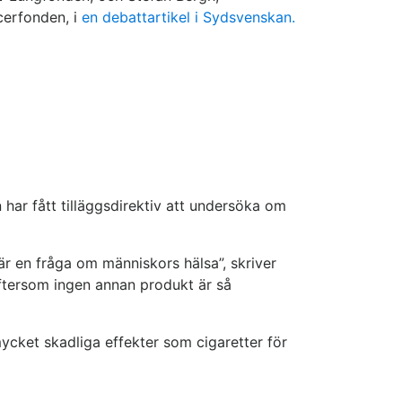
cerfonden, i
en debattartikel i Sydsvenskan.
 har fått tilläggsdirektiv att undersöka om
är en fråga om människors hälsa”, skriver
eftersom ingen annan produkt är så
mycket skadliga effekter som cigaretter för