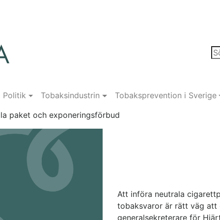
Politik
Tobaksindustrin
Tobaksprevention i Sverige
la paket och exponeringsförbud
Att införa neutrala cigaret
tobaksvaror är rätt väg att 
generalsekreterare för Hjä