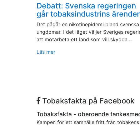
Debatt: Svenska regeringen
går tobaksindustrins ärende
Det pågår en nikotinepidemi bland svenska
ungdomar. I det läget väljer Sveriges regeri
att motarbeta ett land som vill skydda...
Läs mer
Tobaksfakta på Facebook
Tobaksfakta - oberoende tankesme
Kampen för ett samhälle fritt från tobaken