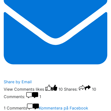
Share by Email
View Comments
likes
10
Shares:
10
Comments:
1
1 Comments
Kommentera på Facebook