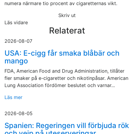
numera närmare tio procent av cigaretternas vikt.
Skriv ut
Läs vidare
Relaterat
2026-08-07
USA: E-cigg får smaka blåbär och
mango
FDA, American Food and Drug Administration, tillåter
fler smaker på e-cigaretter och nikotinpåsar. American
Lung Association fördömer beslutet och varnar...
Läs mer
2026-08-05
Spanien: Regeringen vill förbjuda rök
och vejp på uteserveringar