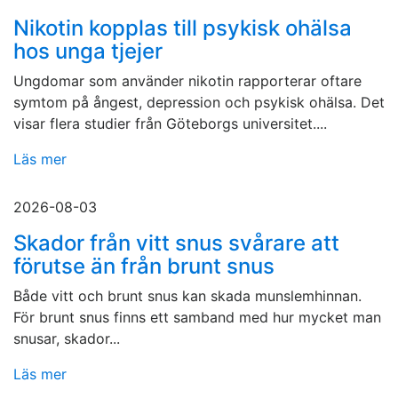
Nikotin kopplas till psykisk ohälsa
hos unga tjejer
Ungdomar som använder nikotin rapporterar oftare
symtom på ångest, depression och psykisk ohälsa. Det
visar flera studier från Göteborgs universitet....
Läs mer
2026-08-03
Skador från vitt snus svårare att
förutse än från brunt snus
Både vitt och brunt snus kan skada munslemhinnan.
För brunt snus finns ett samband med hur mycket man
snusar, skador...
Läs mer