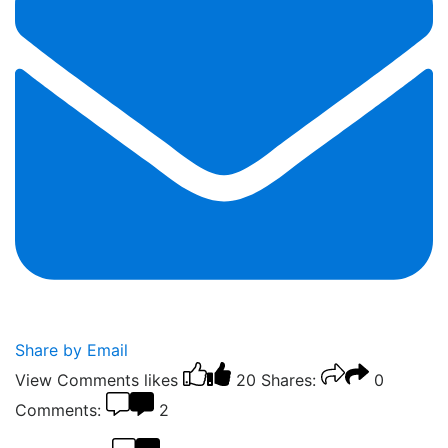
Share by Email
View Comments
likes
20
Shares:
0
Comments:
2