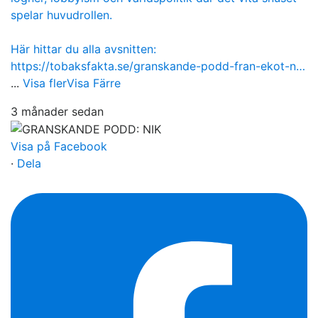
spelar huvudrollen.
Här hittar du alla avsnitten:
https://tobaksfakta.se/granskande-podd-fran-ekot-n…
...
Visa fler
Visa Färre
3 månader sedan
Visa på Facebook
·
Dela