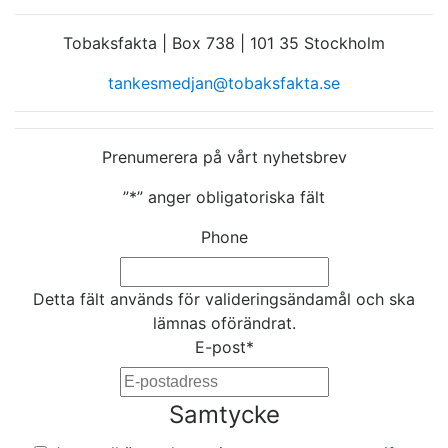
Tobaksfakta | Box 738 | 101 35 Stockholm
tankesmedjan@tobaksfakta.se
Prenumerera på vårt nyhetsbrev
”
*
” anger obligatoriska fält
Phone
Detta fält används för valideringsändamål och ska
lämnas oförändrat.
E-post
*
Samtycke