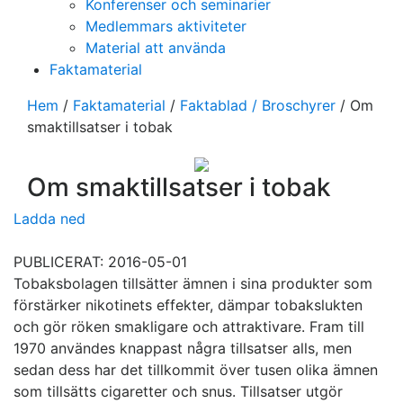
Konferenser och seminarier
Medlemmars aktiviteter
Material att använda
Faktamaterial
Hem
/
Faktamaterial
/
Faktablad / Broschyrer
/
Om
smaktillsatser i tobak
Om smaktillsatser i tobak
Ladda ned
PUBLICERAT: 2016-05-01
Tobaksbolagen tillsätter ämnen i sina produkter som
förstärker nikotinets effekter, dämpar tobakslukten
och gör röken smakligare och attraktivare. Fram till
1970 användes knappast några tillsatser alls, men
sedan dess har det tillkommit över tusen olika ämnen
som tillsätts cigaretter och snus. Tillsatser utgör