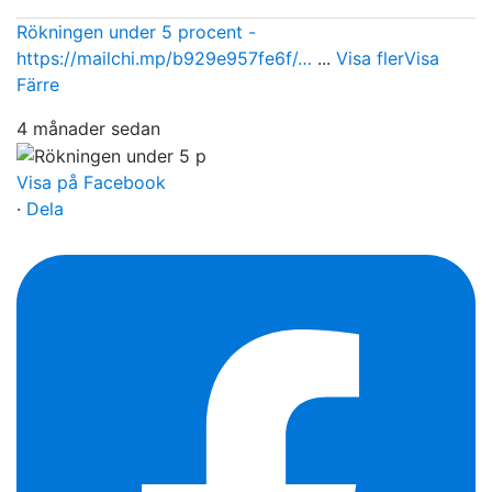
Rökningen under 5 procent -
https://mailchi.mp/b929e957fe6f/…
...
Visa fler
Visa
Färre
4 månader sedan
Visa på Facebook
·
Dela