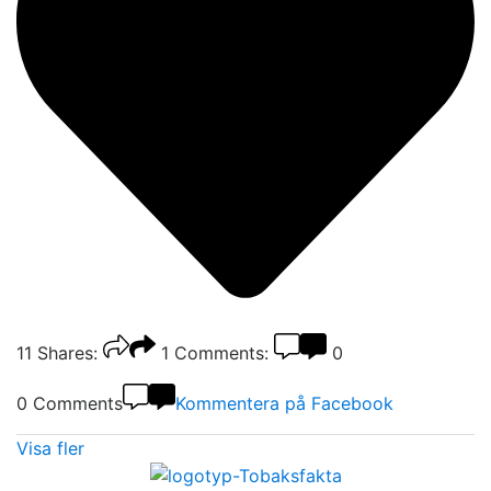
11
Shares:
1
Comments:
0
0 Comments
Kommentera på Facebook
Visa fler