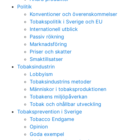
Politik
Konventioner och överenskommelser
Tobakspolitik i Sverige och EU
Internationell utblick
Passiv rökning
Marknadsföring
Priser och skatter
Smaktillsatser
Tobaksindustrin
Lobbyism
Tobaksindustrins metoder
Människor i tobaksproduktionen
Tobakens miljöpåverkan
Tobak och ohållbar utveckling
Tobaksprevention i Sverige
Tobacco Endgame
Opinion
Goda exempel