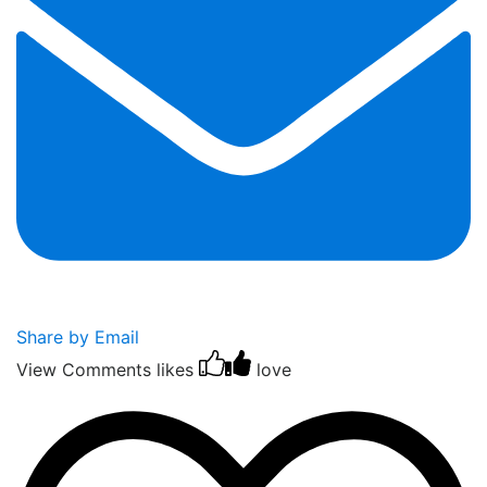
Share by Email
View Comments
likes
love