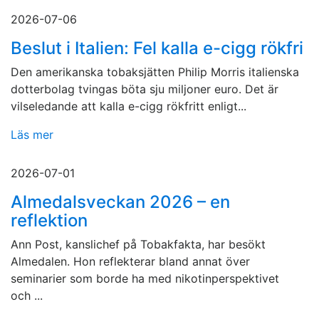
2026-07-06
Beslut i Italien: Fel kalla e-cigg rökfri
Den amerikanska tobaksjätten Philip Morris italienska
dotterbolag tvingas böta sju miljoner euro. Det är
vilseledande att kalla e-cigg rökfritt enligt...
Läs mer
2026-07-01
Almedalsveckan 2026 – en
reflektion
Ann Post, kanslichef på Tobakfakta, har besökt
Almedalen. Hon reflekterar bland annat över
seminarier som borde ha med nikotinperspektivet
och ...