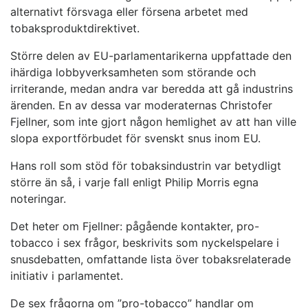
alternativt försvaga eller försena arbetet med
tobaksproduktdirektivet.
Större delen av EU-parlamentarikerna uppfattade den
ihärdiga lobbyverksamheten som störande och
irriterande, medan andra var beredda att gå industrins
ärenden. En av dessa var moderaternas Christofer
Fjellner, som inte gjort någon hemlighet av att han ville
slopa exportförbudet för svenskt snus inom EU.
Hans roll som stöd för tobaksindustrin var betydligt
större än så, i varje fall enligt Philip Morris egna
noteringar.
Det heter om Fjellner: pågående kontakter, pro-
tobacco i sex frågor, beskrivits som nyckelspelare i
snusdebatten, omfattande lista över tobaksrelaterade
initiativ i parlamentet.
De sex frågorna om ”pro-tobacco” handlar om