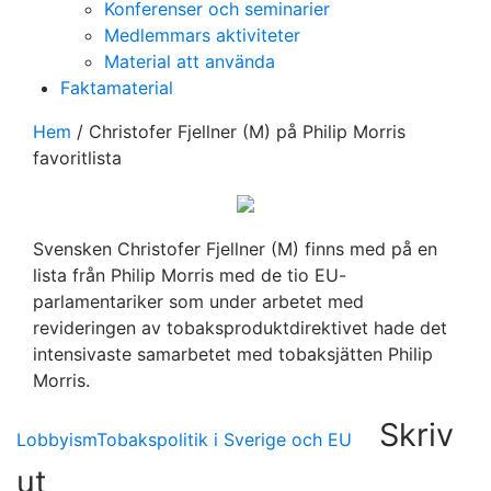
Konferenser och seminarier
Medlemmars aktiviteter
Material att använda
Faktamaterial
Hem
/
Christofer Fjellner (M) på Philip Morris
favoritlista
Svensken Christofer Fjellner (M) finns med på en
lista från Philip Morris med de tio EU-
parlamentariker som under arbetet med
revideringen av tobaksproduktdirektivet hade det
intensivaste samarbetet med tobaksjätten Philip
Morris.
Skriv
Lobbyism
Tobakspolitik i Sverige och EU
ut