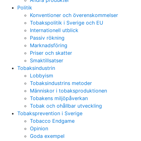
Andra produkter
Politik
Konventioner och överenskommelser
Tobakspolitik i Sverige och EU
Internationell utblick
Passiv rökning
Marknadsföring
Priser och skatter
Smaktillsatser
Tobaksindustrin
Lobbyism
Tobaksindustrins metoder
Människor i tobaksproduktionen
Tobakens miljöpåverkan
Tobak och ohållbar utveckling
Tobaksprevention i Sverige
Tobacco Endgame
Opinion
Goda exempel