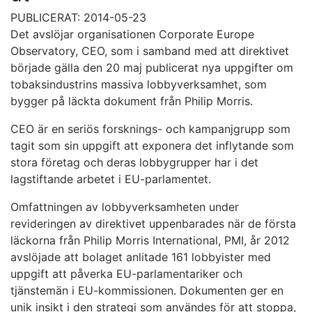
PUBLICERAT: 2014-05-23
Det avslöjar organisationen Corporate Europe
Observatory, CEO, som i samband med att direktivet
började gälla den 20 maj publicerat nya uppgifter om
tobaksindustrins massiva lobbyverksamhet, som
bygger på läckta dokument från Philip Morris.
CEO är en seriös forsknings- och kampanjgrupp som
tagit som sin uppgift att exponera det inflytande som
stora företag och deras lobbygrupper har i det
lagstiftande arbetet i EU-parlamentet.
Omfattningen av lobbyverksamheten under
revideringen av direktivet uppenbarades när de första
läckorna från Philip Morris International, PMI, år 2012
avslöjade att bolaget anlitade 161 lobbyister med
uppgift att påverka EU-parlamentariker och
tjänstemän i EU-kommissionen. Dokumenten ger en
unik insikt i den strategi som användes för att stoppa,