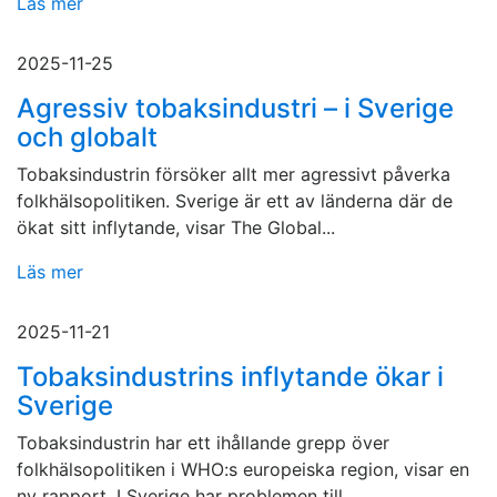
Läs mer
2025-11-25
Agressiv tobaksindustri – i Sverige
och globalt
Tobaksindustrin försöker allt mer agressivt påverka
folkhälsopolitiken. Sverige är ett av länderna där de
ökat sitt inflytande, visar The Global...
Läs mer
2025-11-21
Tobaksindustrins inflytande ökar i
Sverige
Tobaksindustrin har ett ihållande grepp över
folkhälsopolitiken i WHO:s europeiska region, visar en
ny rapport. I Sverige har problemen till...