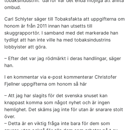
tobaksindustrin.” därför var det enda möjliga att anlita
ombud.
Carl Schlyter säger till Tobaksfakta att uppgifterna om
honom är från 2011 innan han utsetts till
skuggrapportör. I samband med det markerade han
tydligt att han inte ville ha med tobaksindustrins
lobbyister att göra.
– Efter det var jag rödmärkt i deras handlingar, säger
han.
I en kommentar via e-post kommenterar Christofer
Fjellner uppgifterna om honom så här
– Att jag har slagits för det svenska snuset kan
knappast komma som något nyhet och är ingen
hemlighet. Det skäms jag inte för utan är snarare stolt
över.
– Detta är en viktig fråga inte bara för dem som