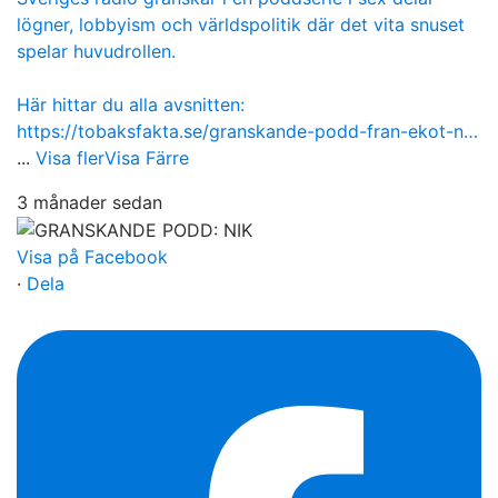
lögner, lobbyism och världspolitik där det vita snuset
spelar huvudrollen.
Här hittar du alla avsnitten:
https://tobaksfakta.se/granskande-podd-fran-ekot-n…
...
Visa fler
Visa Färre
3 månader sedan
Visa på Facebook
·
Dela