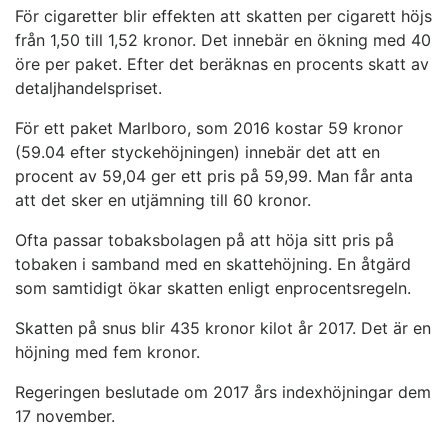
För cigaretter blir effekten att skatten per cigarett höjs
från 1,50 till 1,52 kronor. Det innebär en ökning med 40
öre per paket. Efter det beräknas en procents skatt av
detaljhandelspriset.
För ett paket Marlboro, som 2016 kostar 59 kronor
(59.04 efter styckehöjningen) innebär det att en
procent av 59,04 ger ett pris på 59,99. Man får anta
att det sker en utjämning till 60 kronor.
Ofta passar tobaksbolagen på att höja sitt pris på
tobaken i samband med en skattehöjning. En åtgärd
som samtidigt ökar skatten enligt enprocentsregeln.
Skatten på snus blir 435 kronor kilot år 2017. Det är en
höjning med fem kronor.
Regeringen beslutade om 2017 års indexhöjningar dem
17 november.