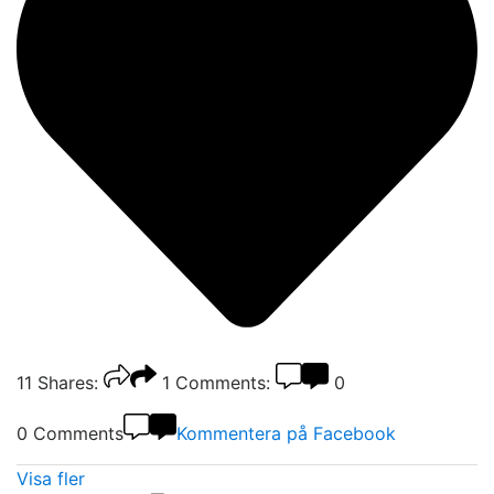
11
Shares:
1
Comments:
0
0 Comments
Kommentera på Facebook
Visa fler