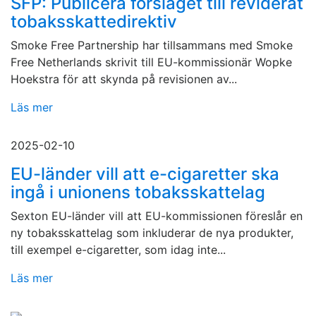
SFP: Publicera förslaget till reviderat
tobaksskattedirektiv
Smoke Free Partnership har tillsammans med Smoke
Free Netherlands skrivit till EU-kommissionär Wopke
Hoekstra för att skynda på revisionen av...
Läs mer
2025-02-10
EU-länder vill att e-cigaretter ska
ingå i unionens tobaksskattelag
Sexton EU-länder vill att EU-kommissionen föreslår en
ny tobaksskattelag som inkluderar de nya produkter,
till exempel e-cigaretter, som idag inte...
Läs mer