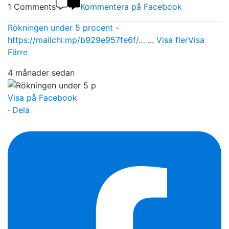
1 Comments
Kommentera på Facebook
Rökningen under 5 procent -
https://mailchi.mp/b929e957fe6f/…
...
Visa fler
Visa
Färre
4 månader sedan
Visa på Facebook
·
Dela