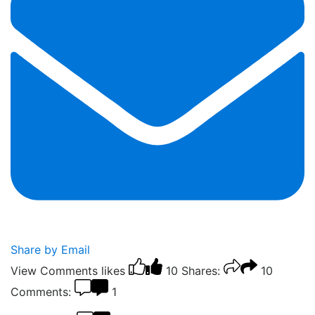
Share by Email
View Comments
likes
10
Shares:
10
Comments:
1