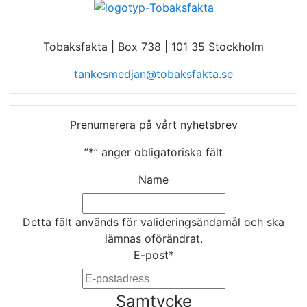
Tobaksfakta | Box 738 | 101 35 Stockholm
tankesmedjan@tobaksfakta.se
Prenumerera på vårt nyhetsbrev
”
*
” anger obligatoriska fält
Name
Detta fält används för valideringsändamål och ska
lämnas oförändrat.
E-post
*
Samtycke