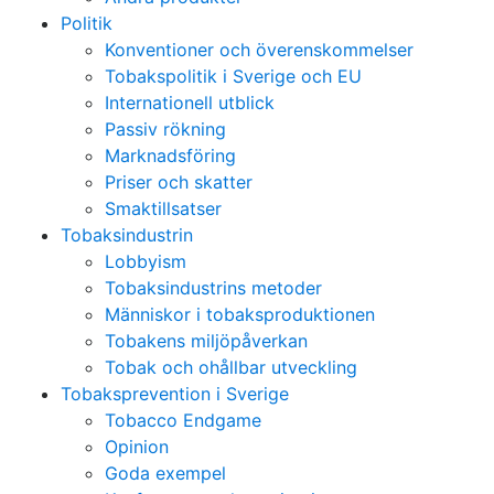
Politik
Konventioner och överenskommelser
Tobakspolitik i Sverige och EU
Internationell utblick
Passiv rökning
Marknadsföring
Priser och skatter
Smaktillsatser
Tobaksindustrin
Lobbyism
Tobaksindustrins metoder
Människor i tobaksproduktionen
Tobakens miljöpåverkan
Tobak och ohållbar utveckling
Tobaksprevention i Sverige
Tobacco Endgame
Opinion
Goda exempel