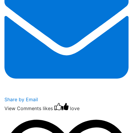
Share by Email
View Comments
likes
love