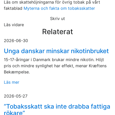
Läs om skattehöjningarna för övrig tobak på vårt
faktablad
Myterna och fakta om tobaksskatter
Skriv ut
Läs vidare
Relaterat
2026-06-30
Unga danskar minskar nikotinbruket
15-17-åringar i Danmark brukar mindre nikotin. Höjt
pris och mindre synlighet har effekt, menar Kræftens
Bekæmpelse.
Läs mer
2026-05-27
”Tobaksskatt ska inte drabba fattiga
rökare”