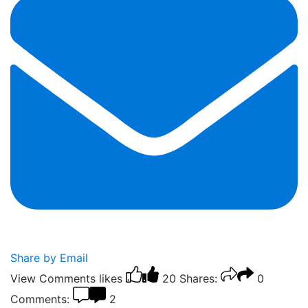
Share by Email
View Comments
likes
20
Shares:
0
Comments:
2