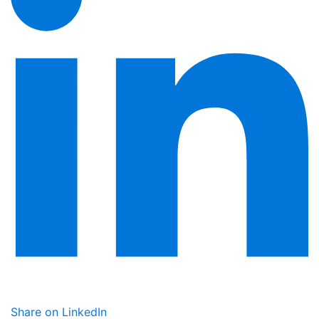
Share on LinkedIn