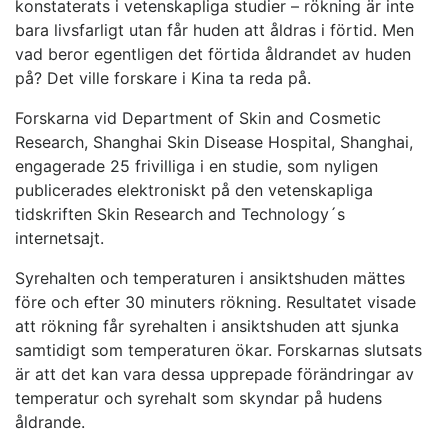
konstaterats i vetenskapliga studier – rökning är inte
bara livsfarligt utan får huden att åldras i förtid. Men
vad beror egentligen det förtida åldrandet av huden
på? Det ville forskare i Kina ta reda på.
Forskarna vid Department of Skin and Cosmetic
Research, Shanghai Skin Disease Hospital, Shanghai,
engagerade 25 frivilliga i en studie, som nyligen
publicerades elektroniskt på den vetenskapliga
tidskriften Skin Research and Technology´s
internetsajt.
Syrehalten och temperaturen i ansiktshuden mättes
före och efter 30 minuters rökning. Resultatet visade
att rökning får syrehalten i ansiktshuden att sjunka
samtidigt som temperaturen ökar. Forskarnas slutsats
är att det kan vara dessa upprepade förändringar av
temperatur och syrehalt som skyndar på hudens
åldrande.