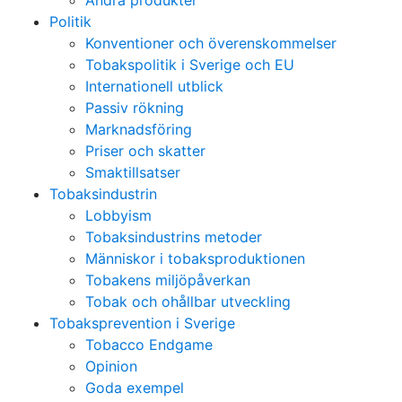
Andra produkter
Politik
Konventioner och överenskommelser
Tobakspolitik i Sverige och EU
Internationell utblick
Passiv rökning
Marknadsföring
Priser och skatter
Smaktillsatser
Tobaksindustrin
Lobbyism
Tobaksindustrins metoder
Människor i tobaksproduktionen
Tobakens miljöpåverkan
Tobak och ohållbar utveckling
Tobaksprevention i Sverige
Tobacco Endgame
Opinion
Goda exempel