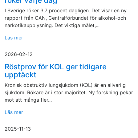
röker varje dag
I Sverige röker 3,7 procent dagligen. Det visar en ny
rapport från CAN, Centralförbundet för alkohol-och
narkotikaupplysning. Det viktiga målet,...
Läs mer
2026-02-12
Röstprov för KOL ger tidigare
upptäckt
Kronisk obstruktiv lungsjukdom (KOL) är en allvarlig
sjukdom. Rökare är i stor majoritet. Ny forskning pekar
mot att många fler...
Läs mer
2025-11-13