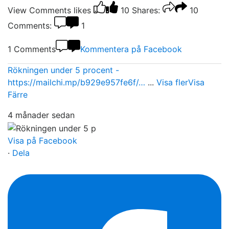
View Comments
likes
10
Shares:
10
Comments:
1
1 Comments
Kommentera på Facebook
Rökningen under 5 procent -
https://mailchi.mp/b929e957fe6f/…
...
Visa fler
Visa
Färre
4 månader sedan
Visa på Facebook
·
Dela