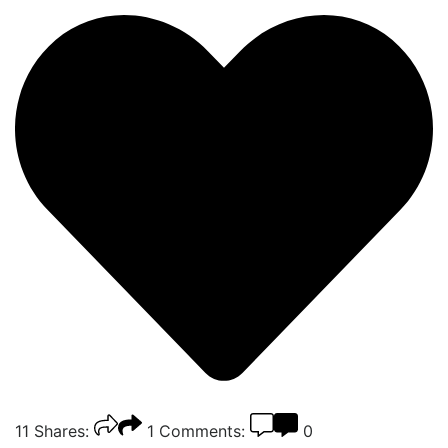
11
Shares:
1
Comments:
0