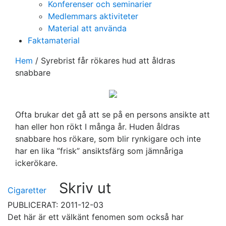
Konferenser och seminarier
Medlemmars aktiviteter
Material att använda
Faktamaterial
Hem
/
Syrebrist får rökares hud att åldras
snabbare
Ofta brukar det gå att se på en persons ansikte att
han eller hon rökt I många år. Huden åldras
snabbare hos rökare, som blir rynkigare och inte
har en lika ”frisk” ansiktsfärg som jämnåriga
ickerökare.
Skriv ut
Cigaretter
PUBLICERAT: 2011-12-03
Det här är ett välkänt fenomen som också har