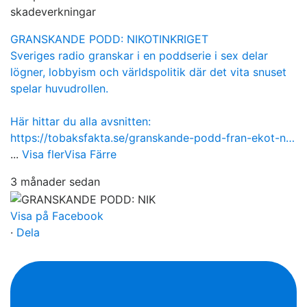
skadeverkningar
GRANSKANDE PODD: NIKOTINKRIGET
Sveriges radio granskar i en poddserie i sex delar
lögner, lobbyism och världspolitik där det vita snuset
spelar huvudrollen.
Här hittar du alla avsnitten:
https://tobaksfakta.se/granskande-podd-fran-ekot-n…
...
Visa fler
Visa Färre
3 månader sedan
Visa på Facebook
·
Dela