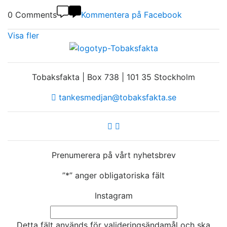
0 Comments
Kommentera på Facebook
Visa fler
Tobaksfakta | Box 738 | 101 35 Stockholm
tankesmedjan@tobaksfakta.se
Prenumerera på vårt nyhetsbrev
”
*
” anger obligatoriska fält
Instagram
Detta fält används för valideringsändamål och ska