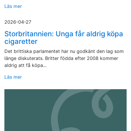
Läs mer
2026-04-27
Storbritannien: Unga får aldrig köpa
cigaretter
Det brittiska parlamentet har nu godkänt den lag som
länge diskuterats. Britter födda efter 2008 kommer
aldrig att få köpa...
Läs mer