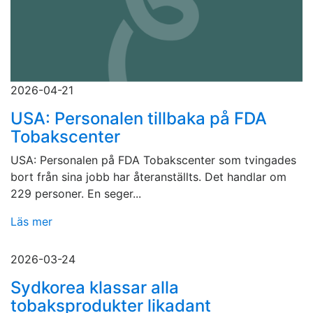
2026-04-21
USA: Personalen tillbaka på FDA
Tobakscenter
USA: Personalen på FDA Tobakscenter som tvingades
bort från sina jobb har återanställts. Det handlar om
229 personer. En seger...
Läs mer
2026-03-24
Sydkorea klassar alla
tobaksprodukter likadant