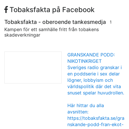
Tobaksfakta på Facebook
Tobaksfakta - oberoende tankesmedja
1
Kampen för ett samhälle fritt från tobakens
skadeverkningar
GRANSKANDE PODD:
NIKOTINKRIGET
Sveriges radio granskar i
en poddserie i sex delar
lögner, lobbyism och
världspolitik där det vita
snuset spelar huvudrollen.
Här hittar du alla
avsnitten:
https://tobaksfakta.se/gra
nskande-podd-fran-ekot-