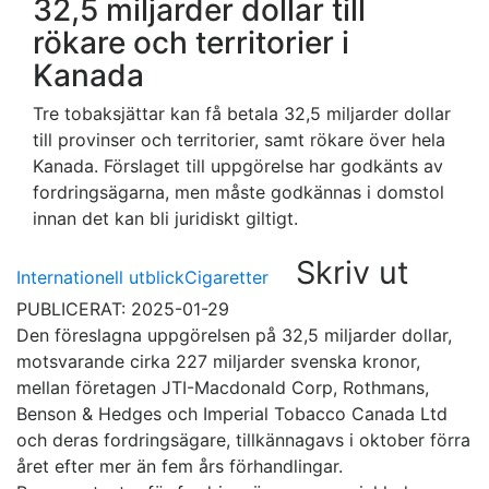
32,5 miljarder dollar till
rökare och territorier i
Kanada
Tre tobaksjättar kan få betala 32,5 miljarder dollar
till provinser och territorier, samt rökare över hela
Kanada. Förslaget till uppgörelse har godkänts av
fordringsägarna, men måste godkännas i domstol
innan det kan bli juridiskt giltigt.
Skriv ut
Internationell utblick
Cigaretter
PUBLICERAT: 2025-01-29
Den föreslagna uppgörelsen på 32,5 miljarder dollar,
motsvarande cirka 227 miljarder svenska kronor,
mellan företagen JTI-Macdonald Corp, Rothmans,
Benson & Hedges och Imperial Tobacco Canada Ltd
och deras fordringsägare, tillkännagavs i oktober förra
året efter mer än fem års förhandlingar.