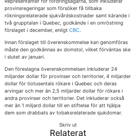
Representanter för fordringsägarna, som inkluderar
provinsregeringar som försöker få tillbaka
rökningsrelaterade sjukvårdskostnader samt kärande i
två grupptalan i Quebec, godkände i en omröstning
förslaget i december, enligt
CBC
.
Innan förslaget till överenskommelse kan genomföras
måste den godkännas av domstol, vilket förväntas ske
i slutet av januari.
Den föreslagna överenskommelsen inkluderar 24
miljarder dollar för provinser och territorier, 4 miljarder
dollar för tiotusentals rökare i Quebec och deras
arvingar och mer än 2,5 miljarder dollar för rökare i
andra provinser och territorier. Det inkluderar också
mer än 1 miljard dollar till en stiftelse för att hjälpa
dem som drabbats av tobaksrelaterade sjukdomar.
Skriv ut
Relaterat