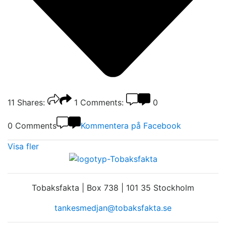
11
Shares:
1
Comments:
0
0 Comments
Kommentera på Facebook
Visa fler
Tobaksfakta | Box 738 | 101 35 Stockholm
tankesmedjan@tobaksfakta.se