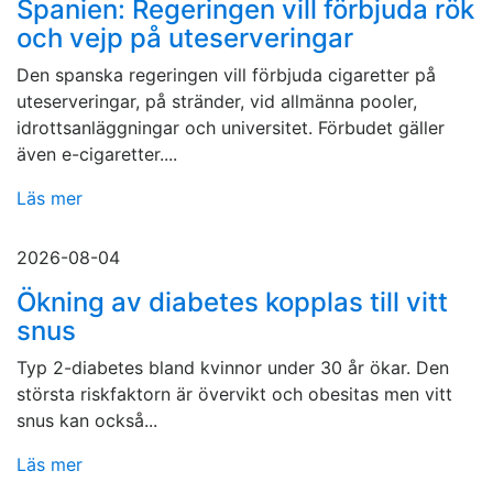
Spanien: Regeringen vill förbjuda rök
och vejp på uteserveringar
Den spanska regeringen vill förbjuda cigaretter på
uteserveringar, på stränder, vid allmänna pooler,
idrottsanläggningar och universitet. Förbudet gäller
även e-cigaretter....
Läs mer
2026-08-04
Ökning av diabetes kopplas till vitt
snus
Typ 2-diabetes bland kvinnor under 30 år ökar. Den
största riskfaktorn är övervikt och obesitas men vitt
snus kan också...
Läs mer