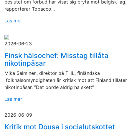
beslutet om förbud har visat sig bryta mot belgisk lag,
rapporterar Tobacco...
Läs mer
2026-06-23
Finsk hälsochef: Misstag tillåta
nikotinpåsar
Mika Salminen, direktör på THL, finländska
folkhälsomyndigheten är kritisk mot att Finland tillåter
nikotinpåsar. ”Det borde aldrig ha skett”
Läs mer
2026-06-09
Kritik mot Dousa i socialutskottet