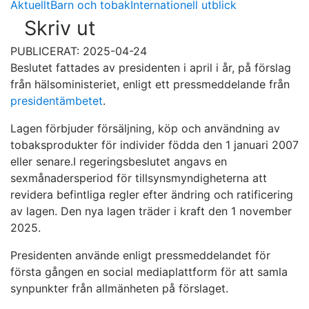
Aktuellt
Barn och tobak
Internationell utblick
Skriv ut
PUBLICERAT: 2025-04-24
Beslutet fattades av presidenten i april i år, på förslag
från hälsoministeriet, enligt ett pressmeddelande från
presidentämbetet
.
Lagen förbjuder försäljning, köp och användning av
tobaksprodukter för individer födda den 1 januari 2007
eller senare.I regeringsbeslutet angavs en
sexmånadersperiod för tillsynsmyndigheterna att
revidera befintliga regler efter ändring och ratificering
av lagen. Den nya lagen träder i kraft den 1 november
2025.
Presidenten använde enligt pressmeddelandet för
första gången en social mediaplattform för att samla
synpunkter från allmänheten på förslaget.