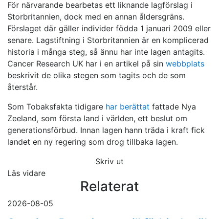
För närvarande bearbetas ett liknande lagförslag i
Storbritannien, dock med en annan åldersgräns.
Förslaget där gäller individer födda 1 januari 2009 eller
senare. Lagstiftning i Storbritannien är en komplicerad
historia i många steg, så ännu har inte lagen antagits.
Cancer Research UK har i en artikel på sin
webbplats
beskrivit de olika stegen som tagits och de som
återstår.
Som Tobaksfakta tidigare
har berättat
fattade Nya
Zeeland, som första land i världen, ett beslut om
generationsförbud. Innan lagen hann träda i kraft fick
landet en ny regering som drog tillbaka lagen.
Skriv ut
Läs vidare
Relaterat
2026-08-05