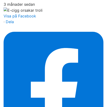
3 månader sedan
Visa på Facebook
·
Dela