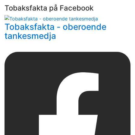
Tobaksfakta på Facebook
Tobaksfakta - oberoende
tankesmedja