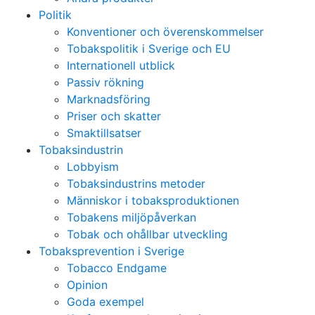
Politik
Konventioner och överenskommelser
Tobakspolitik i Sverige och EU
Internationell utblick
Passiv rökning
Marknadsföring
Priser och skatter
Smaktillsatser
Tobaksindustrin
Lobbyism
Tobaksindustrins metoder
Människor i tobaksproduktionen
Tobakens miljöpåverkan
Tobak och ohållbar utveckling
Tobaksprevention i Sverige
Tobacco Endgame
Opinion
Goda exempel