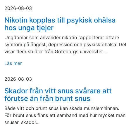
2026-08-03
Nikotin kopplas till psykisk ohälsa
hos unga tjejer
Ungdomar som använder nikotin rapporterar oftare
symtom på ångest, depression och psykisk ohälsa. Det
visar flera studier från Göteborgs universitet....
Läs mer
2026-08-03
Skador från vitt snus svårare att
förutse än från brunt snus
Både vitt och brunt snus kan skada munslemhinnan.
För brunt snus finns ett samband med hur mycket man
snusar, skador...