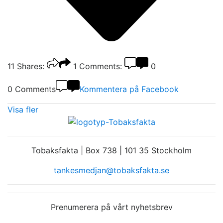
11
Shares:
1
Comments:
0
0 Comments
Kommentera på Facebook
Visa fler
Tobaksfakta | Box 738 | 101 35 Stockholm
tankesmedjan@tobaksfakta.se
Prenumerera på vårt nyhetsbrev