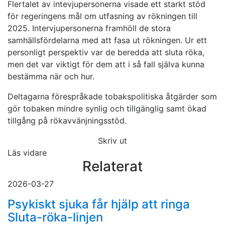
Flertalet av intevjupersonerna visade ett starkt stöd
för regeringens mål om utfasning av rökningen till
2025. Intervjupersonerna framhöll de stora
samhällsfördelarna med att fasa ut rökningen. Ur ett
personligt perspektiv var de beredda att sluta röka,
men det var viktigt för dem att i så fall själva kunna
bestämma när och hur.
Deltagarna förespråkade tobakspolitiska åtgärder som
gör tobaken mindre synlig och tillgänglig samt ökad
tillgång på rökavvänjningsstöd.
Skriv ut
Läs vidare
Relaterat
2026-03-27
Psykiskt sjuka får hjälp att ringa
Sluta-röka-linjen