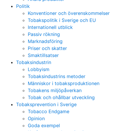
Politik
Konventioner och överenskommelser
Tobakspolitik i Sverige och EU
Internationell utblick
Passiv rökning
Marknadsföring
Priser och skatter
Smaktillsatser
Tobaksindustrin
Lobbyism
Tobaksindustrins metoder
Människor i tobaksproduktionen
Tobakens miljöpåverkan
Tobak och ohållbar utveckling
Tobaksprevention i Sverige
Tobacco Endgame
Opinion
Goda exempel