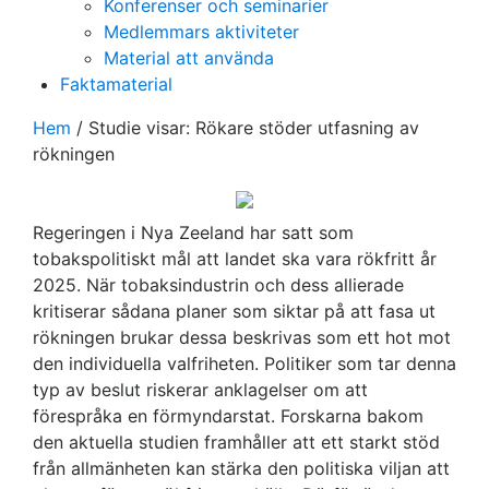
Konferenser och seminarier
Medlemmars aktiviteter
Material att använda
Faktamaterial
Hem
/
Studie visar: Rökare stöder utfasning av
rökningen
Regeringen i Nya Zeeland har satt som
tobakspolitiskt mål att landet ska vara rökfritt år
2025. När tobaksindustrin och dess allierade
kritiserar sådana planer som siktar på att fasa ut
rökningen brukar dessa beskrivas som ett hot mot
den individuella valfriheten. Politiker som tar denna
typ av beslut riskerar anklagelser om att
förespråka en förmyndarstat. Forskarna bakom
den aktuella studien framhåller att ett starkt stöd
från allmänheten kan stärka den politiska viljan att