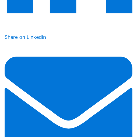
Share on LinkedIn