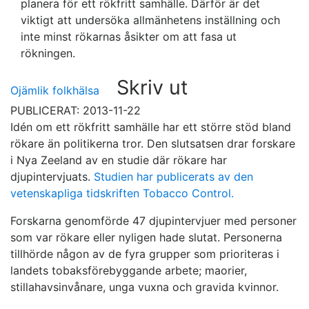
planera för ett rökfritt samhälle. Därför är det
viktigt att undersöka allmänhetens inställning och
inte minst rökarnas åsikter om att fasa ut
rökningen.
Skriv ut
Ojämlik folkhälsa
PUBLICERAT: 2013-11-22
Idén om ett rökfritt samhälle har ett större stöd bland
rökare än politikerna tror. Den slutsatsen drar forskare
i Nya Zeeland av en studie där rökare har
djupintervjuats.
Studien har publicerats av den
vetenskapliga tidskriften Tobacco Control.
Forskarna genomförde 47 djupintervjuer med personer
som var rökare eller nyligen hade slutat. Personerna
tillhörde någon av de fyra grupper som prioriteras i
landets tobaksförebyggande arbete; maorier,
stillahavsinvånare, unga vuxna och gravida kvinnor.