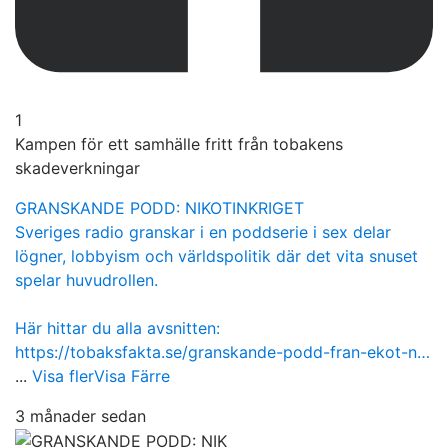
1
Kampen för ett samhälle fritt från tobakens
skadeverkningar
GRANSKANDE PODD: NIKOTINKRIGET
Sveriges radio granskar i en poddserie i sex delar
lögner, lobbyism och världspolitik där det vita snuset
spelar huvudrollen.
Här hittar du alla avsnitten:
https://tobaksfakta.se/granskande-podd-fran-ekot-n…
...
Visa fler
Visa Färre
3 månader sedan