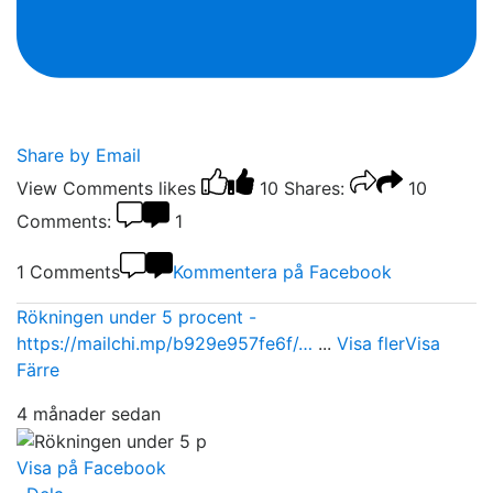
Share by Email
View Comments
likes
10
Shares:
10
Comments:
1
1 Comments
Kommentera på Facebook
Rökningen under 5 procent -
https://mailchi.mp/b929e957fe6f/…
...
Visa fler
Visa
Färre
4 månader sedan
Visa på Facebook