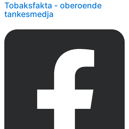
Tobaksfakta - oberoende
tankesmedja