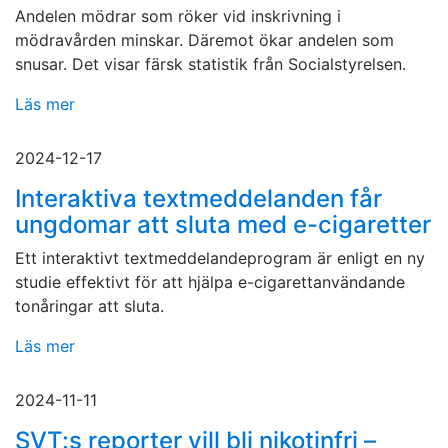
Andelen mödrar som röker vid inskrivning i
mödravården minskar. Däremot ökar andelen som
snusar. Det visar färsk statistik från Socialstyrelsen.
Läs mer
2024-12-17
Interaktiva textmeddelanden får
ungdomar att sluta med e-cigaretter
Ett interaktivt textmeddelandeprogram är enligt en ny
studie effektivt för att hjälpa e-cigarettanvändande
tonåringar att sluta.
Läs mer
2024-11-11
SVT:s reporter vill bli nikotinfri –