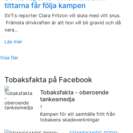
tittarna får följa kampen
SVT:s reporter Clara Fritzon vill sluta med vitt snus.
Främsta drivkraften är att hon vill bli gravid och då
vara...
Läs mer
Visa fler
Tobaksfakta på Facebook
Tobaksfakta - oberoende
tankesmedja
1
Kampen för ett samhälle fritt från
tobakens skadeverkningar