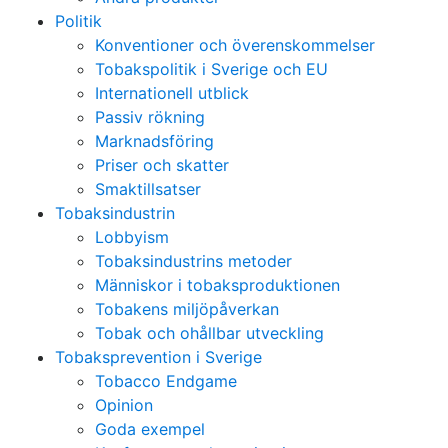
Politik
Konventioner och överenskommelser
Tobakspolitik i Sverige och EU
Internationell utblick
Passiv rökning
Marknadsföring
Priser och skatter
Smaktillsatser
Tobaksindustrin
Lobbyism
Tobaksindustrins metoder
Människor i tobaksproduktionen
Tobakens miljöpåverkan
Tobak och ohållbar utveckling
Tobaksprevention i Sverige
Tobacco Endgame
Opinion
Goda exempel