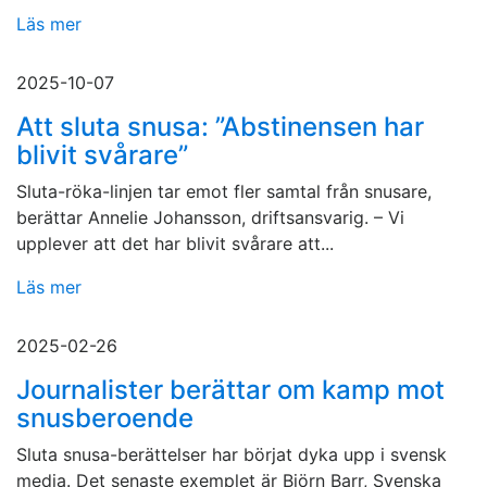
Läs mer
2025-10-07
Att sluta snusa: ”Abstinensen har
blivit svårare”
Sluta-röka-linjen tar emot fler samtal från snusare,
berättar Annelie Johansson, driftsansvarig. – Vi
upplever att det har blivit svårare att...
Läs mer
2025-02-26
Journalister berättar om kamp mot
snusberoende
Sluta snusa-berättelser har börjat dyka upp i svensk
media. Det senaste exemplet är Björn Barr, Svenska