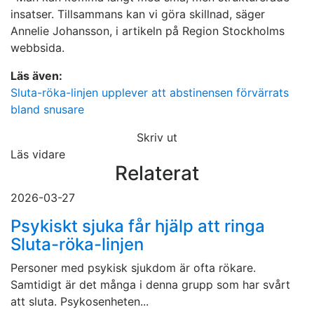
insatser. Tillsammans kan vi göra skillnad, säger
Annelie Johansson, i artikeln på Region Stockholms
webbsida.
Läs även:
Sluta-röka-linjen upplever att abstinensen förvärrats
bland snusare
Skriv ut
Läs vidare
Relaterat
2026-03-27
Psykiskt sjuka får hjälp att ringa
Sluta-röka-linjen
Personer med psykisk sjukdom är ofta rökare.
Samtidigt är det många i denna grupp som har svårt
att sluta. Psykosenheten...