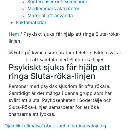
Konferenser och seminarier
Medlemmars aktiviteter
Material att använda
Faktamaterial
Hem
/
Psykiskt sjuka får hjälp att ringa Sluta-röka-
linjen
Psykiskt sjuka får hjälp att
ringa Sluta-röka-linjen
Personer med psykisk sjukdom är ofta rökare.
Samtidigt är det många i denna grupp som har
svårt att sluta. Psykosenheten i Södertälje och
Sluta-Röka-Linjen samarbetar för att öka
chanserna att lyckas.
Ojämlik folkhälsa
Tobak- och nikotinavvänjning