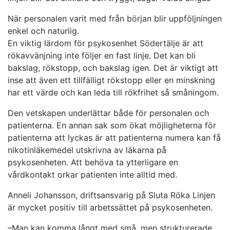
När personalen varit med från början blir uppföljningen
enkel och naturlig.
En viktig lärdom för psykosenhet Södertälje är att
rökavvänjning inte följer en fast linje. Det kan bli
bakslag, rökstopp, och bakslag igen. Det är viktigt att
inse att även ett tillfälligt rökstopp eller en minskning
har ett värde och kan leda till rökfrihet så småningom.
Den vetskapen underlättar både för personalen och
patienterna. En annan sak som ökat möjligheterna för
patienterna att lyckas är att patienterna numera kan få
nikotinläkemedel utskrivna av läkarna på
psykosenheten. Att behöva ta ytterligare en
vårdkontakt orkar patienten inte alltid med.
Anneli Johansson, driftsansvarig på Sluta Röka Linjen
är mycket positiv till arbetssättet på psykosenheten.
–Man kan komma långt med små, men strukturerade