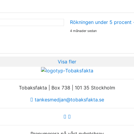
Rökningen under 5 procent
4 månader sedan
Visa fler
Tobaksfakta | Box 738 | 101 35 Stockholm
tankesmedjan@tobaksfakta.se
Prenumerera på vårt nyhetsbrev