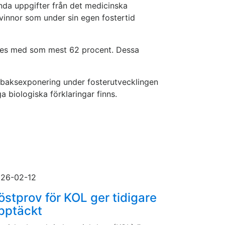
nda uppgifter från det medicinska
vinnor som under sin egen fostertid
etes med som mest 62 procent. Dessa
 tobaksexponering under fosterutvecklingen
 biologiska förklaringar finns.
26-02-12
östprov för KOL ger tidigare
pptäckt