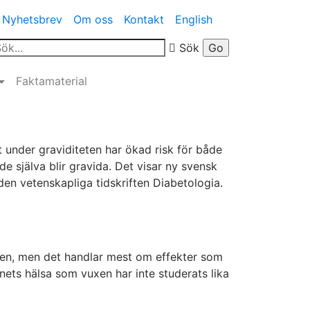
Nyhetsbrev
Om oss
Kontakt
English
Sök
Faktamaterial
kt under graviditeten har ökad risk för både
de själva blir gravida. Det visar ny svensk
den vetenskapliga tidskriften Diabetologia.
ten, men det handlar mest om effekter som
ets hälsa som vuxen har inte studerats lika