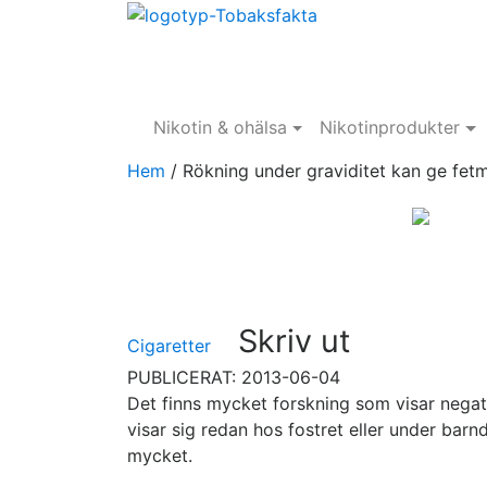
Nikotin & ohälsa
Nikotinprodukter
Hem
/
Rökning under graviditet kan ge fet
Skriv ut
Cigaretter
PUBLICERAT: 2013-06-04
Det finns mycket forskning som visar nega
visar sig redan hos fostret eller under ba
mycket.