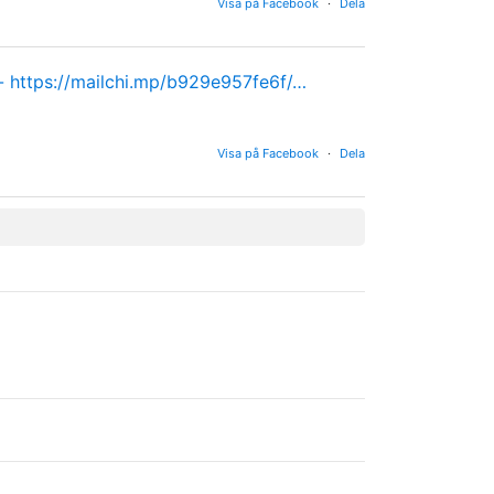
Visa på Facebook
·
Dela
 -
https://mailchi.mp/b929e957fe6f/…
Visa på Facebook
·
Dela