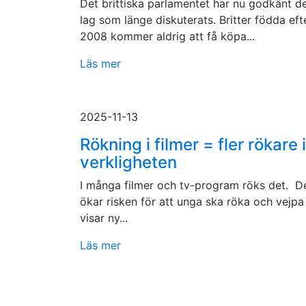
Det brittiska parlamentet har nu godkänt d
lag som länge diskuterats. Britter födda eft
2008 kommer aldrig att få köpa...
Läs mer
2025-11-13
Rökning i filmer = fler rökare i
verkligheten
I många filmer och tv-program röks det. D
ökar risken för att unga ska röka och vejpa 
visar ny...
Läs mer