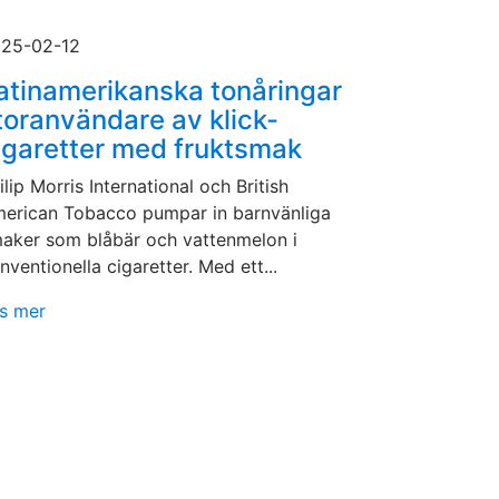
25-02-12
atinamerikanska tonåringar
toranvändare av klick-
igaretter med fruktsmak
ilip Morris International och British
erican Tobacco pumpar in barnvänliga
aker som blåbär och vattenmelon i
nventionella cigaretter. Med ett...
s mer