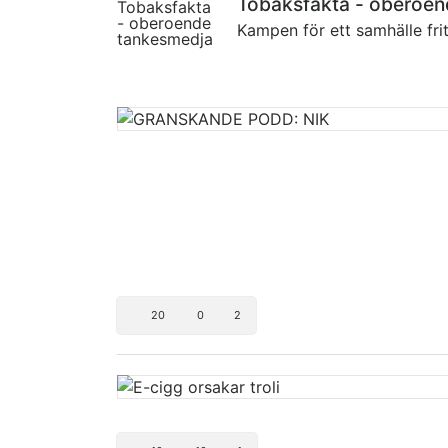
Tobaksfakta - oberoe
Kampen för ett samhälle fri
20
0
2