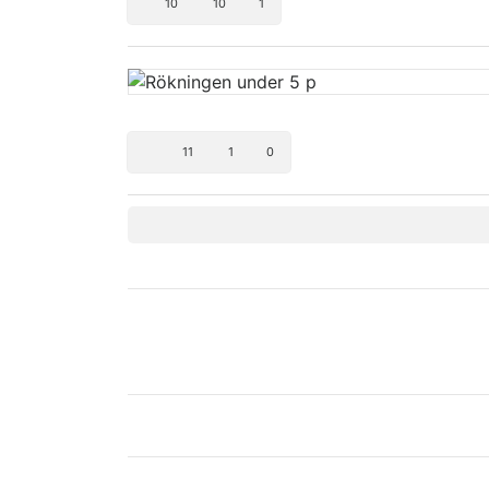
10
10
1
11
1
0