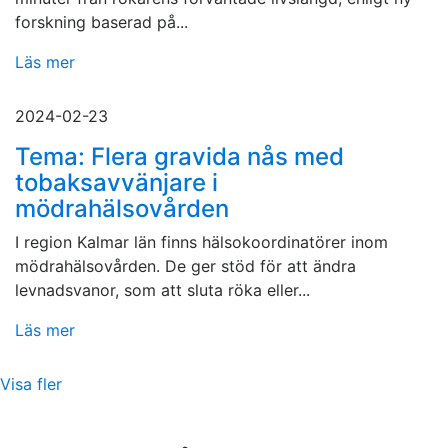
forskning baserad på...
Läs mer
2024-02-23
Tema: Flera gravida nås med
tobaksavvänjare i
mödrahälsovården
I region Kalmar län finns hälsokoordinatörer inom
mödrahälsovården. De ger stöd för att ändra
levnadsvanor, som att sluta röka eller...
Läs mer
Visa fler