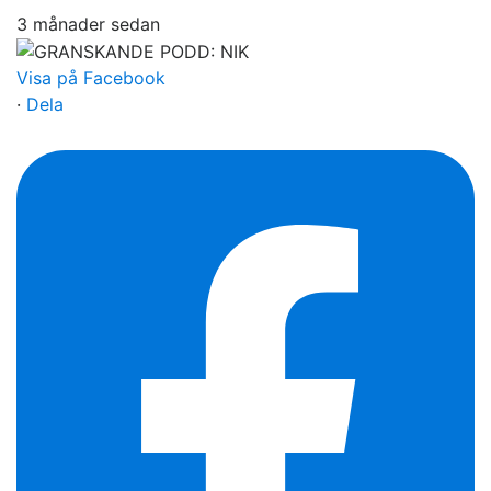
3 månader sedan
Visa på Facebook
·
Dela