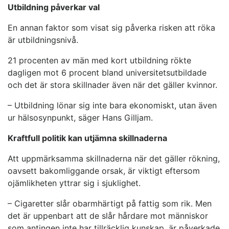
Utbildning påverkar val
En annan faktor som visat sig påverka risken att röka
är utbildningsnivå.
21 procenten av män med kort utbildning rökte
dagligen mot 6 procent bland universitetsutbildade
och det är stora skillnader även när det gäller kvinnor.
– Utbildning lönar sig inte bara ekonomiskt, utan även
ur hälsosynpunkt, säger Hans Gilljam.
Kraftfull politik kan utjämna skillnaderna
Att uppmärksamma skillnaderna när det gäller rökning,
oavsett bakomliggande orsak, är viktigt eftersom
ojämlikheten yttrar sig i sjuklighet.
– Cigaretter slår obarmhärtigt på fattig som rik. Men
det är uppenbart att de slår hårdare mot människor
som antingen inte har tillräcklig kunskap, är påverkade