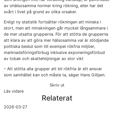
av ohälsosamma normer kring rökning, eller har det
svårt i livet på grund av olika orsaker.
Enligt ny statistik fortsätter rökningen att minska i
stort, men att minskningen går mycket långsammare i
de mer utsatta grupperna. För att stötta de grupperna
att klara av att göra mer hälsosamma val är stödjande
politiska beslut som till exempel rökfria miljöer,
marknadsföringsförbug inklusive exponeringsförbud
av tobak och skattehöjningar av stor vikt
– Att stötta alla grupper att bli rökfria är ett ansvar
som samhället kan och måste ta, säger Hans Gilljam.
Skriv ut
Läs vidare
Relaterat
2026-03-27