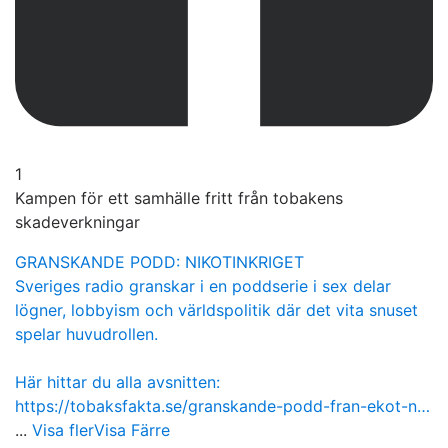
1
Kampen för ett samhälle fritt från tobakens
skadeverkningar
GRANSKANDE PODD: NIKOTINKRIGET
Sveriges radio granskar i en poddserie i sex delar
lögner, lobbyism och världspolitik där det vita snuset
spelar huvudrollen.
Här hittar du alla avsnitten:
https://tobaksfakta.se/granskande-podd-fran-ekot-n…
...
Visa fler
Visa Färre