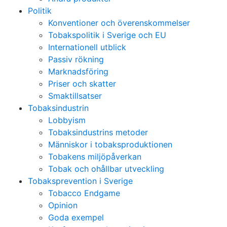
Politik
Konventioner och överenskommelser
Tobakspolitik i Sverige och EU
Internationell utblick
Passiv rökning
Marknadsföring
Priser och skatter
Smaktillsatser
Tobaksindustrin
Lobbyism
Tobaksindustrins metoder
Människor i tobaksproduktionen
Tobakens miljöpåverkan
Tobak och ohållbar utveckling
Tobaksprevention i Sverige
Tobacco Endgame
Opinion
Goda exempel