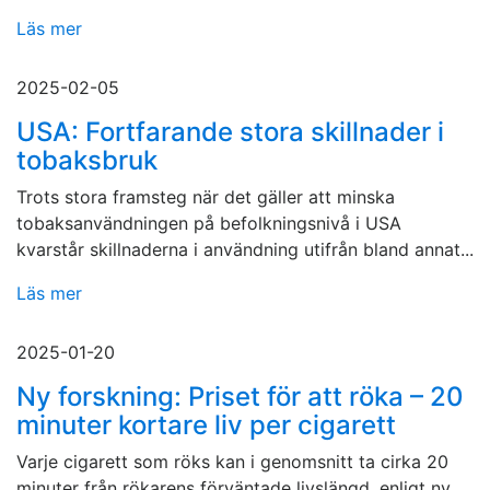
Läs mer
2025-02-05
USA: Fortfarande stora skillnader i
tobaksbruk
Trots stora framsteg när det gäller att minska
tobaksanvändningen på befolkningsnivå i USA
kvarstår skillnaderna i användning utifrån bland annat...
Läs mer
2025-01-20
Ny forskning: Priset för att röka – 20
minuter kortare liv per cigarett
Varje cigarett som röks kan i genomsnitt ta cirka 20
minuter från rökarens förväntade livslängd, enligt ny