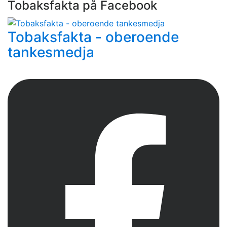
Tobaksfakta på Facebook
Tobaksfakta - oberoende
tankesmedja