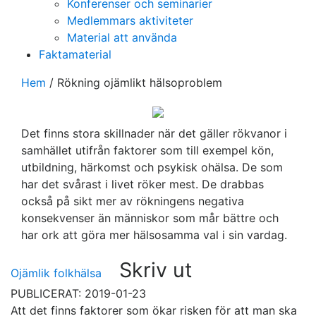
Konferenser och seminarier
Medlemmars aktiviteter
Material att använda
Faktamaterial
Hem
/
Rökning ojämlikt hälsoproblem
Det finns stora skillnader när det gäller rökvanor i
samhället utifrån faktorer som till exempel kön,
utbildning, härkomst och psykisk ohälsa. De som
har det svårast i livet röker mest. De drabbas
också på sikt mer av rökningens negativa
konsekvenser än människor som mår bättre och
har ork att göra mer hälsosamma val i sin vardag.
Skriv ut
Ojämlik folkhälsa
PUBLICERAT: 2019-01-23
Att det finns faktorer som ökar risken för att man ska