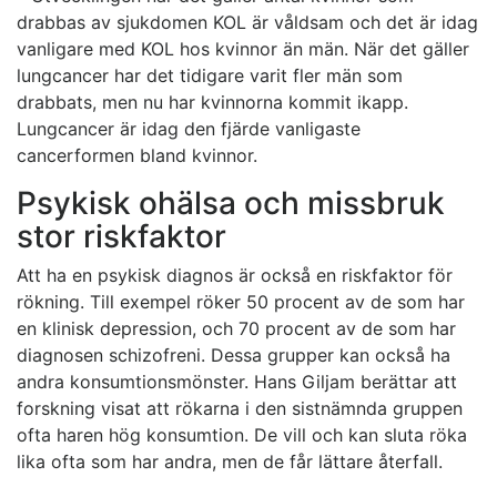
drabbas av sjukdomen KOL är våldsam och det är idag
vanligare med KOL hos kvinnor än män. När det gäller
lungcancer har det tidigare varit fler män som
drabbats, men nu har kvinnorna kommit ikapp.
Lungcancer är idag den fjärde vanligaste
cancerformen bland kvinnor.
Psykisk ohälsa och missbruk
stor riskfaktor
Att ha en psykisk diagnos är också en riskfaktor för
rökning. Till exempel röker 50 procent av de som har
en klinisk depression, och 70 procent av de som har
diagnosen schizofreni. Dessa grupper kan också ha
andra konsumtionsmönster. Hans Giljam berättar att
forskning visat att rökarna i den sistnämnda gruppen
ofta haren hög konsumtion. De vill och kan sluta röka
lika ofta som har andra, men de får lättare återfall.