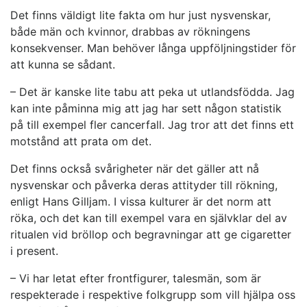
Det finns väldigt lite fakta om hur just nysvenskar,
både män och kvinnor, drabbas av rökningens
konsekvenser. Man behöver långa uppföljningstider för
att kunna se sådant.
– Det är kanske lite tabu att peka ut utlandsfödda. Jag
kan inte påminna mig att jag har sett någon statistik
på till exempel fler cancerfall. Jag tror att det finns ett
motstånd att prata om det.
Det finns också svårigheter när det gäller att nå
nysvenskar och påverka deras attityder till rökning,
enligt Hans Gilljam. I vissa kulturer är det norm att
röka, och det kan till exempel vara en självklar del av
ritualen vid bröllop och begravningar att ge cigaretter
i present.
– Vi har letat efter frontfigurer, talesmän, som är
respekterade i respektive folkgrupp som vill hjälpa oss