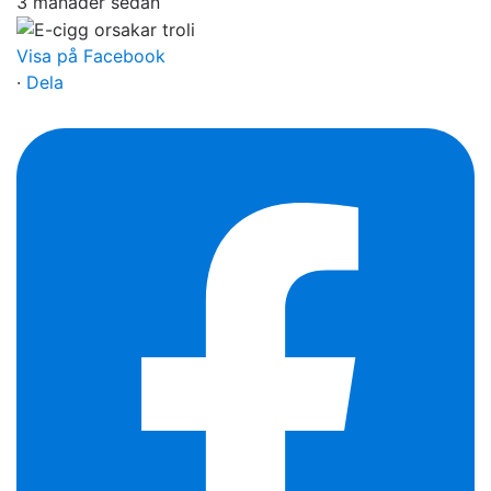
3 månader sedan
Visa på Facebook
·
Dela