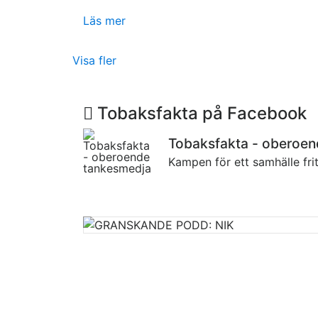
Läs mer
Visa fler
Tobaksfakta på Facebook
Tobaksfakta - oberoe
Kampen för ett samhälle fri