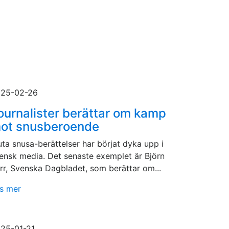
25-02-26
ournalister berättar om kamp
ot snusberoende
uta snusa-berättelser har börjat dyka upp i
ensk media. Det senaste exemplet är Björn
rr, Svenska Dagbladet, som berättar om...
s mer
25-01-21