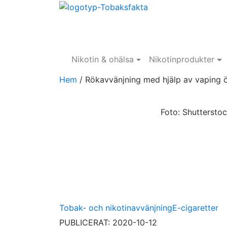
Nikotin & ohälsa
Nikotinprodukter
Hem
/
Rökavvänjning med hjälp av vaping ök
Foto: Shuttersto
Tobak- och nikotinavvänjning
E-cigaretter
PUBLICERAT: 2020-10-12