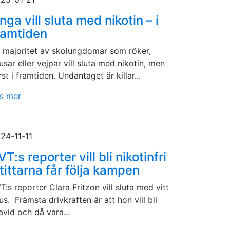
nga vill sluta med nikotin – i
ramtiden
 majoritet av skolungdomar som röker,
usar eller vejpar vill sluta med nikotin, men
rst i framtiden. Undantaget är killar...
s mer
24-11-11
VT:s reporter vill bli nikotinfri
 tittarna får följa kampen
T:s reporter Clara Fritzon vill sluta med vitt
us. Främsta drivkraften är att hon vill bli
avid och då vara...