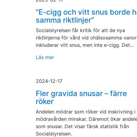
”E-cigg och vitt snus borde 
samma riktlinjer”
Socialstyrelsen får kritik för att de nya
riktlinjerna för vård vid ohälsosamma vanor
inkluderar vitt snus, men inte e-cigg. Det...
Läs mer
2024-12-17
Fler gravida snusar – färre
röker
Andelen mödrar som röker vid inskrivning i
mödravården minskar. Däremot ökar andel
som snusar. Det visar färsk statistik från
Socialstyrelsen.