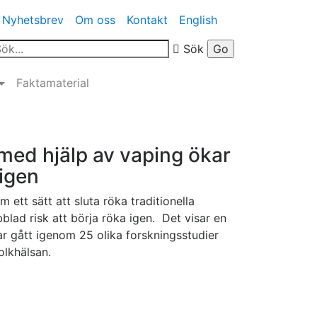
Nyhetsbrev
Om oss
Kontakt
English
Sök
Faktamaterial
med hjälp av vaping ökar
 igen
 ett sätt att sluta röka traditionella
blad risk att börja röka igen. Det visar en
ar gått igenom 25 olika forskningsstudier
olkhälsan.