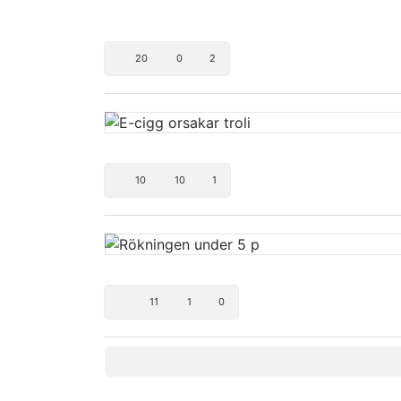
20
0
2
10
10
1
11
1
0