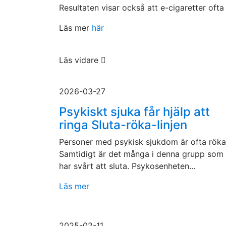
Resultaten visar också att e-cigaretter ofta 
Läs mer
här
Läs vidare
2026-03-27
Psykiskt sjuka får hjälp att
ringa Sluta-röka-linjen
Personer med psykisk sjukdom är ofta röka
Samtidigt är det många i denna grupp som
har svårt att sluta. Psykosenheten...
Läs mer
2025-02-11