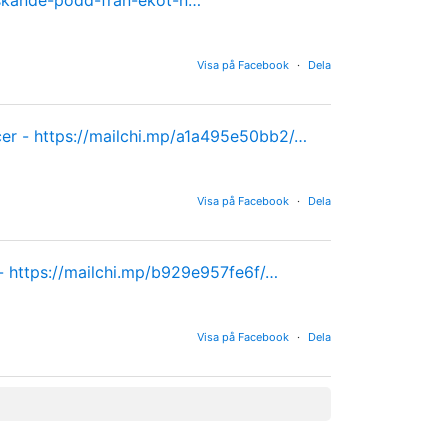
Visa på Facebook
·
Dela
cer -
https://mailchi.mp/a1a495e50bb2/…
Visa på Facebook
·
Dela
 -
https://mailchi.mp/b929e957fe6f/…
Visa på Facebook
·
Dela