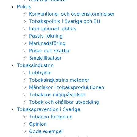
Politik
Konventioner och överenskommelser
Tobakspolitik i Sverige och EU
Internationell utblick
Passiv rökning
Marknadsföring
Priser och skatter
Smaktillsatser
Tobaksindustrin
Lobbyism
Tobaksindustrins metoder
Människor i tobaksproduktionen
Tobakens miljöpåverkan
Tobak och ohållbar utveckling
Tobaksprevention i Sverige
Tobacco Endgame
Opinion
Goda exempel