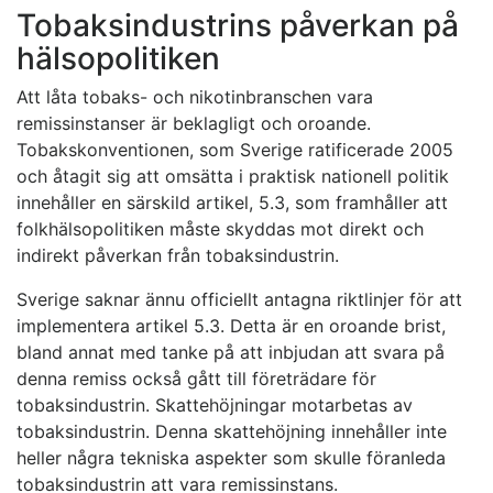
Tobaksindustrins påverkan på
hälsopolitiken
Att låta tobaks- och nikotinbranschen vara
remissinstanser är beklagligt och oroande.
Tobakskonventionen, som Sverige ratificerade 2005
och åtagit sig att omsätta i praktisk nationell politik
innehåller en särskild artikel, 5.3, som framhåller att
folkhälsopolitiken måste skyddas mot direkt och
indirekt påverkan från tobaksindustrin.
Sverige saknar ännu officiellt antagna riktlinjer för att
implementera artikel 5.3. Detta är en oroande brist,
bland annat med tanke på att inbjudan att svara på
denna remiss också gått till företrädare för
tobaksindustrin. Skattehöjningar motarbetas av
tobaksindustrin. Denna skattehöjning innehåller inte
heller några tekniska aspekter som skulle föranleda
tobaksindustrin att vara remissinstans.