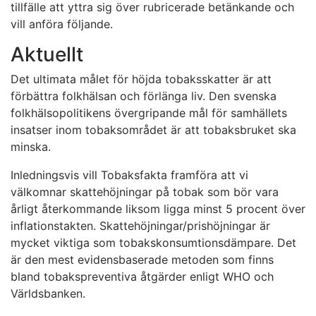
tillfälle att yttra sig över rubricerade betänkande och
vill anföra följande.
Aktuellt
Det ultimata målet för höjda tobaksskatter är att
förbättra folkhälsan och förlänga liv. Den svenska
folkhälsopolitikens övergripande mål för samhällets
insatser inom tobaksområdet är att tobaksbruket ska
minska.
Inledningsvis vill Tobaksfakta framföra att vi
välkomnar skattehöjningar på tobak som bör vara
årligt återkommande liksom ligga minst 5 procent över
inflationstakten. Skattehöjningar/prishöjningar är
mycket viktiga som tobakskonsumtionsdämpare. Det
är den mest evidensbaserade metoden som finns
bland tobakspreventiva åtgärder enligt WHO och
Världsbanken.