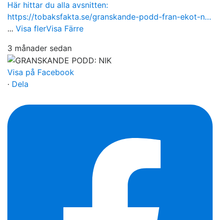
Här hittar du alla avsnitten:
https://tobaksfakta.se/granskande-podd-fran-ekot-n…
...
Visa fler
Visa Färre
3 månader sedan
Visa på Facebook
·
Dela