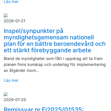
Läs mer
2026-01-21
Inspel/synpunkter på
myndighetsgemensam nationell
plan för en bättre beroendevård och
ett stärkt förebyggande arbete
Bland de myndigheter som fått i uppdrag att ta fram
planen finns kunskap och underlag för implementering
av åtgärder inom...
Läs mer
2026-01-20
Remissvar nr Fi2025/01535: