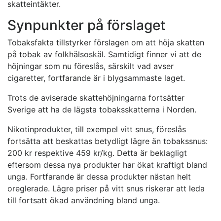
skatteintäkter.
Synpunkter på förslaget
Tobaksfakta tillstyrker förslagen om att höja skatten
på tobak av folkhälsoskäl. Samtidigt finner vi att de
höjningar som nu föreslås, särskilt vad avser
cigaretter, fortfarande är i blygsammaste laget.
Trots de aviserade skattehöjningarna fortsätter
Sverige att ha de lägsta tobaksskatterna i Norden.
Nikotinprodukter, till exempel vitt snus, föreslås
fortsätta att beskattas betydligt lägre än tobakssnus:
200 kr respektive 459 kr/kg. Detta är beklagligt
eftersom dessa nya produkter har ökat kraftigt bland
unga. Fortfarande är dessa produkter nästan helt
oreglerade. Lägre priser på vitt snus riskerar att leda
till fortsatt ökad användning bland unga.