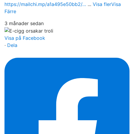
https://mailchi.mp/a1a495e50bb2/…
...
Visa fler
Visa
Färre
3 månader sedan
Visa på Facebook
·
Dela