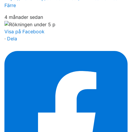
Färre
4 månader sedan
Visa på Facebook
·
Dela