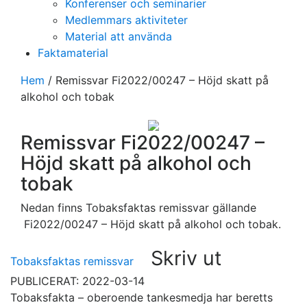
Konferenser och seminarier
Medlemmars aktiviteter
Material att använda
Faktamaterial
Hem
/
Remissvar Fi2022/00247 – Höjd skatt på
alkohol och tobak
Remissvar Fi2022/00247 –
Höjd skatt på alkohol och
tobak
Nedan finns Tobaksfaktas remissvar gällande
Fi2022/00247 – Höjd skatt på alkohol och tobak.
Skriv ut
Tobaksfaktas remissvar
PUBLICERAT: 2022-03-14
Tobaksfakta – oberoende tankesmedja har beretts