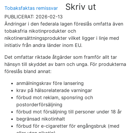
Skriv ut
Tobaksfaktas remissvar
PUBLICERAT: 2026-02-13
Ändringar i den federala lagen föreslås omfatta även
tobaksfria nikotinprodukter och
nikotinersättningsprodukter vilket ligger i linje med
initiativ från andra länder inom EU.
Det omfattar riktade åtgärder som framför allt tar
hänsyn till skyddet av barn och unga. För produkterna
föreslås bland annat:
anmälningskrav före lansering
krav på hälsorelaterade varningar
förbud mot reklam, sponsring och
postorderförsäljning
förbud mot försäljning till personer under 18 år
begränsad nikotinhalt
förbud för e-cigaretter för engångsbruk (med