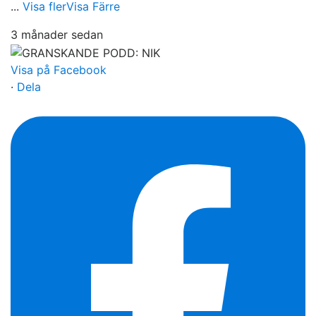
...
Visa fler
Visa Färre
3 månader sedan
Visa på Facebook
·
Dela