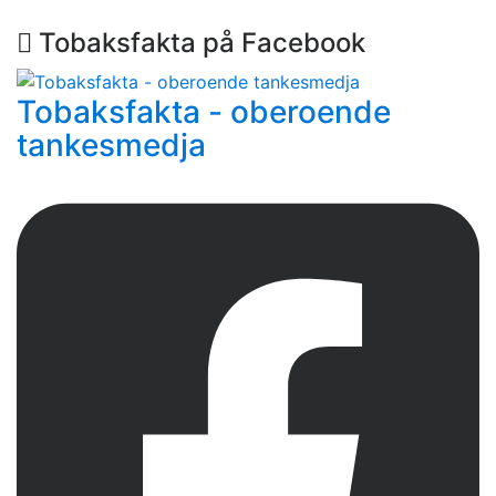
Tobaksfakta på Facebook
Tobaksfakta - oberoende
tankesmedja