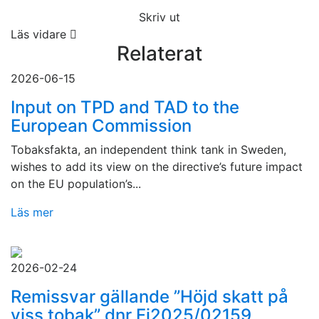
Skriv ut
Läs vidare
Relaterat
2026-06-15
Input on TPD and TAD to the
European Commission
Tobaksfakta, an independent think tank in Sweden,
wishes to add its view on the directive’s future impact
on the EU population’s...
Läs mer
2026-02-24
Remissvar gällande ”Höjd skatt på
viss tobak” dnr Fi2025/02159