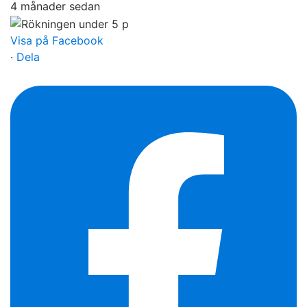
4 månader sedan
Visa på Facebook
·
Dela