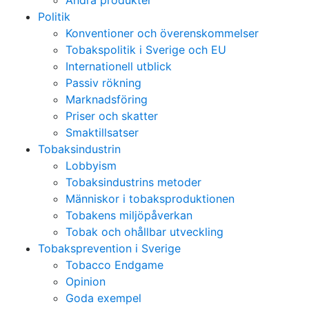
Andra produkter
Politik
Konventioner och överenskommelser
Tobakspolitik i Sverige och EU
Internationell utblick
Passiv rökning
Marknadsföring
Priser och skatter
Smaktillsatser
Tobaksindustrin
Lobbyism
Tobaksindustrins metoder
Människor i tobaksproduktionen
Tobakens miljöpåverkan
Tobak och ohållbar utveckling
Tobaksprevention i Sverige
Tobacco Endgame
Opinion
Goda exempel