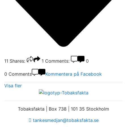
11
Shares:
1
Comments:
0
0 Comments
Kommentera på Facebook
Visa fler
Tobaksfakta | Box 738 | 101 35 Stockholm
tankesmedjan@tobaksfakta.se