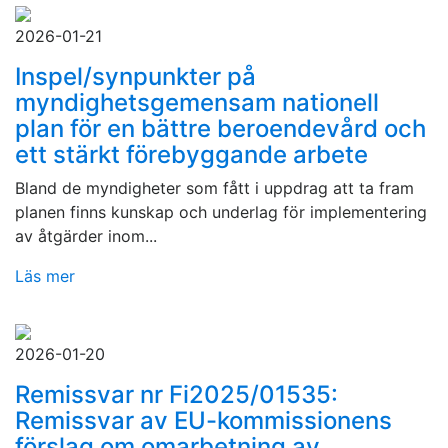
2026-01-21
Inspel/synpunkter på
myndighetsgemensam nationell
plan för en bättre beroendevård och
ett stärkt förebyggande arbete
Bland de myndigheter som fått i uppdrag att ta fram
planen finns kunskap och underlag för implementering
av åtgärder inom...
Läs mer
2026-01-20
Remissvar nr Fi2025/01535:
Remissvar av EU-kommissionens
förslag om omarbetning av