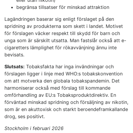
eller utan nikotin)
begränsa tillsatser för minskad attraktion
Lagändringen baserar sig enligt förslaget på den
spridning av produkterna som skett i landet. Motivet
för förslagen väcker respekt till skydd för barn och
unga som är särskilt utsatta. Man fastslår också att e-
cigaretters lämplighet för rökavvänjning ännu inte
bevisats.
Slutsats:
Tobaksfakta har inga invändningar och
förslagen ligger i linje med WHO:s tobakskonvention
om att motverka den globala tobakspandemin. Det
harmoniserar också med förslag till kommande
omförhandling av EU:s Tobaksproduktdirektiv. En
förväntad minskad spridning och försäljning av nikotin,
som är en akuttoxisk och starkt beroendeframkallande
drog, ses positivt.
Stockholm i februari 2026