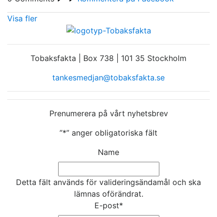
Visa fler
Tobaksfakta | Box 738 | 101 35 Stockholm
tankesmedjan@tobaksfakta.se
Prenumerera på vårt nyhetsbrev
”
*
” anger obligatoriska fält
Name
Detta fält används för valideringsändamål och ska
lämnas oförändrat.
E-post
*