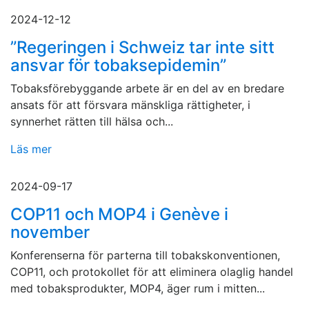
2024-12-12
”Regeringen i Schweiz tar inte sitt
ansvar för tobaksepidemin”
Tobaksförebyggande arbete är en del av en bredare
ansats för att försvara mänskliga rättigheter, i
synnerhet rätten till hälsa och...
Läs mer
2024-09-17
COP11 och MOP4 i Genève i
november
Konferenserna för parterna till tobakskonventionen,
COP11, och protokollet för att eliminera olaglig handel
med tobaksprodukter, MOP4, äger rum i mitten...