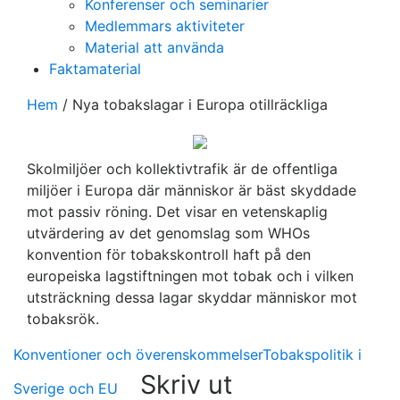
Konferenser och seminarier
Medlemmars aktiviteter
Material att använda
Faktamaterial
Hem
/
Nya tobakslagar i Europa otillräckliga
Skolmiljöer och kollektivtrafik är de offentliga
miljöer i Europa där människor är bäst skyddade
mot passiv röning. Det visar en vetenskaplig
utvärdering av det genomslag som WHOs
konvention för tobakskontroll haft på den
europeiska lagstiftningen mot tobak och i vilken
utsträckning dessa lagar skyddar människor mot
tobaksrök.
Konventioner och överenskommelser
Tobakspolitik i
Skriv ut
Sverige och EU