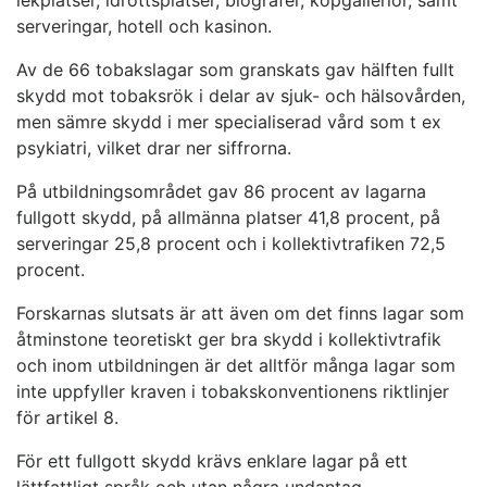
lekplatser, idrottsplatser, biografer, köpgallerior, samt
serveringar, hotell och kasinon.
Av de 66 tobakslagar som granskats gav hälften fullt
skydd mot tobaksrök i delar av sjuk- och hälsovården,
men sämre skydd i mer specialiserad vård som t ex
psykiatri, vilket drar ner siffrorna.
På utbildningsområdet gav 86 procent av lagarna
fullgott skydd, på allmänna platser 41,8 procent, på
serveringar 25,8 procent och i kollektivtrafiken 72,5
procent.
Forskarnas slutsats är att även om det finns lagar som
åtminstone teoretiskt ger bra skydd i kollektivtrafik
och inom utbildningen är det alltför många lagar som
inte uppfyller kraven i tobakskonventionens riktlinjer
för artikel 8.
För ett fullgott skydd krävs enklare lagar på ett