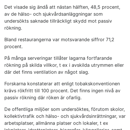
Det visade sig ändå att nästan hälften, 48,5 procent,
av de hälso- och sjukvårdsanläggningar som
undersökts saknade tillräckligt skydd mot passiv
rökning.
Bland restaurangerna var motsvarande siffror 71,2
procent.
På många serveringar tillåter lagarna fortfarande
rökning på skilda villkor, t ex i avskilda utrymmen eller
där det finns ventilation av något slag.
Forskarna konstaterar att enligt tobakskonventionen
krävs rökfritt till 100 procent. Det finns ingen nivå av
passiv rökning där röken är ofarlig.
De offentliga miljöer som undersöktes, förutom skolor,
kollektivtrafik och hälso- och sjukvårdsinrättningar, var
arbetsplatser, allmänna platser och lokaler, t ex