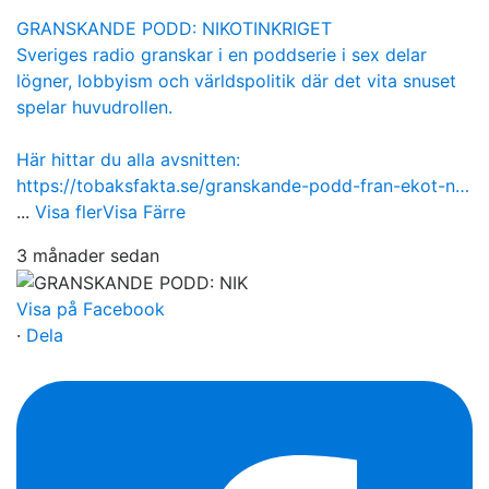
GRANSKANDE PODD: NIKOTINKRIGET
Sveriges radio granskar i en poddserie i sex delar
lögner, lobbyism och världspolitik där det vita snuset
spelar huvudrollen.
Här hittar du alla avsnitten:
https://tobaksfakta.se/granskande-podd-fran-ekot-n…
...
Visa fler
Visa Färre
3 månader sedan
Visa på Facebook
·
Dela