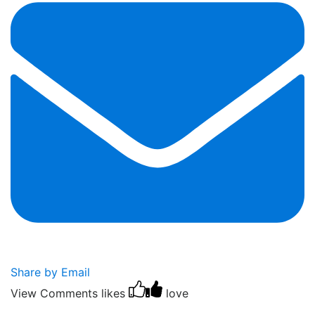
Share by Email
View Comments
likes
love