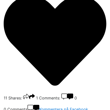
11
Shares:
1
Comments:
0
0 Comments
Kommentera på Facebook