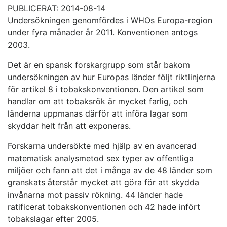
PUBLICERAT: 2014-08-14
Undersökningen genomfördes i WHOs Europa-region
under fyra månader år 2011. Konventionen antogs
2003.
Det är en spansk forskargrupp som står bakom
undersökningen av hur Europas länder följt riktlinjerna
för artikel 8 i tobakskonventionen. Den artikel som
handlar om att tobaksrök är mycket farlig, och
länderna uppmanas därför att införa lagar som
skyddar helt från att exponeras.
Forskarna undersökte med hjälp av en avancerad
matematisk analysmetod sex typer av offentliga
miljöer och fann att det i många av de 48 länder som
granskats återstår mycket att göra för att skydda
invånarna mot passiv rökning. 44 länder hade
ratificerat tobakskonventionen och 42 hade infört
tobakslagar efter 2005.