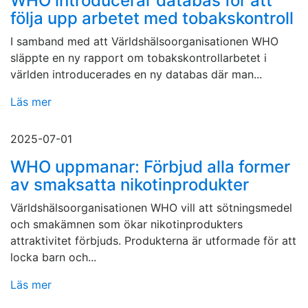
WHO introducerar databas för att
följa upp arbetet med tobakskontroll
I samband med att Världshälsoorganisationen WHO
släppte en ny rapport om tobakskontrollarbetet i
världen introducerades en ny databas där man...
Läs mer
2025-07-01
WHO uppmanar: Förbjud alla former
av smaksatta nikotinprodukter
Världshälsoorganisationen WHO vill att sötningsmedel
och smakämnen som ökar nikotinprodukters
attraktivitet förbjuds. Produkterna är utformade för att
locka barn och...
Läs mer