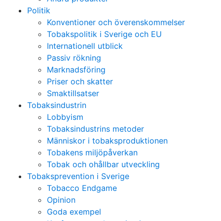
Politik
Konventioner och överenskommelser
Tobakspolitik i Sverige och EU
Internationell utblick
Passiv rökning
Marknadsföring
Priser och skatter
Smaktillsatser
Tobaksindustrin
Lobbyism
Tobaksindustrins metoder
Människor i tobaksproduktionen
Tobakens miljöpåverkan
Tobak och ohållbar utveckling
Tobaksprevention i Sverige
Tobacco Endgame
Opinion
Goda exempel