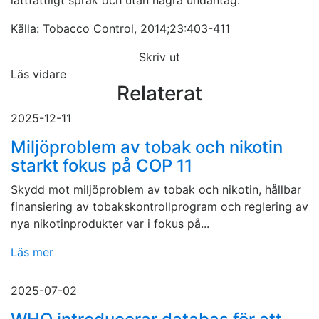
lättfattligt språk och utan några undantag.
Källa: Tobacco Control, 2014;23:403-411
Skriv ut
Läs vidare
Relaterat
2025-12-11
Miljöproblem av tobak och nikotin
starkt fokus på COP 11
Skydd mot miljöproblem av tobak och nikotin, hållbar
finansiering av tobakskontrollprogram och reglering av
nya nikotinprodukter var i fokus på...
Läs mer
2025-07-02