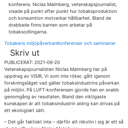
konferens. Niclas Malmberg, vetenskapsjournalist,
visade på punkt efter punkt hur tobaksproduktion
och konsumtion motverkar hållbarhet. Bland de
drabbade finns barnen som arbetar på
tobaksodlingarna.
Tobakens miljöpåverkan
Konferenser och seminarier
Skriv ut
PUBLICERAT: 2021-09-20
Vetenskapsjournalisten Niclas Malmberg har på
uppdrag av VISIR, Vi som inte röker, gått igenom
forskningsläget vad gäller tobaksindustrins påverkan
på miljön. På LUFT-konferensen gjorde han en snabb
genomgång av resultaten. Bland den viktigaste
kunskapen är att tobaksindustrin aldrig kan drivas på
ett ekologiskt sätt.
– Det går faktiskt inte – därför att nikotin i sig är ett så