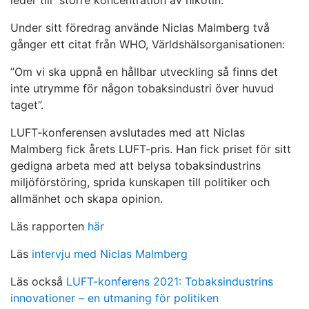
leder till större koncentration av nikotin.
Under sitt föredrag använde Niclas Malmberg två
gånger ett citat från WHO, Världshälsorganisationen:
”Om vi ska uppnå en hållbar utveckling så finns det
inte utrymme för någon tobaksindustri över huvud
taget”.
LUFT-konferensen avslutades med att Niclas
Malmberg fick årets LUFT-pris. Han fick priset för sitt
gedigna arbeta med att belysa tobaksindustrins
miljöförstöring, sprida kunskapen till politiker och
allmänhet och skapa opinion.
Läs rapporten
här
Läs
intervju med Niclas Malmberg
Läs också
LUFT-konferens 2021: Tobaksindustrins
innovationer – en utmaning för politiken