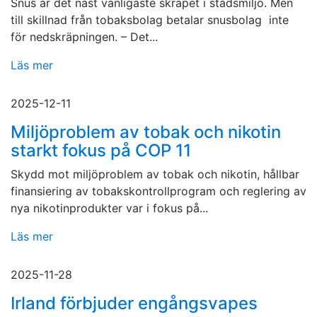
Snus är det näst vanligaste skräpet i stadsmiljö. Men
till skillnad från tobaksbolag betalar snusbolag inte
för nedskräpningen. – Det...
Läs mer
2025-12-11
Miljöproblem av tobak och nikotin
starkt fokus på COP 11
Skydd mot miljöproblem av tobak och nikotin, hållbar
finansiering av tobakskontrollprogram och reglering av
nya nikotinprodukter var i fokus på...
Läs mer
2025-11-28
Irland förbjuder engångsvapes