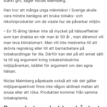
starkt gift, säger Niclas Malmberg.
Han tror att många unga människor i Sverige skulle
vara mindre benägna att bruka tobaks- och
nikotinprodukter om de visste hur de påverkar miljön.
– En 15-åring tänker inte så mycket på hälsoeffekter
som kan drabba en när man är 50 år , men däremot vill
man leva klimatsmart. Man vill inte medverka till att
skövla regnskog eller till att barnarbetare på
tobaksodlingar far illa. Därför kan det på ett annat sätt
ta till sig argument kring tobaksindustrins
miljöpåverkan, istället för argument om den egna
hälsan.
Niclas Malmberg påpekade också att när det gäller
miljöperspektivet finns inte någon skillnad mellan att
snusa eller att röka. Produkten kommer från samma
tobaksplanta.