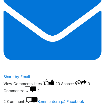
Share by Email
View Comments
likes
20
Shares:
0
Comments:
2
2 Comments
Kommentera på Facebook