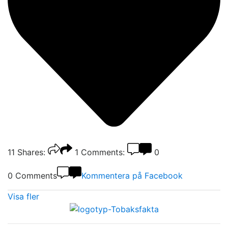
11
Shares:
1
Comments:
0
0 Comments
Kommentera på Facebook
Visa fler