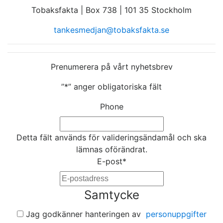
Tobaksfakta | Box 738 | 101 35 Stockholm
tankesmedjan@tobaksfakta.se
Prenumerera på vårt nyhetsbrev
”
*
” anger obligatoriska fält
Phone
Detta fält används för valideringsändamål och ska
lämnas oförändrat.
E-post
*
Samtycke
Jag godkänner hanteringen av
personuppgifter