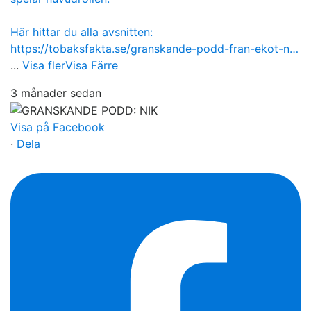
Här hittar du alla avsnitten:
https://tobaksfakta.se/granskande-podd-fran-ekot-n…
...
Visa fler
Visa Färre
3 månader sedan
Visa på Facebook
·
Dela