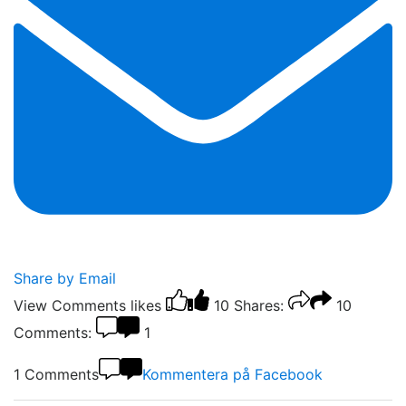
Share by Email
View Comments
likes
10
Shares:
10
Comments:
1
1 Comments
Kommentera på Facebook