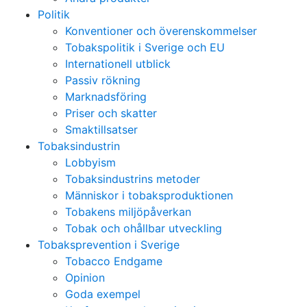
Politik
Konventioner och överenskommelser
Tobakspolitik i Sverige och EU
Internationell utblick
Passiv rökning
Marknadsföring
Priser och skatter
Smaktillsatser
Tobaksindustrin
Lobbyism
Tobaksindustrins metoder
Människor i tobaksproduktionen
Tobakens miljöpåverkan
Tobak och ohållbar utveckling
Tobaksprevention i Sverige
Tobacco Endgame
Opinion
Goda exempel