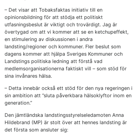
– Det visar att Tobaksfaktas initiativ till en
opinionsbildning för att stödja ett politiskt
utfasningsbeslut är viktigt och trovärdigt. Jag är
övertygad om att vi kommer att se en ketchupeffekt,
en stimulering av diskussionen i andra
landsting/regioner och kommuner. Fler beslut som
dagens kommer att hjälpa Sveriges Kommuner och
Landstings politiska ledning att förstå vad
medlemsorganisationerna faktiskt vill – som stöd för
sina invånares hälsa.
– Detta innebär också ett stöd för den nya regeringen i
sin ambition att ”sluta påverkbara hälsoklyftor inom en
generation.”
Den jämtländska landstingsstyrelseledamoten Anna
Hildebrand (MP) är stolt över att hennes landsting är
det första som ansluter sig: