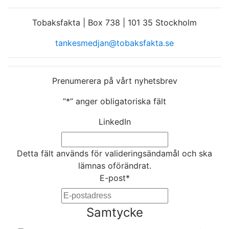
Tobaksfakta | Box 738 | 101 35 Stockholm
tankesmedjan@tobaksfakta.se
Prenumerera på vårt nyhetsbrev
”
*
” anger obligatoriska fält
LinkedIn
Detta fält används för valideringsändamål och ska
lämnas oförändrat.
E-post
*
Samtycke