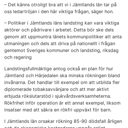
– Det känns otroligt bra att vi i Jämtlands län tar på
oss ledartröjan i den här viktiga frågan, säger hon.
– Politiker i Jämtlands läns landsting kan vara viktiga
aktörer och pådrivare i arbetet. Detta bör ske dels
genom att uppmuntra länets kommunpolitiker att anta
utmaningen och dels att driva på nationellt i frågan
gentemot Sveriges kommuner och landsting, riksdag
och regering
Landstingsfullmäktige antog också en plan för hur
Jämtland och Härjedalen ska minska rökningen bland
invånarna. Det handlar till exempel om att utbilda fler
diplomerade tobaksavvänjare och att mer aktivt
erbjuda rökslutarstöd i sjukvårdsverksamheterna.
Rökfrihet inför operation är ett annat exempel, liksom
insatser med att säkra en rökfri uppväxt för barn.
I Jämtlands län orsakar rökning 85-90 dödsfall årligen