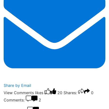
Share by Email
View Comments
likes
20
Shares:
0
Comments:
2