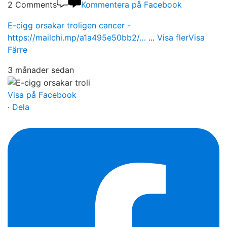
2 Comments
Kommentera på Facebook
E-cigg orsakar troligen cancer -
https://mailchi.mp/a1a495e50bb2/…
...
Visa fler
Visa
Färre
3 månader sedan
Visa på Facebook
·
Dela