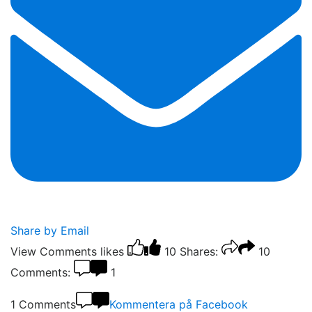
Share by Email
View Comments
likes
10
Shares:
10
Comments:
1
1 Comments
Kommentera på Facebook