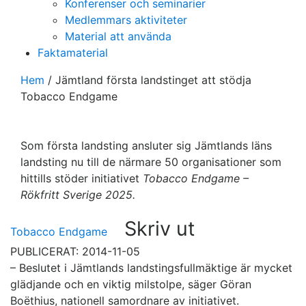
Konferenser och seminarier
Medlemmars aktiviteter
Material att använda
Faktamaterial
Hem
/
Jämtland första landstinget att stödja
Tobacco Endgame
Som första landsting ansluter sig Jämtlands läns
landsting nu till de närmare 50 organisationer som
hittills stöder initiativet
Tobacco Endgame –
Rökfritt Sverige 2025.
Skriv ut
Tobacco Endgame
PUBLICERAT: 2014-11-05
– Beslutet i Jämtlands landstingsfullmäktige är mycket
glädjande och en viktig milstolpe, säger Göran
Boëthius, nationell samordnare av initiativet.