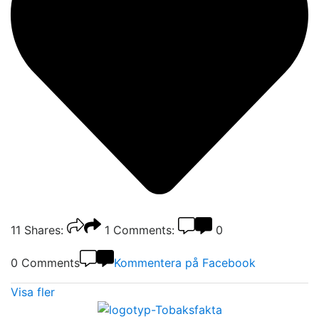
11
Shares:
1
Comments:
0
0 Comments
Kommentera på Facebook
Visa fler