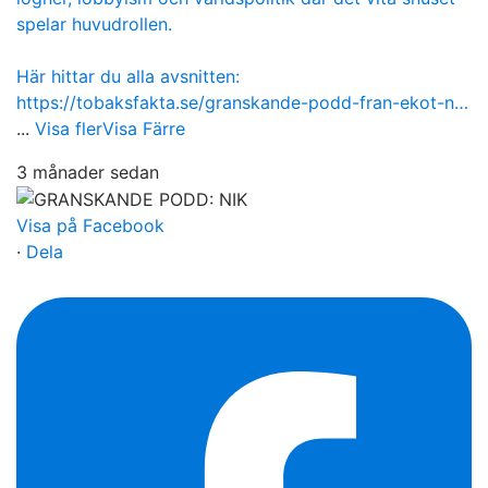
spelar huvudrollen.
Här hittar du alla avsnitten:
https://tobaksfakta.se/granskande-podd-fran-ekot-n…
...
Visa fler
Visa Färre
3 månader sedan
Visa på Facebook
·
Dela