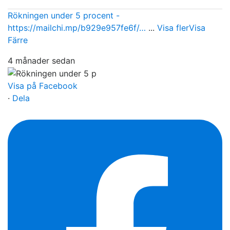
Rökningen under 5 procent -
https://mailchi.mp/b929e957fe6f/…
...
Visa fler
Visa
Färre
4 månader sedan
Visa på Facebook
·
Dela