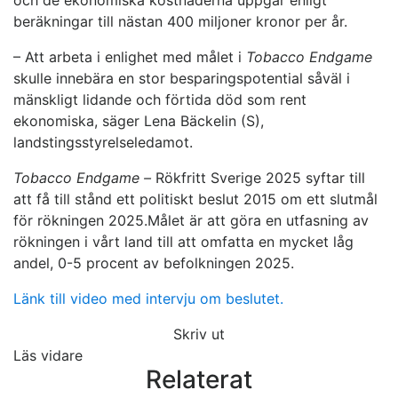
och de ekonomiska kostnaderna uppgår enligt
beräkningar till nästan 400 miljoner kronor per år.
– Att arbeta i enlighet med målet i
Tobacco Endgame
skulle innebära en stor besparingspotential såväl i
mänskligt lidande och förtida död som rent
ekonomiska, säger Lena Bäckelin (S),
landstingsstyrelseledamot.
Tobacco Endgame –
Rökfritt Sverige 2025 syftar till
att få till stånd ett politiskt beslut 2015 om ett slutmål
för rökningen 2025.Målet är att göra en utfasning av
rökningen i vårt land till att omfatta en mycket låg
andel, 0-5 procent av befolkningen 2025.
Länk till video med intervju om beslutet.
Skriv ut
Läs vidare
Relaterat