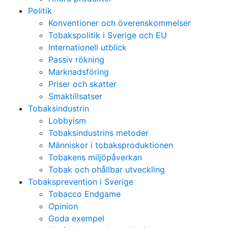
Politik
Konventioner och överenskommelser
Tobakspolitik i Sverige och EU
Internationell utblick
Passiv rökning
Marknadsföring
Priser och skatter
Smaktillsatser
Tobaksindustrin
Lobbyism
Tobaksindustrins metoder
Människor i tobaksproduktionen
Tobakens miljöpåverkan
Tobak och ohållbar utveckling
Tobaksprevention i Sverige
Tobacco Endgame
Opinion
Goda exempel