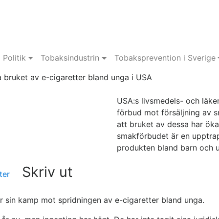
Politik
Tobaksindustrin
Tobaksprevention i Sverige
bruket av e-cigaretter bland unga i USA
USA:s livsmedels- och läke
förbud mot försäljning av 
att bruket av dessa har öka
smakförbudet är en upptra
produkten bland barn och 
Skriv ut
ter
r sin kamp mot spridningen av e-cigaretter bland unga.