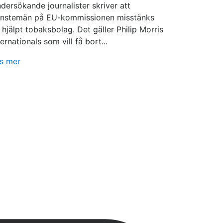
dersökande journalister skriver att
änstemän på EU-kommissionen misstänks
 hjälpt tobaksbolag. Det gäller Philip Morris
ternationals som vill få bort...
s mer