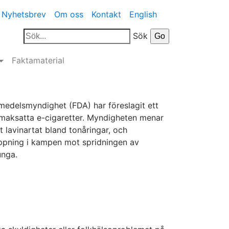
Nyhetsbrev
Om oss
Kontakt
English
Sök
Faktamaterial
medelsmyndighet (FDA) har föreslagit ett
smaksatta e-cigaretter. Myndigheten menar
t lavinartat bland tonåringar, och
ppning i kampen mot spridningen av
unga.