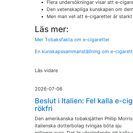
Flera undersökningar visar att e-cigaret
Den vetenskapliga kunskapen om dem är
Men man vet att e-cigaretter är stark
Läs mer:
Mer Tobaksfakta om e-cigaretter
En kunskapssammanställning om e-cigarette
Läs vidare
2026-07-06
Beslut i Italien: Fel kalla e-ci
rökfri
Den amerikanska tobaksjätten Philip Morris
italienska dotterbolag tvingas böta sju
miljoner euro. Det är vilseledande att kalla 