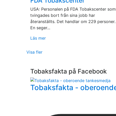
FDA Tobakscenter
USA: Personalen på FDA Tobakscenter som
tvingades bort från sina jobb har
återanställts. Det handlar om 229 personer.
En seger...
Läs mer
Visa fler
Tobaksfakta på Facebook
Tobaksfakta - oberoend