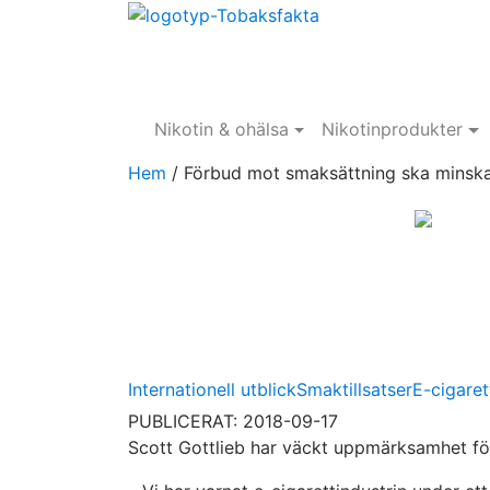
Nikotin & ohälsa
Nikotinprodukter
Hem
/
Förbud mot smaksättning ska minska 
Internationell utblick
Smaktillsatser
E-cigaret
PUBLICERAT: 2018-09-17
Scott Gottlieb har väckt uppmärksamhet fö