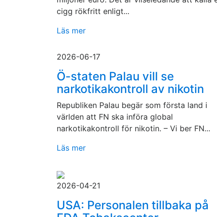
cigg rökfritt enligt...
Läs mer
2026-06-17
Ö-staten Palau vill se
narkotikakontroll av nikotin
Republiken Palau begär som första land i
världen att FN ska införa global
narkotikakontroll för nikotin. – Vi ber FN...
Läs mer
2026-04-21
USA: Personalen tillbaka på