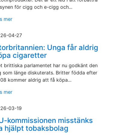
llsynen för cigg och e-cigg och...
s mer
26-04-27
torbritannien: Unga får aldrig
öpa cigaretter
t brittiska parlamentet har nu godkänt den
g som länge diskuterats. Britter födda efter
08 kommer aldrig att få köpa...
s mer
26-03-19
U-kommissionen misstänks
a hjälpt tobaksbolag