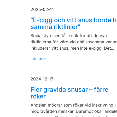
2025-02-11
”E-cigg och vitt snus borde 
samma riktlinjer”
Socialstyrelsen får kritik för att de nya
riktlinjerna för vård vid ohälsosamma vanor
inkluderar vitt snus, men inte e-cigg. Det...
Läs mer
2024-12-17
Fler gravida snusar – färre
röker
Andelen mödrar som röker vid inskrivning i
mödravården minskar. Däremot ökar andel