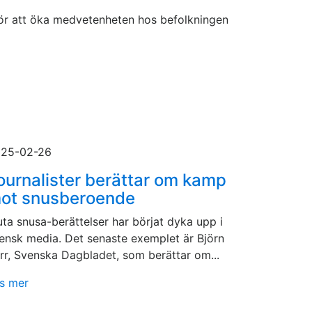
r för att öka medvetenheten hos befolkningen
25-02-26
ournalister berättar om kamp
ot snusberoende
uta snusa-berättelser har börjat dyka upp i
ensk media. Det senaste exemplet är Björn
rr, Svenska Dagbladet, som berättar om...
s mer