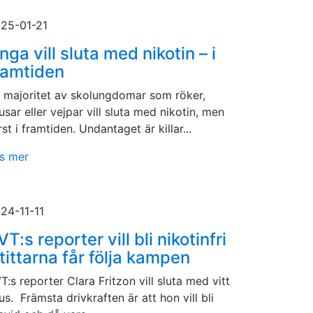
25-01-21
nga vill sluta med nikotin – i
ramtiden
 majoritet av skolungdomar som röker,
usar eller vejpar vill sluta med nikotin, men
rst i framtiden. Undantaget är killar...
s mer
24-11-11
VT:s reporter vill bli nikotinfri
 tittarna får följa kampen
T:s reporter Clara Fritzon vill sluta med vitt
us. Främsta drivkraften är att hon vill bli