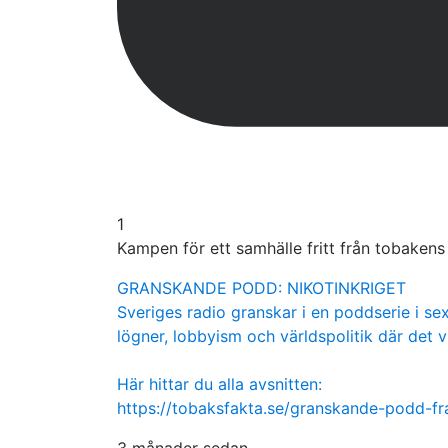
1
Kampen för ett samhälle fritt från tobaken
GRANSKANDE PODD: NIKOTINKRIGET
Sveriges radio granskar i en poddserie i sex
lögner, lobbyism och världspolitik där det v
Här hittar du alla avsnitten:
https://tobaksfakta.se/granskande-podd-f