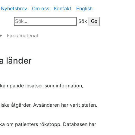
Nyhetsbrev
Om oss
Kontakt
English
Sök
Faktamaterial
a länder
bekämpande insatser som information,
ska åtgärder. Avsändaren har varit staten.
ska om patienters rökstopp. Databasen har