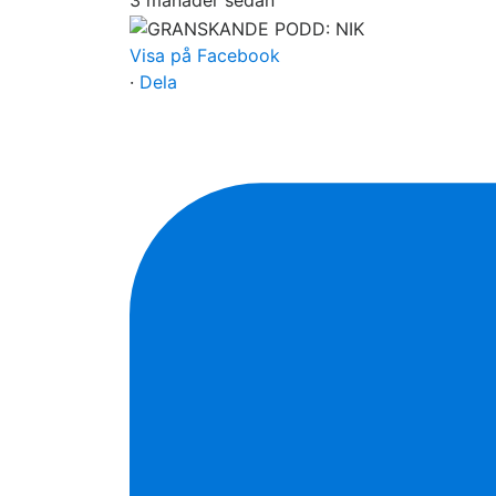
3 månader sedan
Visa på Facebook
·
Dela