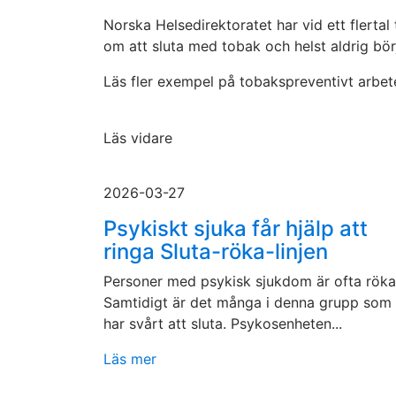
Norska Helsedirektoratet har vid ett flerta
om att sluta med tobak och helst aldrig bör
Läs fler exempel på tobakspreventivt arbete
Läs vidare
2026-03-27
Psykiskt sjuka får hjälp att
ringa Sluta-röka-linjen
Personer med psykisk sjukdom är ofta röka
Samtidigt är det många i denna grupp som
har svårt att sluta. Psykosenheten...
Läs mer