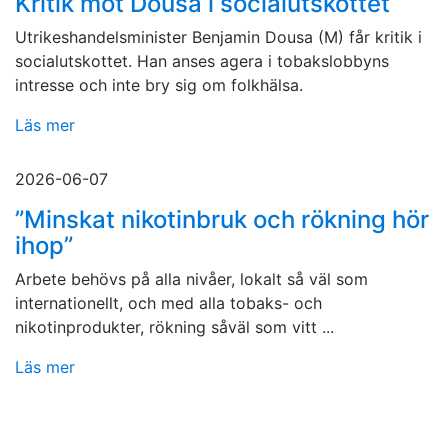
Kritik mot Dousa i socialutskottet
Utrikeshandelsminister Benjamin Dousa (M) får kritik i
socialutskottet. Han anses agera i tobakslobbyns
intresse och inte bry sig om folkhälsa.
Läs mer
2026-06-07
”Minskat nikotinbruk och rökning hör
ihop”
Arbete behövs på alla nivåer, lokalt så väl som
internationellt, och med alla tobaks- och
nikotinprodukter, rökning såväl som vitt ...
Läs mer