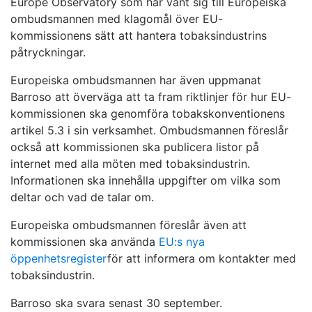
Europe Observatory som har vänt sig till Europeiska
ombudsmannen med klagomål över EU-
kommissionens sätt att hantera tobaksindustrins
påtryckningar.
Europeiska ombudsmannen har även uppmanat
Barroso att överväga att ta fram riktlinjer för hur EU-
kommissionen ska genomföra tobakskonventionens
artikel 5.3 i sin verksamhet. Ombudsmannen föreslår
också att kommissionen ska publicera listor på
internet med alla möten med tobaksindustrin.
Informationen ska innehålla uppgifter om vilka som
deltar och vad de talar om.
Europeiska ombudsmannen föreslår även att
kommissionen ska använda
EU:s nya
öppenhetsregister
för att informera om kontakter med
tobaksindustrin.
Barroso ska svara senast 30 september.