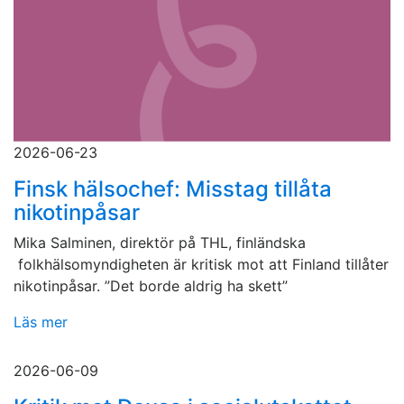
2026-06-23
Finsk hälsochef: Misstag tillåta
nikotinpåsar
Mika Salminen, direktör på THL, finländska
folkhälsomyndigheten är kritisk mot att Finland tillåter
nikotinpåsar. ”Det borde aldrig ha skett”
Läs mer
2026-06-09