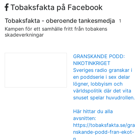
Tobaksfakta på Facebook
Tobaksfakta - oberoende tankesmedja
1
Kampen för ett samhälle fritt från tobakens
skadeverkningar
GRANSKANDE PODD:
NIKOTINKRIGET
Sveriges radio granskar i
en poddserie i sex delar
lögner, lobbyism och
världspolitik där det vita
snuset spelar huvudrollen.
Här hittar du alla
avsnitten:
https://tobaksfakta.se/gra
nskande-podd-fran-ekot-
n…