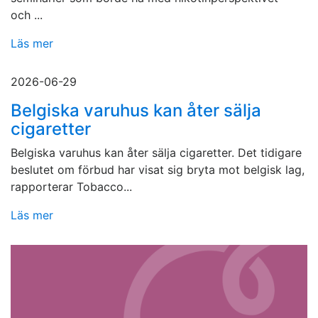
och ...
Läs mer
2026-06-29
Belgiska varuhus kan åter sälja
cigaretter
Belgiska varuhus kan åter sälja cigaretter. Det tidigare
beslutet om förbud har visat sig bryta mot belgisk lag,
rapporterar Tobacco...
Läs mer