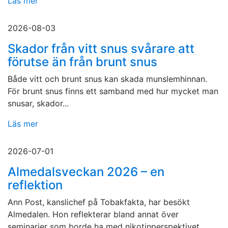
Läs mer
2026-08-03
Skador från vitt snus svårare att
förutse än från brunt snus
Både vitt och brunt snus kan skada munslemhinnan.
För brunt snus finns ett samband med hur mycket man
snusar, skador...
Läs mer
2026-07-01
Almedalsveckan 2026 – en
reflektion
Ann Post, kanslichef på Tobakfakta, har besökt
Almedalen. Hon reflekterar bland annat över
seminarier som borde ha med nikotinperspektivet