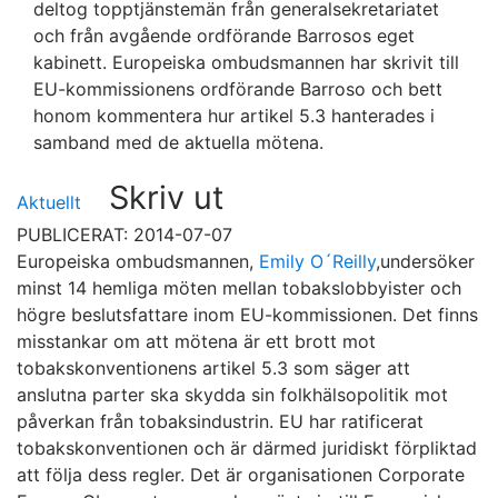
deltog topptjänstemän från generalsekretariatet
och från avgående ordförande Barrosos eget
kabinett. Europeiska ombudsmannen har skrivit till
EU-kommissionens ordförande Barroso och bett
honom kommentera hur artikel 5.3 hanterades i
samband med de aktuella mötena.
Skriv ut
Aktuellt
PUBLICERAT: 2014-07-07
Europeiska ombudsmannen,
Emily O´Reilly
,undersöker
minst 14 hemliga möten mellan tobakslobbyister och
högre beslutsfattare inom EU-kommissionen. Det finns
misstankar om att mötena är ett brott mot
tobakskonventionens artikel 5.3 som säger att
anslutna parter ska skydda sin folkhälsopolitik mot
påverkan från tobaksindustrin. EU har ratificerat
tobakskonventionen och är därmed juridiskt förpliktad
att följa dess regler. Det är organisationen Corporate