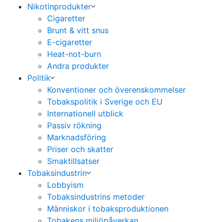
Nikotinprodukter
Cigaretter
Brunt & vitt snus
E-cigaretter
Heat-not-burn
Andra produkter
Politik
Konventioner och överenskommelser
Tobakspolitik i Sverige och EU
Internationell utblick
Passiv rökning
Marknadsföring
Priser och skatter
Smaktillsatser
Tobaksindustrin
Lobbyism
Tobaksindustrins metoder
Människor i tobaksproduktionen
Tobakens miljöpåverkan