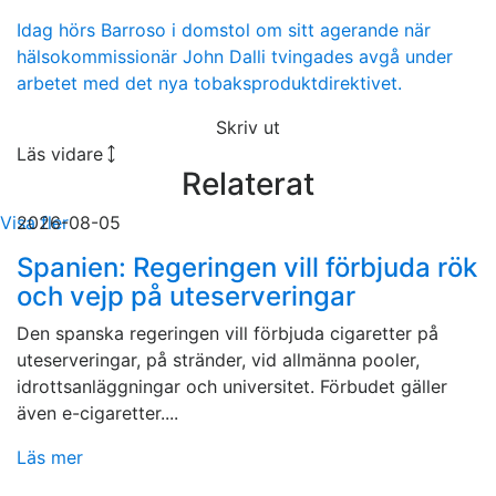
Idag hörs Barroso i domstol om sitt agerande när
hälsokommissionär John Dalli tvingades avgå under
arbetet med det nya tobaksproduktdirektivet.
Skriv ut
Läs vidare
Relaterat
Visa fler
2026-08-05
Spanien: Regeringen vill förbjuda rök
och vejp på uteserveringar
Den spanska regeringen vill förbjuda cigaretter på
uteserveringar, på stränder, vid allmänna pooler,
idrottsanläggningar och universitet. Förbudet gäller
även e-cigaretter....
Läs mer