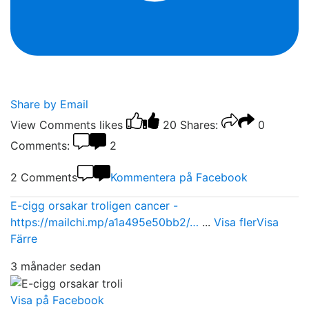
Share by Email
View Comments
likes
20
Shares:
0
Comments:
2
2 Comments
Kommentera på Facebook
E-cigg orsakar troligen cancer -
https://mailchi.mp/a1a495e50bb2/…
...
Visa fler
Visa
Färre
3 månader sedan
Visa på Facebook