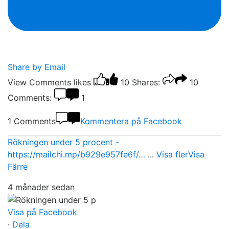
Share by Email
View Comments
likes
10
Shares:
10
Comments:
1
1 Comments
Kommentera på Facebook
Rökningen under 5 procent -
https://mailchi.mp/b929e957fe6f/…
...
Visa fler
Visa
Färre
4 månader sedan
Visa på Facebook
·
Dela