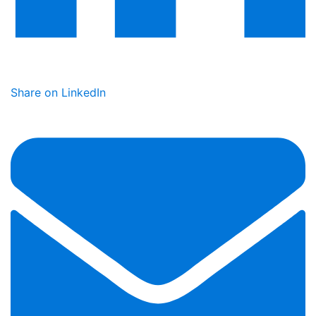
Share on LinkedIn