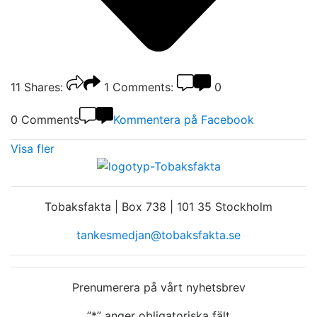
11
Shares:
1
Comments:
0
0 Comments
Kommentera på Facebook
Visa fler
Tobaksfakta | Box 738 | 101 35 Stockholm
tankesmedjan@tobaksfakta.se
Prenumerera på vårt nyhetsbrev
”
*
” anger obligatoriska fält