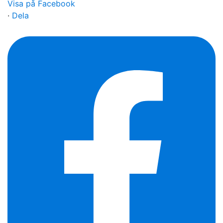
Visa på Facebook
·
Dela