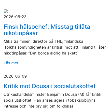
2026-06-23
Finsk hälsochef: Misstag tillåta
nikotinpåsar
Mika Salminen, direktör på THL, finländska
folkhälsomyndigheten är kritisk mot att Finland tillåter
nikotinpåsar. ”Det borde aldrig ha skett”
Läs mer
2026-06-09
Kritik mot Dousa i socialutskottet
Utrikeshandelsminister Benjamin Dousa (M) får kritik i
socialutskottet. Han anses agera i tobakslobbyns
intresse och inte bry sig om folkhälsa.