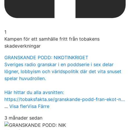
1
Kampen för ett samhälle fritt från tobakens
skadeverkningar
GRANSKANDE PODD: NIKOTINKRIGET
Sveriges radio granskar i en poddserie i sex delar
lögner, lobbyism och världspolitik där det vita snuset
spelar huvudrollen.
Här hittar du alla avsnitten:
https://tobaksfakta.se/granskande-podd-fran-ekot-n…
...
Visa fler
Visa Färre
3 månader sedan