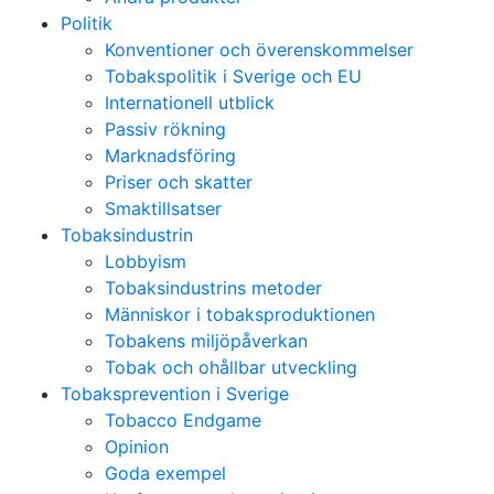
Politik
Konventioner och överenskommelser
Tobakspolitik i Sverige och EU
Internationell utblick
Passiv rökning
Marknadsföring
Priser och skatter
Smaktillsatser
Tobaksindustrin
Lobbyism
Tobaksindustrins metoder
Människor i tobaksproduktionen
Tobakens miljöpåverkan
Tobak och ohållbar utveckling
Tobaksprevention i Sverige
Tobacco Endgame
Opinion
Goda exempel