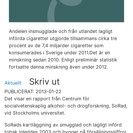
Andelen insmugglade och från utlandet lagligt
införda cigaretter utgjorde tillsammans cirka tre
procent av de 7,4 miljarder cigaretter som
konsumerades i Sverige under 2011.Det är en
minskning sedan 2010. Enligt preliminär statistik
fortsatte denna minskning även under 2012.
Skriv ut
Aktuellt
PUBLICERAT: 2013-01-22
Det visar en rapport från Centrum för
socialvetenskaplig alkohol- och drogforskning, SoRad,
vid Stockholms universitet.
SoRads kartläggning av smugglad och lagligt införd
tobak inleddes 2003 och bygger på försäljningssiffror