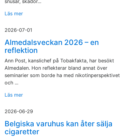
snusar, skador...
Läs mer
2026-07-01
Almedalsveckan 2026 – en
reflektion
Ann Post, kanslichef på Tobakfakta, har besökt
Almedalen. Hon reflekterar bland annat över
seminarier som borde ha med nikotinperspektivet
och ...
Läs mer
2026-06-29
Belgiska varuhus kan åter sälja
cigaretter