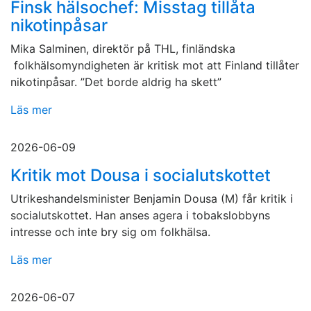
Finsk hälsochef: Misstag tillåta
nikotinpåsar
Mika Salminen, direktör på THL, finländska
folkhälsomyndigheten är kritisk mot att Finland tillåter
nikotinpåsar. ”Det borde aldrig ha skett”
Läs mer
2026-06-09
Kritik mot Dousa i socialutskottet
Utrikeshandelsminister Benjamin Dousa (M) får kritik i
socialutskottet. Han anses agera i tobakslobbyns
intresse och inte bry sig om folkhälsa.
Läs mer
2026-06-07