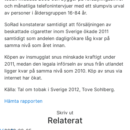
och månatliga telefonintervjuer med ett slumpvis urval
av personer i åldersgruppen 16-84 år.
SoRad konstaterar samtidigt att försäljningen av
beskattade cigaretter inom Sverige ökade 2011
samtidigt som andelen dagligrökare låg kvar på
samma nivå som året innan.
Köpen av insmugglat snus minskade kraftigt under
2011, medan den legala införseln av snus från utlandet
ligger kvar på samma nivå som 2010. Köp av snus via
internet har ökat.
Källa: Tal om tobak i Sverige 2012, Tove Sohlberg.
Hämta rapporten
Skriv ut
Relaterat