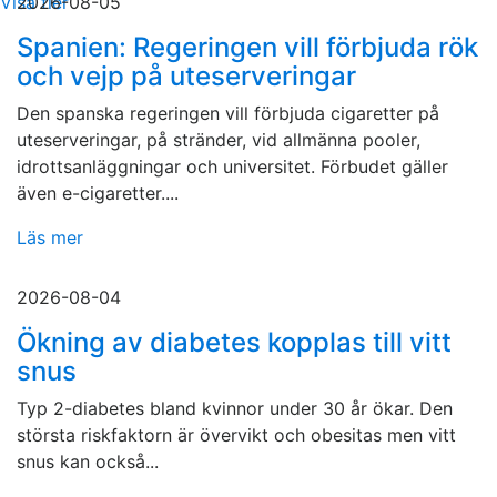
Visa fler
2026-08-05
Spanien: Regeringen vill förbjuda rök
och vejp på uteserveringar
Den spanska regeringen vill förbjuda cigaretter på
uteserveringar, på stränder, vid allmänna pooler,
idrottsanläggningar och universitet. Förbudet gäller
även e-cigaretter....
Läs mer
2026-08-04
Ökning av diabetes kopplas till vitt
snus
Typ 2-diabetes bland kvinnor under 30 år ökar. Den
största riskfaktorn är övervikt och obesitas men vitt
snus kan också...