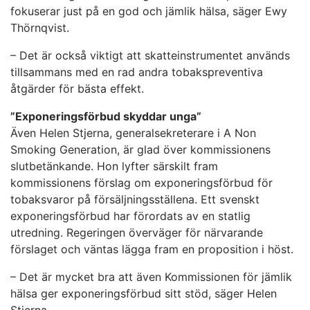
fokuserar just på en god och jämlik hälsa, säger Ewy
Thörnqvist.
– Det är också viktigt att skatteinstrumentet används
tillsammans med en rad andra tobakspreventiva
åtgärder för bästa effekt.
”Exponeringsförbud skyddar unga”
Även Helen Stjerna, generalsekreterare i A Non
Smoking Generation, är glad över kommissionens
slutbetänkande. Hon lyfter särskilt fram
kommissionens förslag om exponeringsförbud för
tobaksvaror på försäljningsställena. Ett svenskt
exponeringsförbud har förordats av en statlig
utredning. Regeringen överväger för närvarande
förslaget och väntas lägga fram en proposition i höst.
– Det är mycket bra att även Kommissionen för jämlik
hälsa ger exponeringsförbud sitt stöd, säger Helen