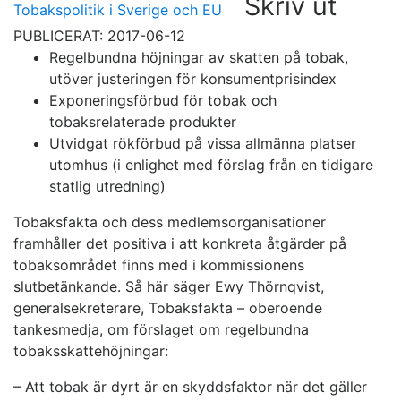
Skriv ut
Tobakspolitik i Sverige och EU
PUBLICERAT: 2017-06-12
Regelbundna höjningar av skatten på tobak,
utöver justeringen för konsumentprisindex
Exponeringsförbud för tobak och
tobaksrelaterade produkter
Utvidgat rökförbud på vissa allmänna platser
utomhus (i enlighet med förslag från en tidigare
statlig utredning)
Tobaksfakta och dess medlemsorganisationer
framhåller det positiva i att konkreta åtgärder på
tobaksområdet finns med i kommissionens
slutbetänkande. Så här säger Ewy Thörnqvist,
generalsekreterare, Tobaksfakta – oberoende
tankesmedja, om förslaget om regelbundna
tobaksskattehöjningar:
– Att tobak är dyrt är en skyddsfaktor när det gäller