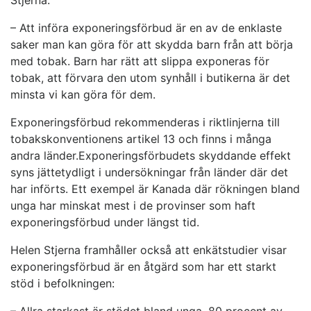
Stjerna.
– Att införa exponeringsförbud är en av de enklaste
saker man kan göra för att skydda barn från att börja
med tobak. Barn har rätt att slippa exponeras för
tobak, att förvara den utom synhåll i butikerna är det
minsta vi kan göra för dem.
Exponeringsförbud rekommenderas i riktlinjerna till
tobakskonventionens artikel 13 och finns i många
andra länder.Exponeringsförbudets skyddande effekt
syns jättetydligt i undersökningar från länder där det
har införts. Ett exempel är Kanada där rökningen bland
unga har minskat mest i de provinser som haft
exponeringsförbud under längst tid.
Helen Stjerna framhåller också att enkätstudier visar
exponeringsförbud är en åtgärd som har ett starkt
stöd i befolkningen: