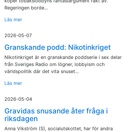
köper tobakslobbyns fantasiargument rakt av.
Regeringen borde...
Läs mer
2026-05-07
Granskande podd: Nikotinkriget
Nikotinkriget är en granskande poddserie i sex delar
från Sveriges Radio om lögner, lobbyism och
världspolitik där det vita snuset...
Läs mer
2026-05-04
Gravidas snusande åter fråga i
riksdagen
Anna Vikström (S), socialutskottet, har för andra