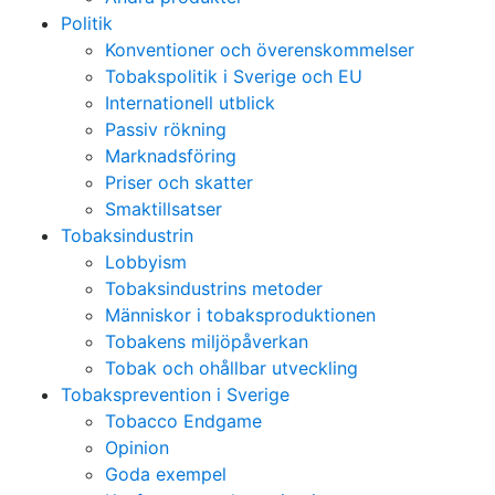
Politik
Konventioner och överenskommelser
Tobakspolitik i Sverige och EU
Internationell utblick
Passiv rökning
Marknadsföring
Priser och skatter
Smaktillsatser
Tobaksindustrin
Lobbyism
Tobaksindustrins metoder
Människor i tobaksproduktionen
Tobakens miljöpåverkan
Tobak och ohållbar utveckling
Tobaksprevention i Sverige
Tobacco Endgame
Opinion
Goda exempel