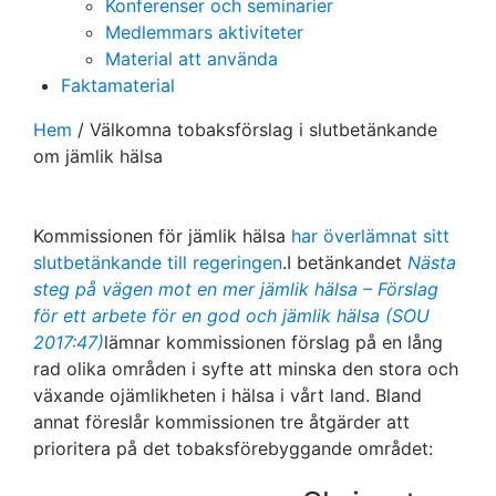
Konferenser och seminarier
Medlemmars aktiviteter
Material att använda
Faktamaterial
Hem
/
Välkomna tobaksförslag i slutbetänkande
om jämlik hälsa
Kommissionen för jämlik hälsa
har överlämnat sitt
slutbetänkande till regeringen
.I betänkandet
Nästa
steg på vägen mot en mer jämlik hälsa – Förslag
för ett arbete för en god och jämlik hälsa (SOU
2017:47)
lämnar kommissionen förslag på en lång
rad olika områden i syfte att minska den stora och
växande ojämlikheten i hälsa i vårt land. Bland
annat föreslår kommissionen tre åtgärder att
prioritera på det tobaksförebyggande området: