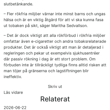
slutbetänkande.
– Fler rökfria miljöer värnar inte minst barns och ungas
hälsa och är en viktig åtgärd för att vi ska kunna fasa
ut tobaken på sikt, säger Maritha Sedvallson.
– Det är dock viktigt att alla rökförbud i rökfria miljöer
omfattar även e-cigaretter och andra tobaksrelaterade
produkter. Det är också viktigt att man är detaljerad i
regleringen och pekar ut exempelvis sjukhusentréer
där passiv rökning i dag är ett stort problem. Om
förbuden inte är tillräckligt tydliga finns alltid risken att
man töjer på gränserna och lagstiftningen blir
ineffektiv.
Skriv ut
Läs vidare
Relaterat
2026-06-22