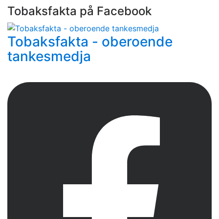
Tobaksfakta på Facebook
Tobaksfakta - oberoende
tankesmedja