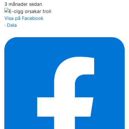
3 månader sedan
Visa på Facebook
·
Dela