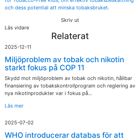
for Tobacco-Free Kids, om effektiv tobaksbeskattning
och dess potential att minska tobaksbruket.
Skriv ut
Läs vidare
Relaterat
2025-12-11
Miljöproblem av tobak och nikotin
starkt fokus på COP 11
Skydd mot miljöproblem av tobak och nikotin, hållbar
finansiering av tobakskontrollprogram och reglering av
nya nikotinprodukter var i fokus på...
Läs mer
2025-07-02
WHO introducerar databas för att