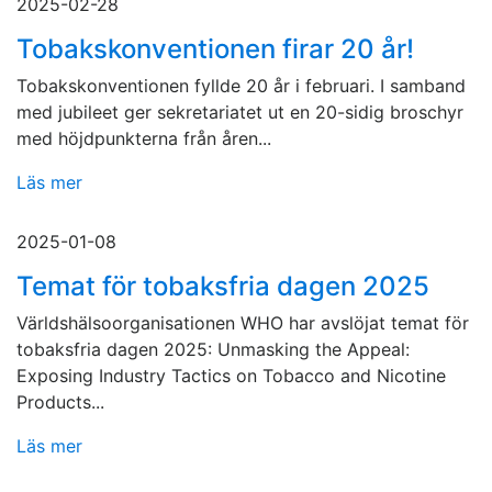
2025-02-28
Tobakskonventionen firar 20 år!
Tobakskonventionen fyllde 20 år i februari. I samband
med jubileet ger sekretariatet ut en 20-sidig broschyr
med höjdpunkterna från åren...
Läs mer
2025-01-08
Temat för tobaksfria dagen 2025
Världshälsoorganisationen WHO har avslöjat temat för
tobaksfria dagen 2025: Unmasking the Appeal:
Exposing Industry Tactics on Tobacco and Nicotine
Products...
Läs mer