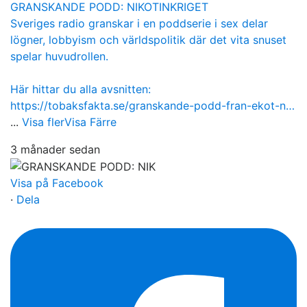
GRANSKANDE PODD: NIKOTINKRIGET
Sveriges radio granskar i en poddserie i sex delar
lögner, lobbyism och världspolitik där det vita snuset
spelar huvudrollen.
Här hittar du alla avsnitten:
https://tobaksfakta.se/granskande-podd-fran-ekot-n…
...
Visa fler
Visa Färre
3 månader sedan
Visa på Facebook
·
Dela