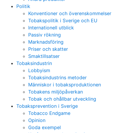
Politik
Konventioner och överenskommelser
Tobakspolitik i Sverige och EU
Internationell utblick
Passiv rökning
Marknadsföring
Priser och skatter
Smaktillsatser
Tobaksindustrin
Lobbyism
Tobaksindustrins metoder
Människor i tobaksproduktionen
Tobakens miljöpåverkan
Tobak och ohållbar utveckling
Tobaksprevention i Sverige
Tobacco Endgame
Opinion
Goda exempel