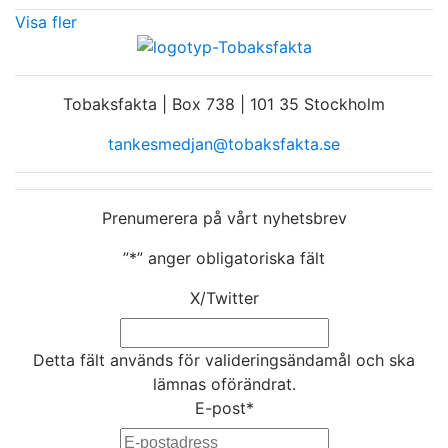
Visa fler
Tobaksfakta | Box 738 | 101 35 Stockholm
tankesmedjan@tobaksfakta.se
Prenumerera på vårt nyhetsbrev
”
*
” anger obligatoriska fält
X/Twitter
Detta fält används för valideringsändamål och ska
lämnas oförändrat.
E-post
*