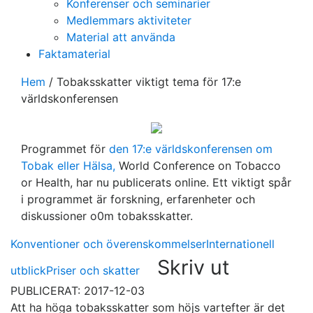
Konferenser och seminarier
Medlemmars aktiviteter
Material att använda
Faktamaterial
Hem
/
Tobaksskatter viktigt tema för 17:e
världskonferensen
Programmet för
den 17:e världskonferensen om
Tobak eller Hälsa,
World Conference on Tobacco
or Health, har nu publicerats online. Ett viktigt spår
i programmet är forskning, erfarenheter och
diskussioner o0m tobaksskatter.
Konventioner och överenskommelser
Internationell
Skriv ut
utblick
Priser och skatter
PUBLICERAT: 2017-12-03
Att ha höga tobaksskatter som höjs vartefter är det