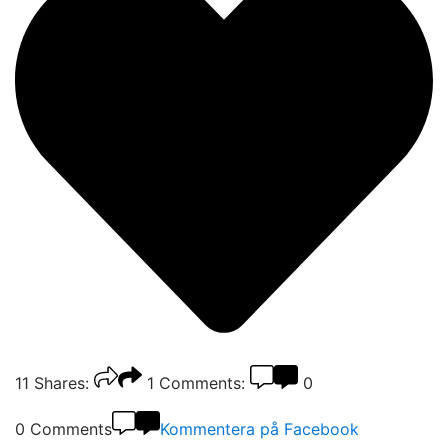
11
Shares:
1
Comments:
0
0 Comments
Kommentera på Facebook