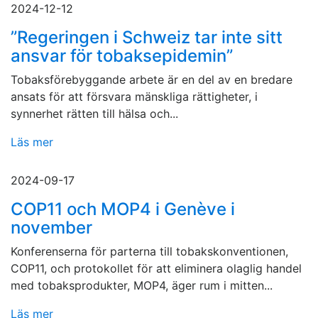
2024-12-12
”Regeringen i Schweiz tar inte sitt
ansvar för tobaksepidemin”
Tobaksförebyggande arbete är en del av en bredare
ansats för att försvara mänskliga rättigheter, i
synnerhet rätten till hälsa och...
Läs mer
2024-09-17
COP11 och MOP4 i Genève i
november
Konferenserna för parterna till tobakskonventionen,
COP11, och protokollet för att eliminera olaglig handel
med tobaksprodukter, MOP4, äger rum i mitten...
Läs mer