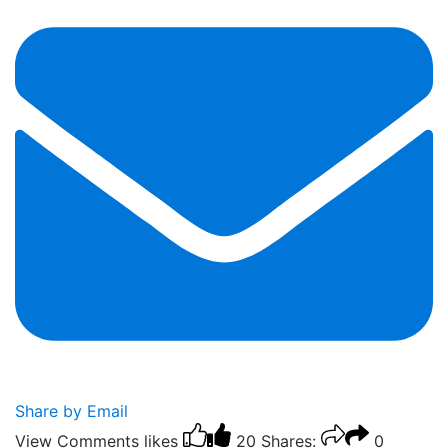
Share by Email
View Comments
likes
20
Shares:
0