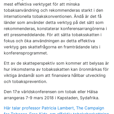
mest effektiva verktyget för att minska
tobaksanvändning och rekommenderas starkt i den
internationella tobakskonventionen. Ändå är det få
länder som använder detta verktyg på det sätt som
rekommenderas, konstaterar konferensarrangörerna i
ett pressmeddelande. För att sätta tobaksskatten i
fokus och öka användningen av detta effektiva
verktyg ges skattefrågorna en framträdande lats i
konferensprogrammet.
Ett av de skatteperspektiv som kommer att belysas är
hur inkomsterna av tobaksskatten kan öronmärkas för
viktiga ändamål som att finansiera hållbar utveckling
och tobaksprevention.
Den 17:e världskonferensen om tobak eller Hälsa
arrangeras 7-9 mars 2018 i Kapstaden, Sydafrika.
Här talar professor Patricia Lambert, The Campaign