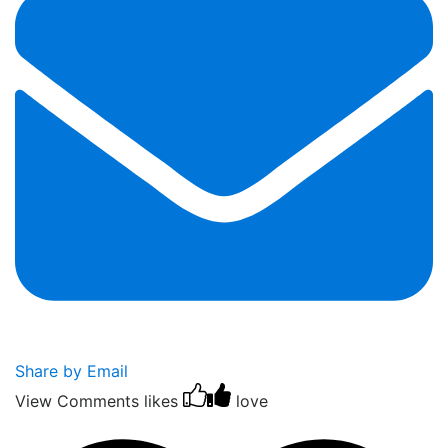
Share by Email
View Comments
likes
love