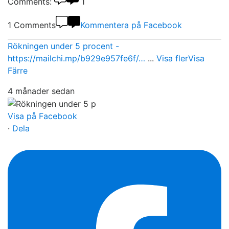
Comments:
1
1 Comments
Kommentera på Facebook
Rökningen under 5 procent -
https://mailchi.mp/b929e957fe6f/…
...
Visa fler
Visa
Färre
4 månader sedan
Visa på Facebook
·
Dela