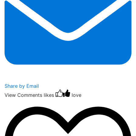
Share by Email
View Comments
likes
love