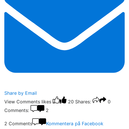
Share by Email
View Comments
likes
20
Shares:
0
Comments:
2
2 Comments
Kommentera på Facebook