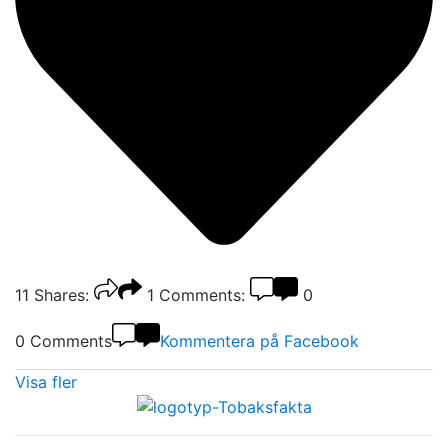
11
Shares:
1
Comments:
0
0 Comments
Kommentera på Facebook
Visa fler