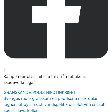
1
Kampen för ett samhälle fritt från tobakens
skadeverkningar
GRANSKANDE PODD: NIKOTINKRIGET
Sveriges radio granskar i en poddserie i sex delar
lögner, lobbyism och världspolitik där det vita snuset
spelar huvudrollen.