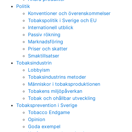
Politik
Konventioner och överenskommelser
Tobakspolitik i Sverige och EU
Internationell utblick
Passiv rökning
Marknadsföring
Priser och skatter
Smaktillsatser
Tobaksindustrin
Lobbyism
Tobaksindustrins metoder
Människor i tobaksproduktionen
Tobakens miljöpåverkan
Tobak och ohållbar utveckling
Tobaksprevention i Sverige
Tobacco Endgame
Opinion
Goda exempel