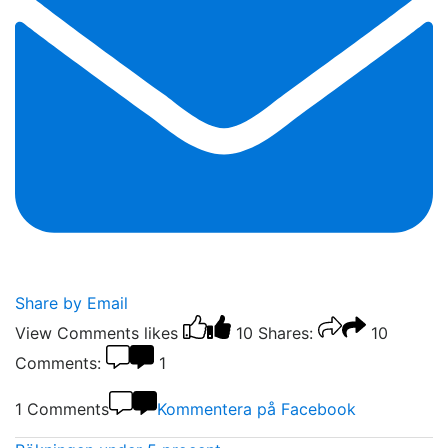
Share by Email
View Comments
likes
10
Shares:
10
Comments:
1
1 Comments
Kommentera på Facebook