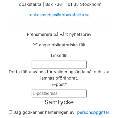
Tobaksfakta | Box 738 | 101 35 Stockholm
tankesmedjan@tobaksfakta.se
Prenumerera på vårt nyhetsbrev
”
*
” anger obligatoriska fält
LinkedIn
Detta fält används för valideringsändamål och ska
lämnas oförändrat.
E-post
*
Samtycke
Jag godkänner hanteringen av
personuppgifter