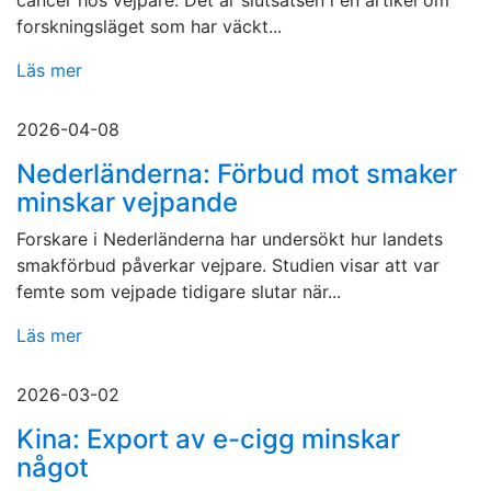
cancer hos vejpare. Det är slutsatsen i en artikel om
forskningsläget som har väckt...
Läs mer
2026-04-08
Nederländerna: Förbud mot smaker
minskar vejpande
Forskare i Nederländerna har undersökt hur landets
smakförbud påverkar vejpare. Studien visar att var
femte som vejpade tidigare slutar när...
Läs mer
2026-03-02
Kina: Export av e-cigg minskar
något