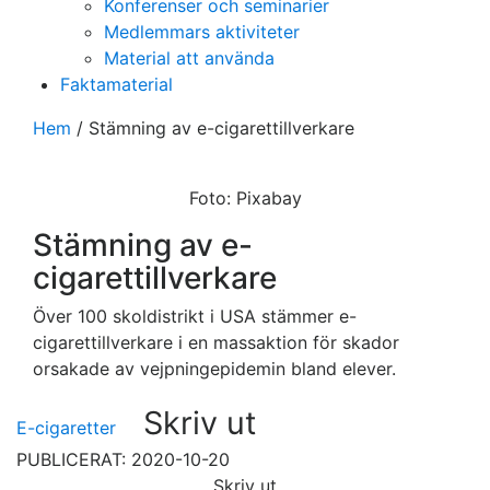
Konferenser och seminarier
Medlemmars aktiviteter
Material att använda
Faktamaterial
Hem
/
Stämning av e-cigarettillverkare
Foto: Pixabay
Stämning av e-
cigarettillverkare
Över 100 skoldistrikt i USA stämmer e-
cigarettillverkare i en massaktion för skador
orsakade av vejpningepidemin bland elever.
Skriv ut
E-cigaretter
PUBLICERAT: 2020-10-20
Skriv ut