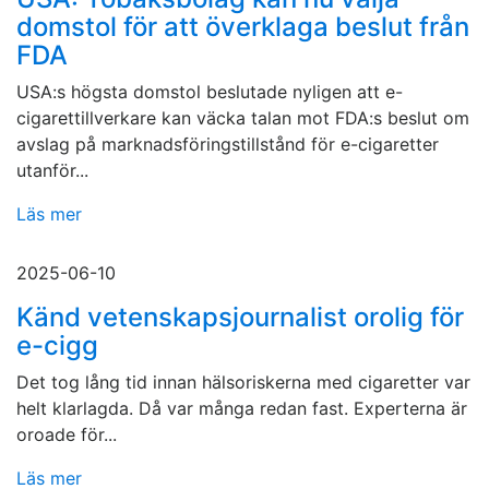
domstol för att överklaga beslut från
FDA
USA:s högsta domstol beslutade nyligen att e-
cigarettillverkare kan väcka talan mot FDA:s beslut om
avslag på marknadsföringstillstånd för e-cigaretter
utanför...
Läs mer
2025-06-10
Känd vetenskapsjournalist orolig för
e-cigg
Det tog lång tid innan hälsoriskerna med cigaretter var
helt klarlagda. Då var många redan fast. Experterna är
oroade för...
Läs mer