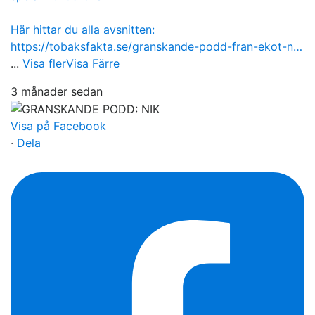
Här hittar du alla avsnitten:
https://tobaksfakta.se/granskande-podd-fran-ekot-n…
...
Visa fler
Visa Färre
3 månader sedan
Visa på Facebook
·
Dela