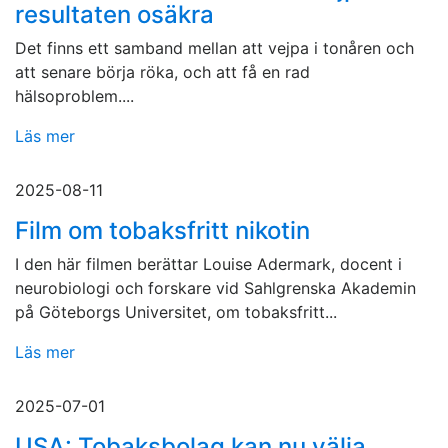
resultaten osäkra
Det finns ett samband mellan att vejpa i tonåren och
att senare börja röka, och att få en rad
hälsoproblem....
Läs mer
2025-08-11
Film om tobaksfritt nikotin
I den här filmen berättar Louise Adermark, docent i
neurobiologi och forskare vid Sahlgrenska Akademin
på Göteborgs Universitet, om tobaksfritt...
Läs mer
2025-07-01
USA: Tobaksbolag kan nu välja