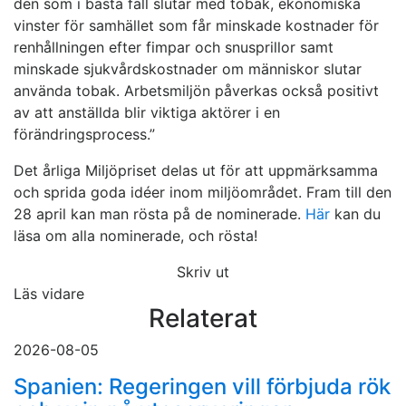
den som i bästa fall slutar med tobak, ekonomiska
vinster för samhället som får minskade kostnader för
renhållningen efter fimpar och snusprillor samt
minskade sjukvårdskostnader om människor slutar
använda tobak. Arbetsmiljön påverkas också positivt
av att anställda blir viktiga aktörer i en
förändringsprocess.”
Det årliga Miljöpriset delas ut för att uppmärksamma
och sprida goda idéer inom miljöområdet. Fram till den
28 april kan man rösta på de nominerade.
Här
kan du
läsa om alla nominerade, och rösta!
Skriv ut
Läs vidare
Relaterat
2026-08-05
Spanien: Regeringen vill förbjuda rök