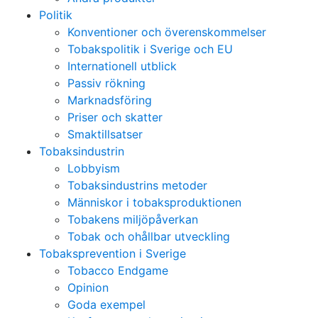
Politik
Konventioner och överenskommelser
Tobakspolitik i Sverige och EU
Internationell utblick
Passiv rökning
Marknadsföring
Priser och skatter
Smaktillsatser
Tobaksindustrin
Lobbyism
Tobaksindustrins metoder
Människor i tobaksproduktionen
Tobakens miljöpåverkan
Tobak och ohållbar utveckling
Tobaksprevention i Sverige
Tobacco Endgame
Opinion
Goda exempel