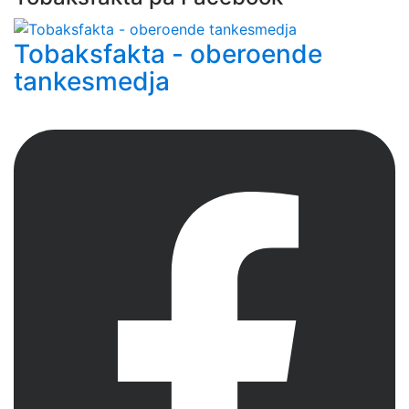
Tobaksfakta - oberoende
tankesmedja