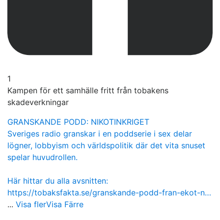
1
Kampen för ett samhälle fritt från tobakens
skadeverkningar
GRANSKANDE PODD: NIKOTINKRIGET
Sveriges radio granskar i en poddserie i sex delar
lögner, lobbyism och världspolitik där det vita snuset
spelar huvudrollen.
Här hittar du alla avsnitten:
https://tobaksfakta.se/granskande-podd-fran-ekot-n…
...
Visa fler
Visa Färre