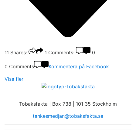
11
Shares:
1
Comments:
0
0 Comments
Kommentera på Facebook
Visa fler
Tobaksfakta | Box 738 | 101 35 Stockholm
tankesmedjan@tobaksfakta.se