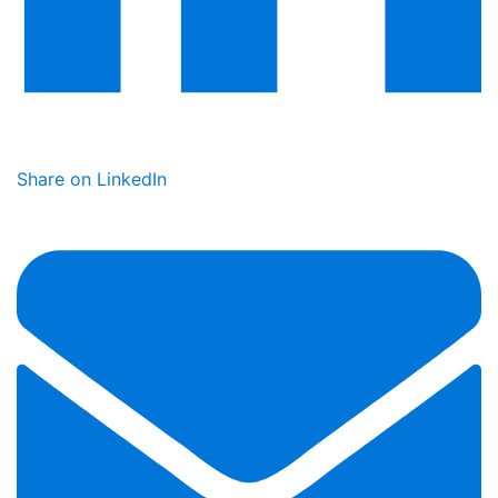
Share on LinkedIn