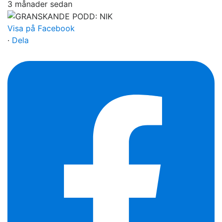
3 månader sedan
Visa på Facebook
·
Dela