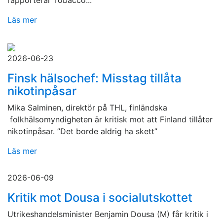
rapporterar Tobacco...
Läs mer
2026-06-23
Finsk hälsochef: Misstag tillåta
nikotinpåsar
Mika Salminen, direktör på THL, finländska
folkhälsomyndigheten är kritisk mot att Finland tillåter
nikotinpåsar. ”Det borde aldrig ha skett”
Läs mer
2026-06-09
Kritik mot Dousa i socialutskottet
Utrikeshandelsminister Benjamin Dousa (M) får kritik i