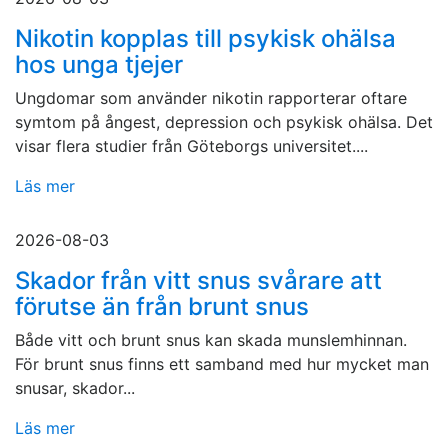
Nikotin kopplas till psykisk ohälsa
hos unga tjejer
Ungdomar som använder nikotin rapporterar oftare
symtom på ångest, depression och psykisk ohälsa. Det
visar flera studier från Göteborgs universitet....
Läs mer
2026-08-03
Skador från vitt snus svårare att
förutse än från brunt snus
Både vitt och brunt snus kan skada munslemhinnan.
För brunt snus finns ett samband med hur mycket man
snusar, skador...
Läs mer