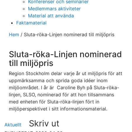
Konferenser och seminarier
Medlemmars aktiviteter
Material att använda
Faktamaterial
Hem
/
Sluta-röka-Linjen nominerad till miljöpris
Sluta-röka-Linjen nominerad
till miljöpris
Region Stockholm delar varje år ut miljöpris för att
uppmärksamma och sprida goda idéer inom
miljöområdet. I år är Caroline Byh på Sluta-röka-
linjen, SLSO, nominerad för att hon tillsammans
med enheten för Sluta-röka-linjen fört in
miljöperspektivet i sitt informationsmaterial.
Skriv ut
Aktuellt