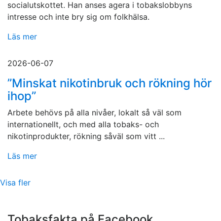
socialutskottet. Han anses agera i tobakslobbyns
intresse och inte bry sig om folkhälsa.
Läs mer
2026-06-07
”Minskat nikotinbruk och rökning hör
ihop”
Arbete behövs på alla nivåer, lokalt så väl som
internationellt, och med alla tobaks- och
nikotinprodukter, rökning såväl som vitt ...
Läs mer
Visa fler
Tobaksfakta på Facebook