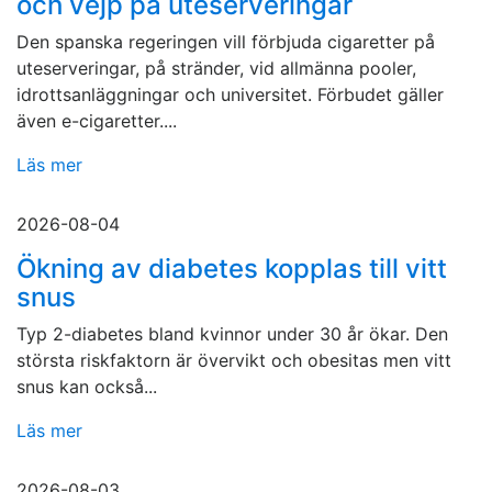
och vejp på uteserveringar
Den spanska regeringen vill förbjuda cigaretter på
uteserveringar, på stränder, vid allmänna pooler,
idrottsanläggningar och universitet. Förbudet gäller
även e-cigaretter....
Läs mer
2026-08-04
Ökning av diabetes kopplas till vitt
snus
Typ 2-diabetes bland kvinnor under 30 år ökar. Den
största riskfaktorn är övervikt och obesitas men vitt
snus kan också...
Läs mer
2026-08-03