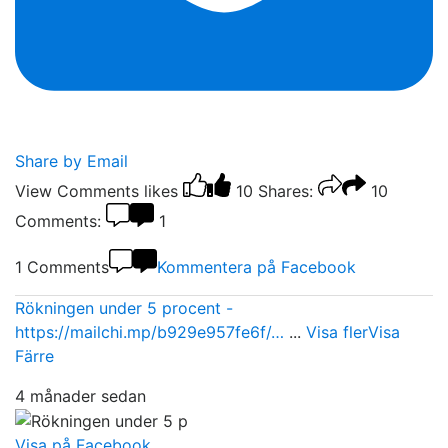
Share by Email
View Comments
likes
10
Shares:
10
Comments:
1
1 Comments
Kommentera på Facebook
Rökningen under 5 procent -
https://mailchi.mp/b929e957fe6f/…
...
Visa fler
Visa
Färre
4 månader sedan
Visa på Facebook