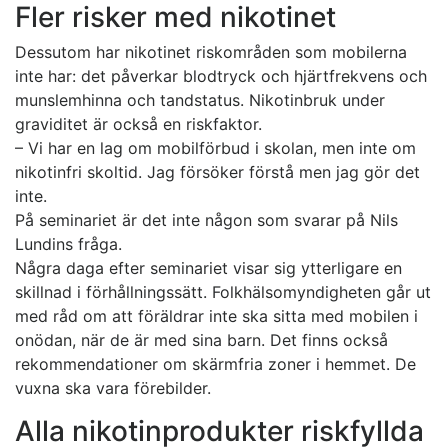
Fler risker med nikotinet
Dessutom har nikotinet riskområden som mobilerna
inte har: det påverkar blodtryck och hjärtfrekvens och
munslemhinna och tandstatus. Nikotinbruk under
graviditet är också en riskfaktor.
– Vi har en lag om mobilförbud i skolan, men inte om
nikotinfri skoltid. Jag försöker förstå men jag gör det
inte.
På seminariet är det inte någon som svarar på Nils
Lundins fråga.
Några daga efter seminariet visar sig ytterligare en
skillnad i förhållningssätt. Folkhälsomyndigheten går ut
med råd om att föräldrar inte ska sitta med mobilen i
onödan, när de är med sina barn. Det finns också
rekommendationer om skärmfria zoner i hemmet. De
vuxna ska vara förebilder.
Alla nikotinprodukter riskfyllda