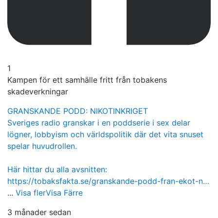
1
Kampen för ett samhälle fritt från tobakens
skadeverkningar
GRANSKANDE PODD: NIKOTINKRIGET
Sveriges radio granskar i en poddserie i sex delar
lögner, lobbyism och världspolitik där det vita snuset
spelar huvudrollen.
Här hittar du alla avsnitten:
https://tobaksfakta.se/granskande-podd-fran-ekot-n…
...
Visa fler
Visa Färre
3 månader sedan