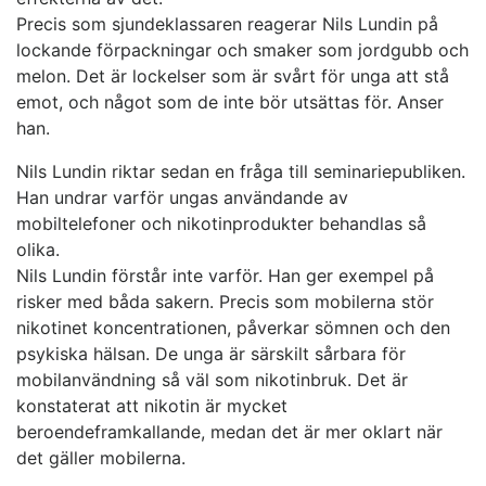
Precis som sjundeklassaren reagerar Nils Lundin på
lockande förpackningar och smaker som jordgubb och
melon. Det är lockelser som är svårt för unga att stå
emot, och något som de inte bör utsättas för. Anser
han.
Nils Lundin riktar sedan en fråga till seminariepubliken.
Han undrar varför ungas användande av
mobiltelefoner och nikotinprodukter behandlas så
olika.
Nils Lundin förstår inte varför. Han ger exempel på
risker med båda sakern. Precis som mobilerna stör
nikotinet koncentrationen, påverkar sömnen och den
psykiska hälsan. De unga är särskilt sårbara för
mobilanvändning så väl som nikotinbruk. Det är
konstaterat att nikotin är mycket
beroendeframkallande, medan det är mer oklart när
det gäller mobilerna.