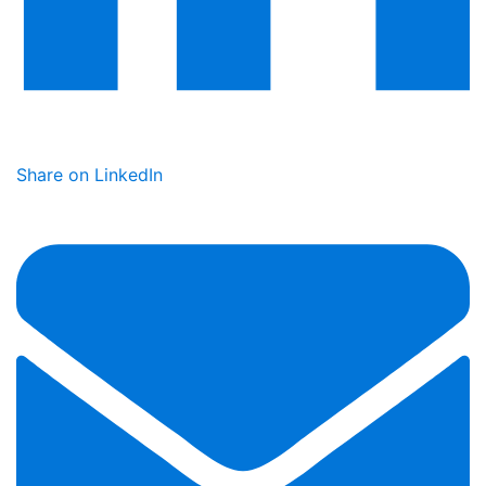
Share on LinkedIn