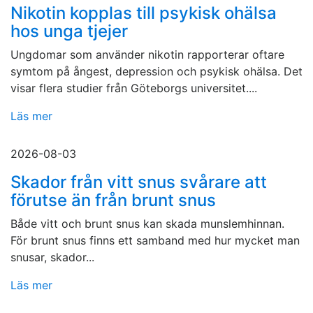
Nikotin kopplas till psykisk ohälsa
hos unga tjejer
Ungdomar som använder nikotin rapporterar oftare
symtom på ångest, depression och psykisk ohälsa. Det
visar flera studier från Göteborgs universitet....
Läs mer
2026-08-03
Skador från vitt snus svårare att
förutse än från brunt snus
Både vitt och brunt snus kan skada munslemhinnan.
För brunt snus finns ett samband med hur mycket man
snusar, skador...
Läs mer