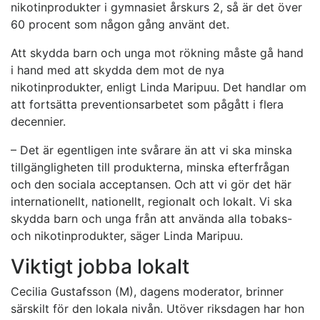
nikotinprodukter i gymnasiet årskurs 2, så är det över
60 procent som någon gång använt det.
Att skydda barn och unga mot rökning måste gå hand
i hand med att skydda dem mot de nya
nikotinprodukter, enligt Linda Maripuu. Det handlar om
att fortsätta preventionsarbetet som pågått i flera
decennier.
– Det är egentligen inte svårare än att vi ska minska
tillgängligheten till produkterna, minska efterfrågan
och den sociala acceptansen. Och att vi gör det här
internationellt, nationellt, regionalt och lokalt. Vi ska
skydda barn och unga från att använda alla tobaks-
och nikotinprodukter, säger Linda Maripuu.
Viktigt jobba lokalt
Cecilia Gustafsson (M), dagens moderator, brinner
särskilt för den lokala nivån. Utöver riksdagen har hon