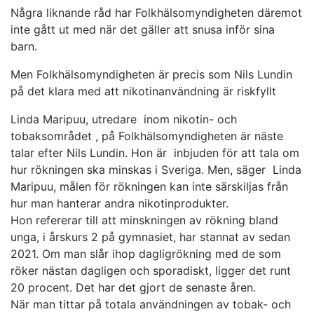
Några liknande råd har Folkhälsomyndigheten däremot
inte gått ut med när det gäller att snusa inför sina
barn.
Men Folkhälsomyndigheten är precis som Nils Lundin
på det klara med att nikotinanvändning är riskfyllt
Linda Maripuu, utredare inom nikotin- och
tobaksområdet , på Folkhälsomyndigheten är näste
talar efter Nils Lundin. Hon är inbjuden för att tala om
hur rökningen ska minskas i Sveriga. Men, säger Linda
Maripuu, målen för rökningen kan inte särskiljas från
hur man hanterar andra nikotinprodukter.
Hon refererar till att minskningen av rökning bland
unga, i årskurs 2 på gymnasiet, har stannat av sedan
2021. Om man slår ihop dagligrökning med de som
röker nästan dagligen och sporadiskt, ligger det runt
20 procent. Det har det gjort de senaste åren.
När man tittar på totala användningen av tobak- och