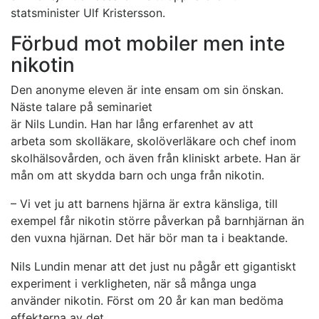
statsminister Ulf Kristersson.
Förbud mot mobiler men inte
nikotin
Den anonyme eleven är inte ensam om sin önskan.
Näste talare på seminariet
är Nils Lundin. Han har lång erfarenhet av att
arbeta som skolläkare, skolöverläkare och chef inom
skolhälsovården, och även från kliniskt arbete. Han är
mån om att skydda barn och unga från nikotin.
– Vi vet ju att barnens hjärna är extra känsliga, till
exempel får nikotin större påverkan på barnhjärnan än
den vuxna hjärnan. Det här bör man ta i beaktande.
Nils Lundin menar att det just nu pågår ett gigantiskt
experiment i verkligheten, när så många unga
använder nikotin. Först om 20 år kan man bedöma
effekterna av det.