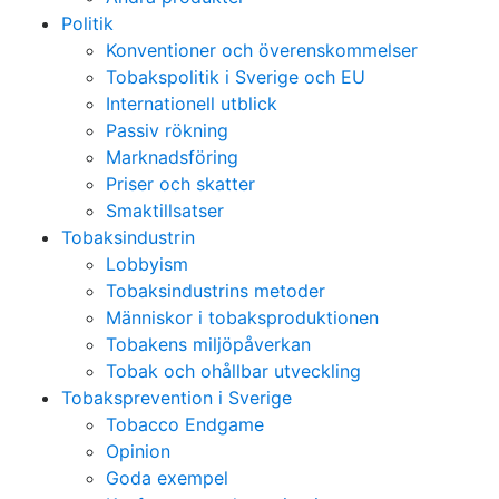
Politik
Konventioner och överenskommelser
Tobakspolitik i Sverige och EU
Internationell utblick
Passiv rökning
Marknadsföring
Priser och skatter
Smaktillsatser
Tobaksindustrin
Lobbyism
Tobaksindustrins metoder
Människor i tobaksproduktionen
Tobakens miljöpåverkan
Tobak och ohållbar utveckling
Tobaksprevention i Sverige
Tobacco Endgame
Opinion
Goda exempel