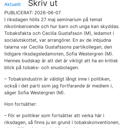
Skriv ut
Aktuellt
PUBLICERAT: 2026-06-07
I riksdagen hölls 27 maj seminarium på temat
nikotinberoende och hur barn och unga kan skyddas.
Tobaksfakta och Cecilia Gustafsson (M), ledamot i
socialutskottet, var arrangörer. En av de inbjudna
talarna var Cecilia Gustafssons partikollegan, den
tidigare riksdagsledamoten, Sofia Westergren (M).
Hennes budskap är att det är viktigt att ha en kritisk
blick på tobaks- och snusbolagen.
– Tobaksindustrin är väldigt långt inne i politiken,
också i det parti som jag fortfarande är medlem i,
säger Sofia Westergren (M).
Hon fortsätter:
– För er politiker som fortsätter att verka här i
riksdagen, så finns ju en grund i tobakskonventionen,