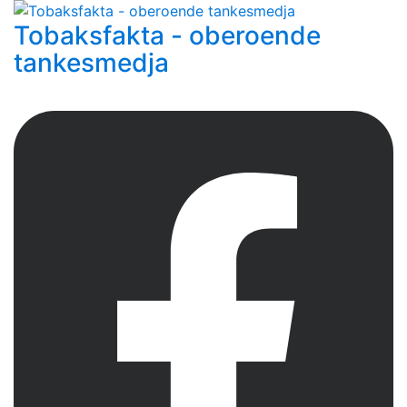
Tobaksfakta - oberoende
tankesmedja