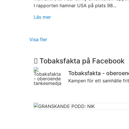
I rapporten hamnar USA på plats 98...
Läs mer
Visa fler
Tobaksfakta på Facebook
Tobaksfakta - oberoe
Kampen för ett samhälle fri