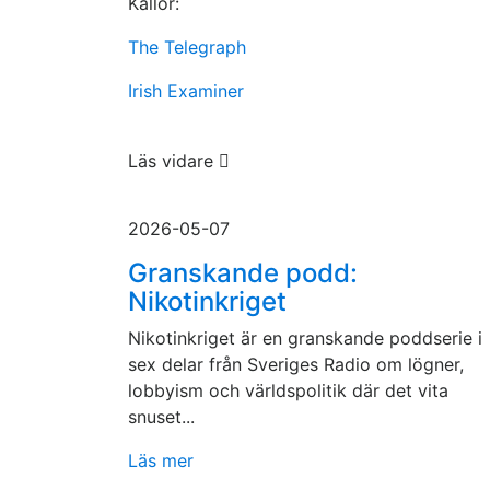
Källor:
The Telegraph
Irish Examiner
Läs vidare
2026-05-07
Granskande podd:
Nikotinkriget
Nikotinkriget är en granskande poddserie i
sex delar från Sveriges Radio om lögner,
lobbyism och världspolitik där det vita
snuset...
Läs mer