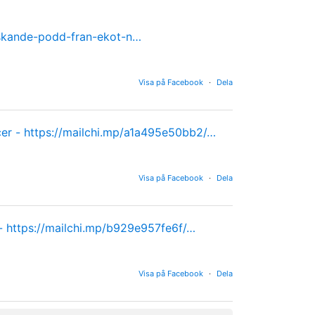
nskande-podd-fran-ekot-n…
Visa på Facebook
·
Dela
cer -
https://mailchi.mp/a1a495e50bb2/…
Visa på Facebook
·
Dela
 -
https://mailchi.mp/b929e957fe6f/…
Visa på Facebook
·
Dela