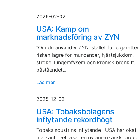
2026-02-02
USA: Kamp om
marknadsföring av ZYN
”Om du använder ZYN istället för cigaretter
risken lägre för muncancer, hjärtsjukdom,
stroke, lungemfysem och kronisk bronkit”. 
påståendet...
Läs mer
2025-12-03
USA: Tobaksbolagens
inflytande rekordhögt
Tobaksindustrins inflytande i USA har ökat
markant. Det visar en ny amerikansk rappor