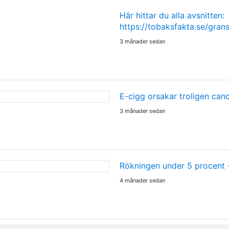
Här hittar du alla avsnitten:
https://tobaksfakta.se/gra
3 månader sedan
E-cigg orsakar troligen can
3 månader sedan
Rökningen under 5 procent
4 månader sedan