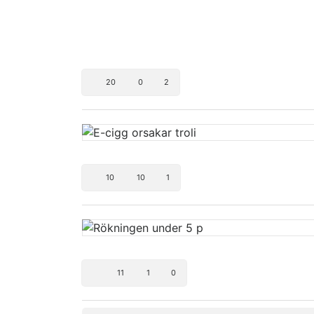
20
0
2
10
10
1
11
1
0