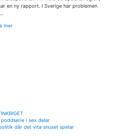
sar en ny rapport. I Sverige har problemen
...
s mer
INKRIGET
 poddserie i sex delar
olitik där det vita snuset spelar