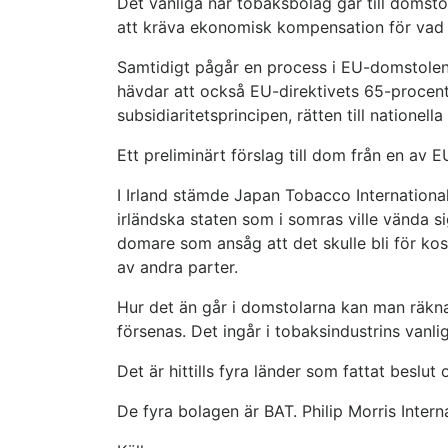
Det vanliga när tobaksbolag går till domstol
att kräva ekonomisk kompensation för vad 
Samtidigt pågår en process i EU-domstolen 
hävdar att också EU-direktivets 65-procenti
subsidiaritetsprincipen, rätten till nationella
Ett preliminärt förslag till dom från en av
I Irland stämde Japan Tobacco International 
irländska staten som i somras ville vända s
domare som ansåg att det skulle bli för ko
av andra parter.
Hur det än går i domstolarna kan man räkna
försenas. Det ingår i tobaksindustrins vanlig
Det är hittills fyra länder som fattat beslut
De fyra bolagen är BAT. Philip Morris Inter