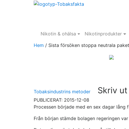
Nikotin & ohälsa
Nikotinprodukter
Hem
/
Sista försöken stoppa neutrala pake
Skriv ut
Tobaksindustrins metoder
PUBLICERAT: 2015-12-08
Processen började med en sex dagar lång f
Från början stämde bolagen regeringen var 