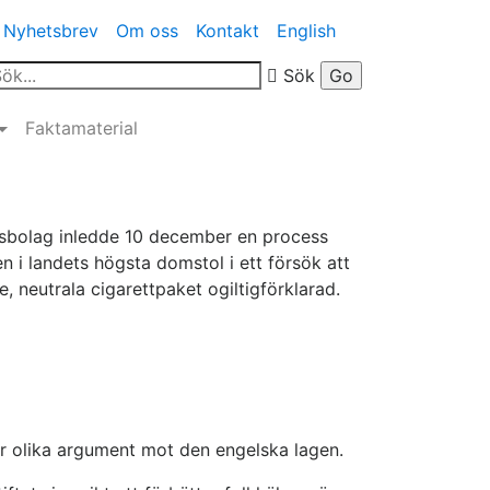
Nyhetsbrev
Om oss
Kontakt
English
Sök
Faktamaterial
ksbolag inledde 10 december en process
 i landets högsta domstol i ett försök att
, neutrala cigarettpaket ogiltigförklarad.
er olika argument mot den engelska lagen.