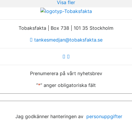
Visa fler
Tobaksfakta | Box 738 | 101 35 Stockholm
tankesmedjan@tobaksfakta.se
Prenumerera på vårt nyhetsbrev
”
*
” anger obligatoriska fält
E-
post
*
Jag godkänner hanteringen av
personuppgifter