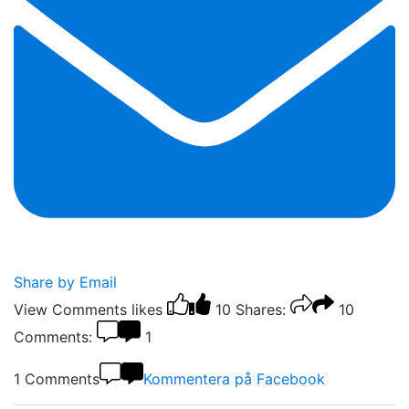
Share by Email
View Comments
likes
10
Shares:
10
Comments:
1
1 Comments
Kommentera på Facebook