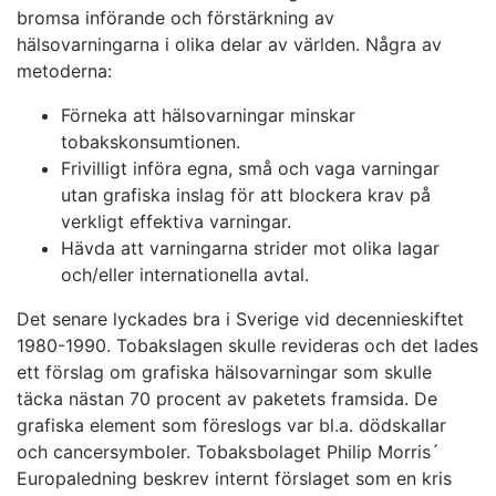
bromsa införande och förstärkning av
hälsovarningarna i olika delar av världen. Några av
metoderna:
Förneka att hälsovarningar minskar
tobakskonsumtionen.
Frivilligt införa egna, små och vaga varningar
utan grafiska inslag för att blockera krav på
verkligt effektiva varningar.
Hävda att varningarna strider mot olika lagar
och/eller internationella avtal.
Det senare lyckades bra i Sverige vid decennieskiftet
1980-1990. Tobakslagen skulle revideras och det lades
ett förslag om grafiska hälsovarningar som skulle
täcka nästan 70 procent av paketets framsida. De
grafiska element som föreslogs var bl.a. dödskallar
och cancersymboler. Tobaksbolaget Philip Morris´
Europaledning beskrev internt förslaget som en kris