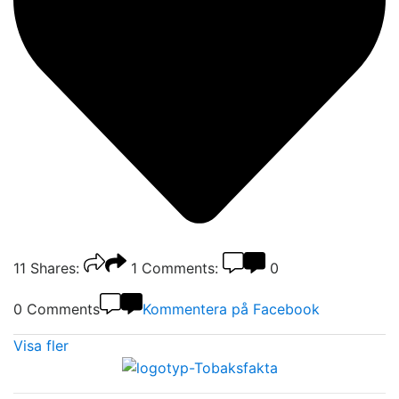
11
Shares:
1
Comments:
0
0 Comments
Kommentera på Facebook
Visa fler