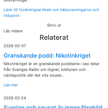
bildvarningar.
Länk till forskningsartikeln om hälsovarningarna och
industrin
Skriv ut
Läs vidare
Relaterat
2026-05-07
Granskande podd: Nikotinkriget
Nikotinkriget är en granskande poddserie i sex delar
från Sveriges Radio om lögner, lobbyism och
världspolitik där det vita snuset...
Läs mer
2026-02-24
Sverige och snuset är ingen förebild