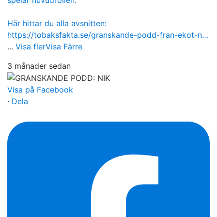
Här hittar du alla avsnitten:
https://tobaksfakta.se/granskande-podd-fran-ekot-n…
...
Visa fler
Visa Färre
3 månader sedan
Visa på Facebook
·
Dela