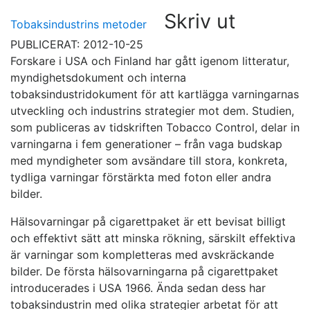
Skriv ut
Tobaksindustrins metoder
PUBLICERAT: 2012-10-25
Forskare i USA och Finland har gått igenom litteratur,
myndighetsdokument och interna
tobaksindustridokument för att kartlägga varningarnas
utveckling och industrins strategier mot dem. Studien,
som publiceras av tidskriften Tobacco Control, delar in
varningarna i fem generationer – från vaga budskap
med myndigheter som avsändare till stora, konkreta,
tydliga varningar förstärkta med foton eller andra
bilder.
Hälsovarningar på cigarettpaket är ett bevisat billigt
och effektivt sätt att minska rökning, särskilt effektiva
är varningar som kompletteras med avskräckande
bilder. De första hälsovarningarna på cigarettpaket
introducerades i USA 1966. Ända sedan dess har
tobaksindustrin med olika strategier arbetat för att