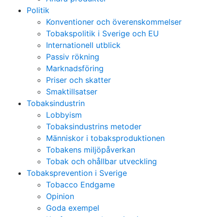
Politik
Konventioner och överenskommelser
Tobakspolitik i Sverige och EU
Internationell utblick
Passiv rökning
Marknadsföring
Priser och skatter
Smaktillsatser
Tobaksindustrin
Lobbyism
Tobaksindustrins metoder
Människor i tobaksproduktionen
Tobakens miljöpåverkan
Tobak och ohållbar utveckling
Tobaksprevention i Sverige
Tobacco Endgame
Opinion
Goda exempel