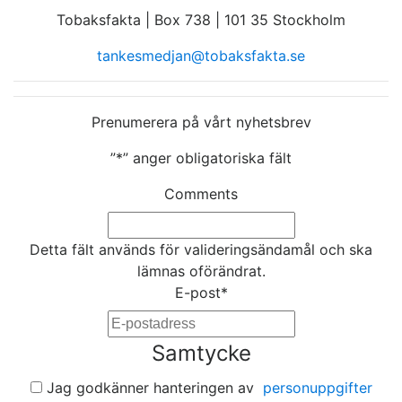
Tobaksfakta | Box 738 | 101 35 Stockholm
tankesmedjan@tobaksfakta.se
Prenumerera på vårt nyhetsbrev
”
*
” anger obligatoriska fält
Comments
Detta fält används för valideringsändamål och ska
lämnas oförändrat.
E-post
*
Samtycke
Jag godkänner hanteringen av
personuppgifter