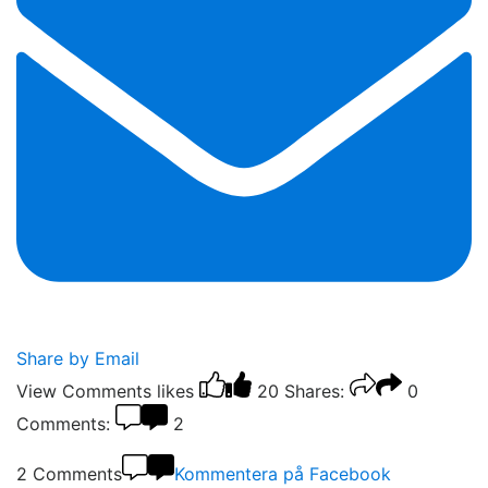
Share by Email
View Comments
likes
20
Shares:
0
Comments:
2
2 Comments
Kommentera på Facebook