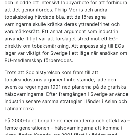
och inledde ett intensivt lobbyarbete för att förhindra
att det genomfördes. Philip Morris och andra
tobaksbolag hävdade bl.a. att de föreslagna
varningarna skulle kränka deras yttrandefrihet och
varumärkesrätt. Ett annat argument som industrin
använde flitigt var att förslaget stred mot ett EG-
direktiv om tobaksmärkning. Att anpassa sig till EGs
lagar var viktigt för Sverige i ett läge när ansökan om
EU-medlemskap förbereddes.
Trots att Socialstyrelsen kom fram till att
tobaksindustrins argument inte stämde, lade den
svenska regeringen 1991 ned planerna på de grafiska
hälsovarningarna. Efter framgången i Sverige använde
industrin senare samma strategier i länder i Asien och
Latinamerika.
På 2000-talet började de mer moderna och effektiva –
femte generationen – hälsovarningarna att komma i