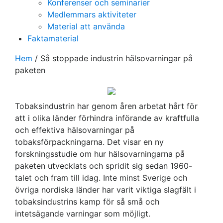
Konferenser och seminarier
Medlemmars aktiviteter
Material att använda
Faktamaterial
Hem
/
Så stoppade industrin hälsovarningar på
paketen
Tobaksindustrin har genom åren arbetat hårt för
att i olika länder förhindra införande av kraftfulla
och effektiva hälsovarningar på
tobaksförpackningarna. Det visar en ny
forskningsstudie om hur hälsovarningarna på
paketen utvecklats och spridit sig sedan 1960-
talet och fram till idag. Inte minst Sverige och
övriga nordiska länder har varit viktiga slagfält i
tobaksindustrins kamp för så små och
intetsägande varningar som möjligt.