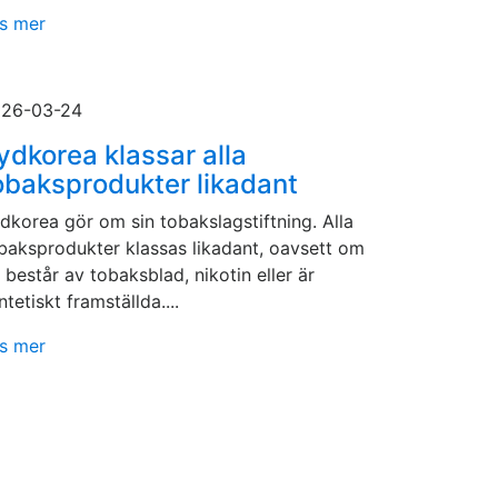
s mer
26-03-24
ydkorea klassar alla
obaksprodukter likadant
dkorea gör om sin tobakslagstiftning. Alla
baksprodukter klassas likadant, oavsett om
 består av tobaksblad, nikotin eller är
ntetiskt framställda....
s mer