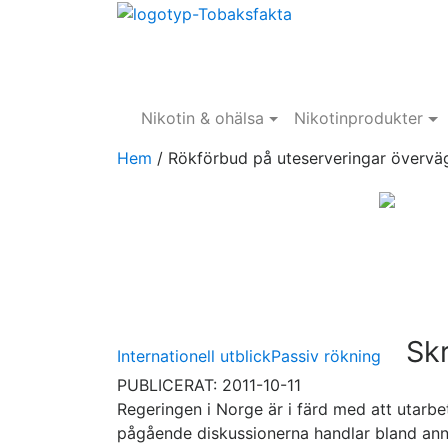
Nikotin & ohälsa
Nikotinprodukter
Hem
/
Rökförbud på uteserveringar övervä
Skr
Internationell utblick
Passiv rökning
PUBLICERAT: 2011-10-11
Regeringen i Norge är i färd med att utarb
pågående diskussionerna handlar bland ann