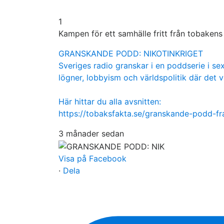
1
Kampen för ett samhälle fritt från tobaken
GRANSKANDE PODD: NIKOTINKRIGET
Sveriges radio granskar i en poddserie i sex
lögner, lobbyism och världspolitik där det v
Här hittar du alla avsnitten:
https://tobaksfakta.se/granskande-podd-f
3 månader sedan
Visa på Facebook
·
Dela