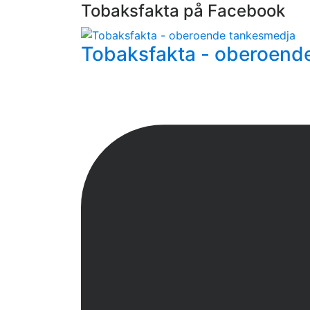
Tobaksfakta på Facebook
Tobaksfakta - oberoend