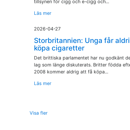
tillsynen för cigg och e-cigg och...
Läs mer
2026-04-27
Storbritannien: Unga får aldr
köpa cigaretter
Det brittiska parlamentet har nu godkänt d
lag som länge diskuterats. Britter födda eft
2008 kommer aldrig att få köpa...
Läs mer
Visa fler