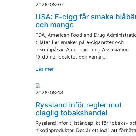
2026-08-07
USA: E-cigg får smaka blåbä
och mango
FDA, American Food and Drug Administrati
tillåter fler smaker på e-cigaretter och
nikotinpåsar. American Lung Association
fördömer beslutet och varnar...
Läs mer
2026-06-18
Ryssland inför regler mot
olaglig tobakshandel
Ryssland inför tillståndsplikt för tobaks- oc
nikotinprodukter. Det är ett led i att förbätt