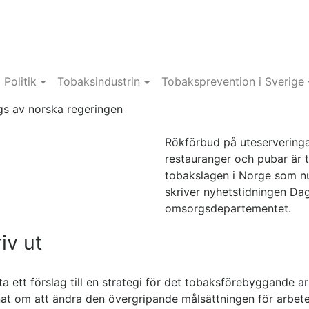
Politik
Tobaksindustrin
Tobaksprevention i Sverige
gs av norska regeringen
Rökförbud på uteserveringa
restauranger och pubar är tv
tobakslagen i Norge som nu
skriver nyhetstidningen Dags
omsorgsdepartementet.
iv ut
eta ett förslag till en strategi för det tobaksförebyggande
at om att ändra den övergripande målsättningen för arbete