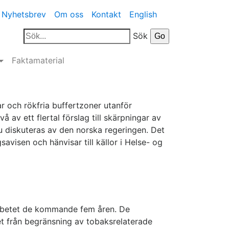
Nyhetsbrev
Om oss
Kontakt
English
Sök
Faktamaterial
r och rökfria buffertzoner utanför
å av ett flertal förslag till skärpningar av
 diskuteras av den norska regeringen. Det
avisen och hänvisar till källor i Helse- og
 arbetet de kommande fem åren. De
t från begränsning av tobaksrelaterade