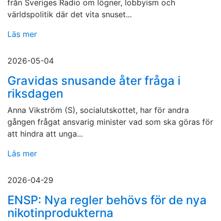
från Sveriges Radio om lögner, lobbyism och
världspolitik där det vita snuset...
Läs mer
2026-05-04
Gravidas snusande åter fråga i
riksdagen
Anna Vikström (S), socialutskottet, har för andra
gången frågat ansvarig minister vad som ska göras för
att hindra att unga...
Läs mer
2026-04-29
ENSP: Nya regler behövs för de nya
nikotinprodukterna