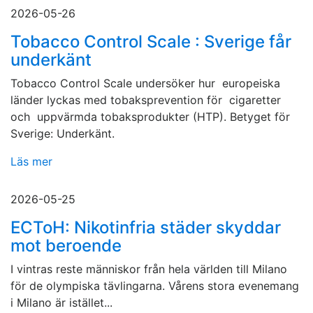
2026-05-26
Tobacco Control Scale : Sverige får
underkänt
Tobacco Control Scale undersöker hur europeiska
länder lyckas med tobaksprevention för cigaretter
och uppvärmda tobaksprodukter (HTP). Betyget för
Sverige: Underkänt.
Läs mer
2026-05-25
ECToH: Nikotinfria städer skyddar
mot beroende
I vintras reste människor från hela världen till Milano
för de olympiska tävlingarna. Vårens stora evenemang
i Milano är istället...