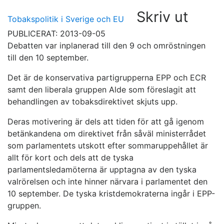
Skriv ut
Tobakspolitik i Sverige och EU
PUBLICERAT: 2013-09-05
Debatten var inplanerad till den 9 och omröstningen
till den 10 september.
Det är de konservativa partigrupperna EPP och ECR
samt den liberala gruppen Alde som föreslagit att
behandlingen av tobaksdirektivet skjuts upp.
Deras motivering är dels att tiden för att gå igenom
betänkandena om direktivet från såväl ministerrådet
som parlamentets utskott efter sommaruppehållet är
allt för kort och dels att de tyska
parlamentsledamöterna är upptagna av den tyska
valrörelsen och inte hinner närvara i parlamentet den
10 september. De tyska kristdemokraterna ingår i EPP-
gruppen.