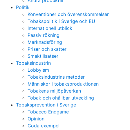
Andra produkter
Politik
Konventioner och överenskommelser
Tobakspolitik i Sverige och EU
Internationell utblick
Passiv rökning
Marknadsföring
Priser och skatter
Smaktillsatser
Tobaksindustrin
Lobbyism
Tobaksindustrins metoder
Människor i tobaksproduktionen
Tobakens miljöpåverkan
Tobak och ohållbar utveckling
Tobaksprevention i Sverige
Tobacco Endgame
Opinion
Goda exempel