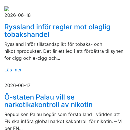
2026-06-18
Ryssland inför regler mot olaglig
tobakshandel
Ryssland inför tillståndsplikt för tobaks- och
nikotinprodukter. Det är ett led i att förbättra tillsynen
för cigg och e-cigg och...
Läs mer
2026-06-17
Ö-staten Palau vill se
narkotikakontroll av nikotin
Republiken Palau begär som första land i världen att
FN ska införa global narkotikakontroll för nikotin. – Vi
ber FN...