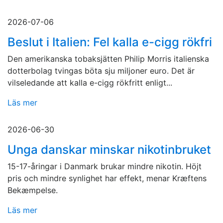
2026-07-06
Beslut i Italien: Fel kalla e-cigg rökfri
Den amerikanska tobaksjätten Philip Morris italienska
dotterbolag tvingas böta sju miljoner euro. Det är
vilseledande att kalla e-cigg rökfritt enligt...
Läs mer
2026-06-30
Unga danskar minskar nikotinbruket
15-17-åringar i Danmark brukar mindre nikotin. Höjt
pris och mindre synlighet har effekt, menar Kræftens
Bekæmpelse.
Läs mer