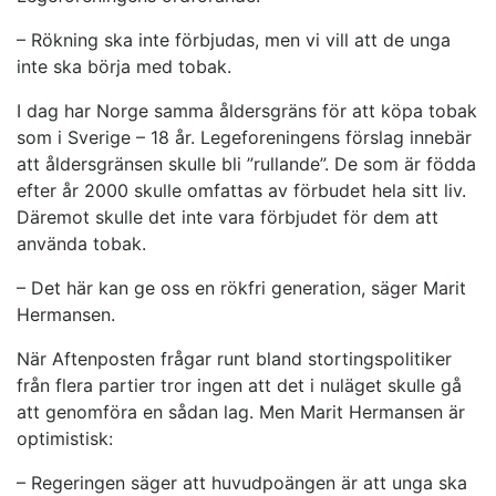
– Rökning ska inte förbjudas, men vi vill att de unga
inte ska börja med tobak.
I dag har Norge samma åldersgräns för att köpa tobak
som i Sverige – 18 år. Legeforeningens förslag innebär
att åldersgränsen skulle bli ”rullande”. De som är födda
efter år 2000 skulle omfattas av förbudet hela sitt liv.
Däremot skulle det inte vara förbjudet för dem att
använda tobak.
– Det här kan ge oss en rökfri generation, säger Marit
Hermansen.
När Aftenposten frågar runt bland stortingspolitiker
från flera partier tror ingen att det i nuläget skulle gå
att genomföra en sådan lag. Men Marit Hermansen är
optimistisk:
– Regeringen säger att huvudpoängen är att unga ska