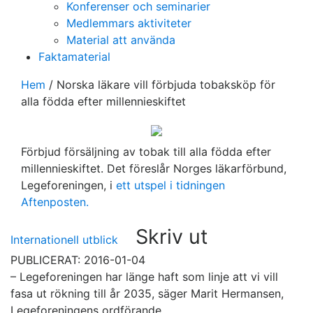
Konferenser och seminarier
Medlemmars aktiviteter
Material att använda
Faktamaterial
Hem
/
Norska läkare vill förbjuda tobaksköp för
alla födda efter millennieskiftet
Förbjud försäljning av tobak till alla födda efter
millennieskiftet. Det föreslår Norges läkarförbund,
Legeforeningen, i
ett utspel i tidningen
Aftenposten.
Skriv ut
Internationell utblick
PUBLICERAT: 2016-01-04
– Legeforeningen har länge haft som linje att vi vill
fasa ut rökning till år 2035, säger Marit Hermansen,
Legeforeningens ordförande.