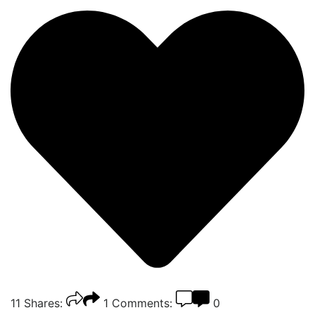
11
Shares:
1
Comments:
0