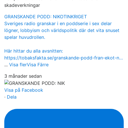
skadeverkningar
GRANSKANDE PODD: NIKOTINKRIGET
Sveriges radio granskar i en poddserie i sex delar
lögner, lobbyism och världspolitik där det vita snuset
spelar huvudrollen.
Här hittar du alla avsnitten:
https://tobaksfakta.se/granskande-podd-fran-ekot-n…
...
Visa fler
Visa Färre
3 månader sedan
Visa på Facebook
·
Dela