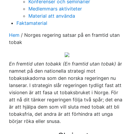
Konferenser och seminarier
Medlemmars aktiviteter
Material att använda
Faktamaterial
Hem
/
Norges regering satsar på en framtid utan
tobak
En fremtid uten tobakk (En framtid utan tobak)
är
namnet på den nationella strategi mot
tobaksskadorna som den norska regeringen nu
lanserar. I strategin slår regeringen tydligt fast att
visionen är att fasa ut tobaksbruket i Norge. För
att nå dit tänker regeringen följa två spår; det ena
är att hjälpa dem som vill sluta med tobak att bli
tobaksfria, det andra är att förhindra att unga
börjar röka eller snusa.