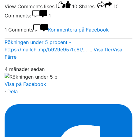
View Comments
likes
10
Shares:
10
Comments:
1
1 Comments
Kommentera på Facebook
Rökningen under 5 procent -
https://mailchi.mp/b929e957fe6f/…
...
Visa fler
Visa
Färre
4 månader sedan
Visa på Facebook
·
Dela