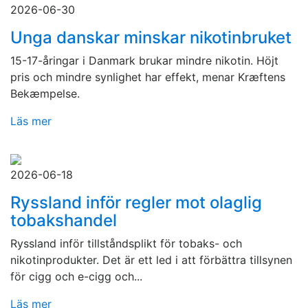
2026-06-30
Unga danskar minskar nikotinbruket
15-17-åringar i Danmark brukar mindre nikotin. Höjt
pris och mindre synlighet har effekt, menar Kræftens
Bekæmpelse.
Läs mer
2026-06-18
Ryssland inför regler mot olaglig
tobakshandel
Ryssland inför tillståndsplikt för tobaks- och
nikotinprodukter. Det är ett led i att förbättra tillsynen
för cigg och e-cigg och...
Läs mer