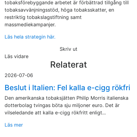
tobaksförebyggande arbetet är förbättrad tillgång till
tobaksavvänjningsstöd, höga tobaksskatter, en
restriktig tobakslagstiftning samt
massmediekampanjer.
Läs hela strategin här.
Skriv ut
Läs vidare
Relaterat
2026-07-06
Beslut i Italien: Fel kalla e-cigg rökfri
Den amerikanska tobaksjätten Philip Morris italienska
dotterbolag tvingas böta sju miljoner euro. Det är
vilseledande att kalla e-cigg rökfritt enligt...
Läs mer