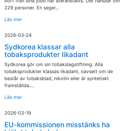
bort från sina jobb har återanställts. Det handlar om
229 personer. En seger...
Läs mer
2026-03-24
Sydkorea klassar alla
tobaksprodukter likadant
Sydkorea gör om sin tobakslagstiftning. Alla
tobaksprodukter klassas likadant, oavsett om de
består av tobaksblad, nikotin eller är syntetiskt
framställda....
Läs mer
2026-03-19
EU-kommissionen misstänks ha