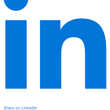
Share on LinkedIn