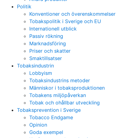
Politik
Konventioner och överenskommelser
Tobakspolitik i Sverige och EU
Internationell utblick
Passiv rökning
Marknadsföring
Priser och skatter
Smaktillsatser
Tobaksindustrin
Lobbyism
Tobaksindustrins metoder
Människor i tobaksproduktionen
Tobakens miljöpåverkan
Tobak och ohållbar utveckling
Tobaksprevention i Sverige
Tobacco Endgame
Opinion
Goda exempel