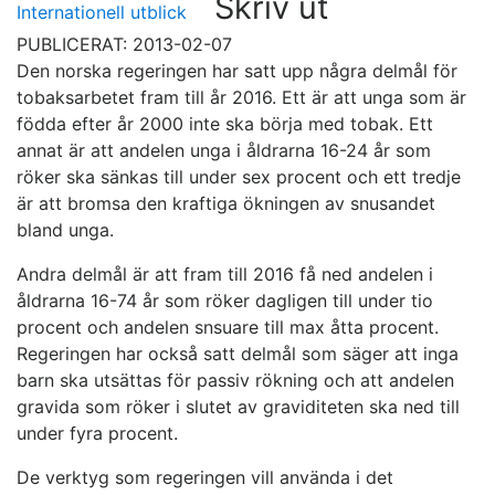
Skriv ut
Internationell utblick
PUBLICERAT: 2013-02-07
Den norska regeringen har satt upp några delmål för
tobaksarbetet fram till år 2016. Ett är att unga som är
födda efter år 2000 inte ska börja med tobak. Ett
annat är att andelen unga i åldrarna 16-24 år som
röker ska sänkas till under sex procent och ett tredje
är att bromsa den kraftiga ökningen av snusandet
bland unga.
Andra delmål är att fram till 2016 få ned andelen i
åldrarna 16-74 år som röker dagligen till under tio
procent och andelen snsuare till max åtta procent.
Regeringen har också satt delmål som säger att inga
barn ska utsättas för passiv rökning och att andelen
gravida som röker i slutet av graviditeten ska ned till
under fyra procent.
De verktyg som regeringen vill använda i det