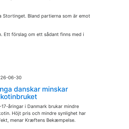
a Stortinget. Bland partierna som är emot
. Ett förslag om ett sådant finns med i
26-06-30
nga danskar minskar
ikotinbruket
-17-åringar i Danmark brukar mindre
kotin. Höjt pris och mindre synlighet har
fekt, menar Kræftens Bekæmpelse.