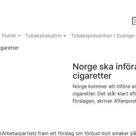
Politik
Tobaksindustrin
Tobaksprevention i Sverige
garetter
Norge ska infö
cigaretter
Norge kommer att införa sm
cigaretter. Det står klart e
förslagen, skriver Aftenpos
ol (Arbetarpartiet) fram ett förslag om förbud mot smaker p