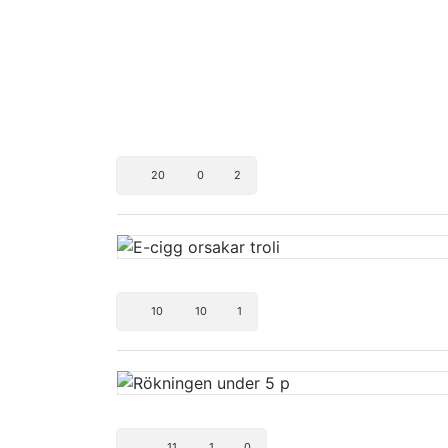
20
0
2
10
10
1
11
1
0