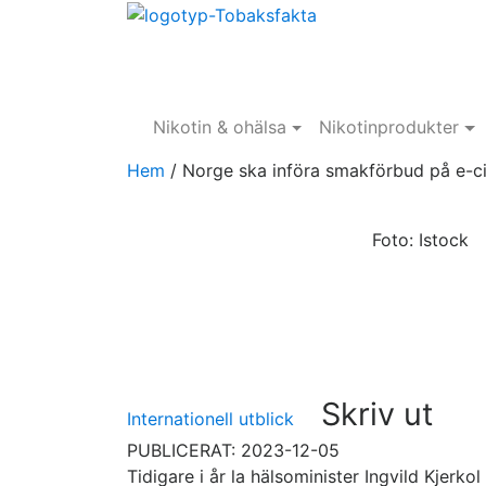
Nikotin & ohälsa
Nikotinprodukter
Hem
/
Norge ska införa smakförbud på e-ci
Foto: Istock
Skriv ut
Internationell utblick
PUBLICERAT: 2023-12-05
Tidigare i år la hälsominister Ingvild Kjerk