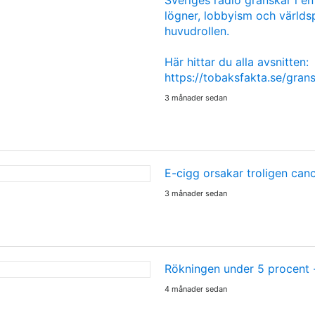
lögner, lobbyism och världsp
huvudrollen.
Här hittar du alla avsnitten:
https://tobaksfakta.se/gra
3 månader sedan
E-cigg orsakar troligen can
3 månader sedan
Rökningen under 5 procent
4 månader sedan