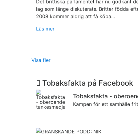
Det brittiska parlamentet har nu godkänt d
lag som länge diskuterats. Britter födda eft
2008 kommer aldrig att få köpa...
Läs mer
Visa fler
Tobaksfakta på Facebook
Tobaksfakta - oberoe
Kampen för ett samhälle fri