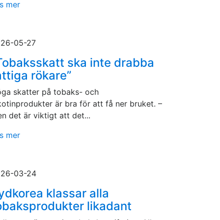
s mer
26-05-27
Tobaksskatt ska inte drabba
attiga rökare”
ga skatter på tobaks- och
kotinprodukter är bra för att få ner bruket. –
n det är viktigt att det...
s mer
26-03-24
ydkorea klassar alla
obaksprodukter likadant