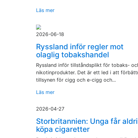
Läs mer
2026-06-18
Ryssland inför regler mot
olaglig tobakshandel
Ryssland inför tillståndsplikt för tobaks- oc
nikotinprodukter. Det är ett led i att förbätt
tillsynen för cigg och e-cigg och...
Läs mer
2026-04-27
Storbritannien: Unga får aldr
köpa cigaretter