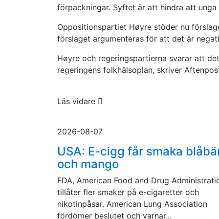
förpackningar. Syftet är att hindra att unga
Oppositionspartiet Høyre stöder nu förslage
förslaget argumenteras för att det är negativ
Høyre och regeringspartierna svarar att det
regeringens folkhälsoplan, skriver Aftenpos
Läs vidare
2026-08-07
USA: E-cigg får smaka blåbä
och mango
FDA, American Food and Drug Administrati
tillåter fler smaker på e-cigaretter och
nikotinpåsar. American Lung Association
fördömer beslutet och varnar...