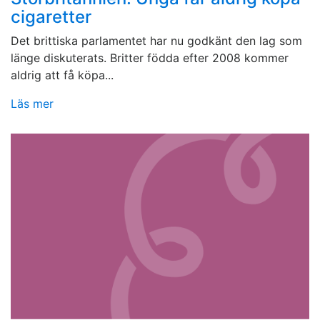
cigaretter
Det brittiska parlamentet har nu godkänt den lag som
länge diskuterats. Britter födda efter 2008 kommer
aldrig att få köpa...
Läs mer