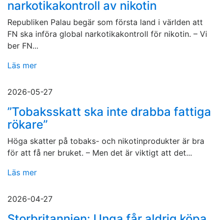
narkotikakontroll av nikotin
Republiken Palau begär som första land i världen att
FN ska införa global narkotikakontroll för nikotin. – Vi
ber FN...
Läs mer
2026-05-27
”Tobaksskatt ska inte drabba fattiga
rökare”
Höga skatter på tobaks- och nikotinprodukter är bra
för att få ner bruket. – Men det är viktigt att det...
Läs mer
2026-04-27
Storbritannien: Unga får aldrig köpa