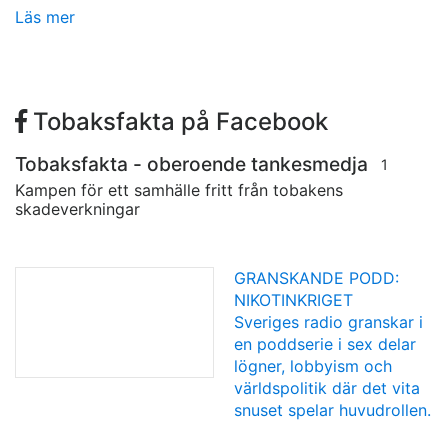
Läs mer
Tobaksfakta på Facebook
Tobaksfakta - oberoende tankesmedja
1
Kampen för ett samhälle fritt från tobakens
skadeverkningar
GRANSKANDE PODD:
NIKOTINKRIGET
Sveriges radio granskar i
en poddserie i sex delar
lögner, lobbyism och
världspolitik där det vita
snuset spelar huvudrollen.