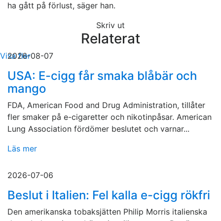
ha gått på förlust, säger han.
Skriv ut
Relaterat
Visa fler
2026-08-07
USA: E-cigg får smaka blåbär och
mango
FDA, American Food and Drug Administration, tillåter
fler smaker på e-cigaretter och nikotinpåsar. American
Lung Association fördömer beslutet och varnar...
Läs mer
2026-07-06
Beslut i Italien: Fel kalla e-cigg rökfri
Den amerikanska tobaksjätten Philip Morris italienska