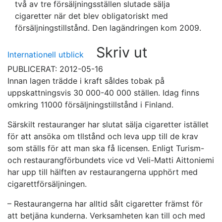
två av tre försäljningsställen slutade sälja
cigaretter när det blev obligatoriskt med
försäljningstillstånd. Den lagändringen kom 2009.
Skriv ut
Internationell utblick
PUBLICERAT: 2012-05-16
Innan lagen trädde i kraft såldes tobak på
uppskattningsvis 30 000-40 000 ställen. Idag finns
omkring 11000 försäljningstillstånd i Finland.
Särskilt restauranger har slutat sälja cigaretter istället
för att ansöka om tllstånd och leva upp till de krav
som ställs för att man ska få licensen. Enligt Turism-
och restaurangförbundets vice vd Veli-Matti Aittoniemi
har upp till hälften av restaurangerna upphört med
cigarettförsäljningen.
– Restaurangerna har alltid sålt cigaretter främst för
att betjäna kunderna. Verksamheten kan till och med