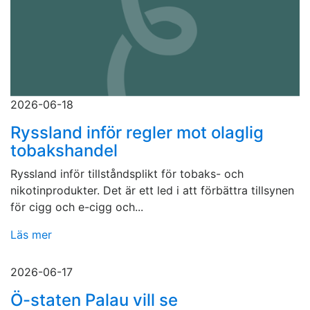
2026-06-18
Ryssland inför regler mot olaglig
tobakshandel
Ryssland inför tillståndsplikt för tobaks- och
nikotinprodukter. Det är ett led i att förbättra tillsynen
för cigg och e-cigg och...
Läs mer
2026-06-17
Ö-staten Palau vill se