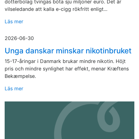
dotterbolag tvingas böta sju miljoner euro. Det är
vilseledande att kalla e-cigg rökfritt enligt...
Läs mer
2026-06-30
Unga danskar minskar nikotinbruket
15-17-åringar i Danmark brukar mindre nikotin. Höjt
pris och mindre synlighet har effekt, menar Kræftens
Bekæmpelse.
Läs mer